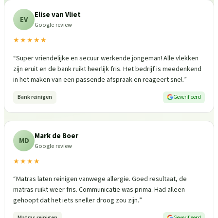
Elise van Vliet
EV
Google review
★★★★★
“
Super vriendelijke en secuur werkende jongeman! Alle vlekken
zijn eruit en de bank ruikt heerlijk fris. Het bedrijf is meedenkend
in het maken van een passende afspraak en reageert snel.
”
Bank reinigen
Geverifieerd
Mark de Boer
MD
Google review
★★★★
“
Matras laten reinigen vanwege allergie. Goed resultaat, de
matras ruikt weer fris. Communicatie was prima. Had alleen
gehoopt dat het iets sneller droog zou zijn.
”
Matras reinigen
Geverifieerd