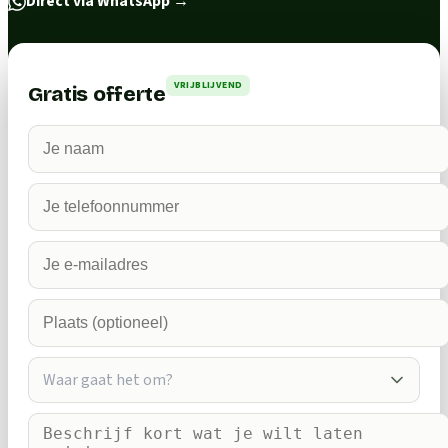
Direct via WhatsApp
→
VRIJBLIJVEND
Gratis offerte
Waar gaat het om?