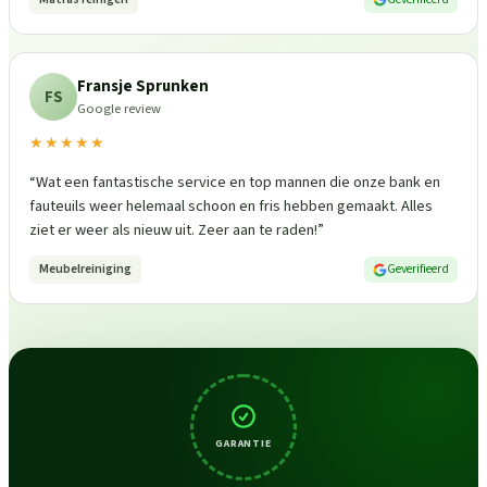
Fransje Sprunken
FS
Google review
★★★★★
“
Wat een fantastische service en top mannen die onze bank en
fauteuils weer helemaal schoon en fris hebben gemaakt. Alles
ziet er weer als nieuw uit. Zeer aan te raden!
”
Meubelreiniging
Geverifieerd
GARANTIE