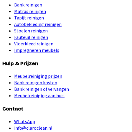
Bank reinigen
Matras reinigen
Tapijt reinigen
Autobekleding reinigen
Stoelen reinigen
Fauteuil reinigen
Vloerkleed reinigen
Impregneren meubels
Hulp & Prijzen
Meubelreiniging prijzen
Bank reinigen kosten
Bank reinigen of vervangen
Meubelreiniging aan huis
Contact
WhatsApp
info@claroclean.nl