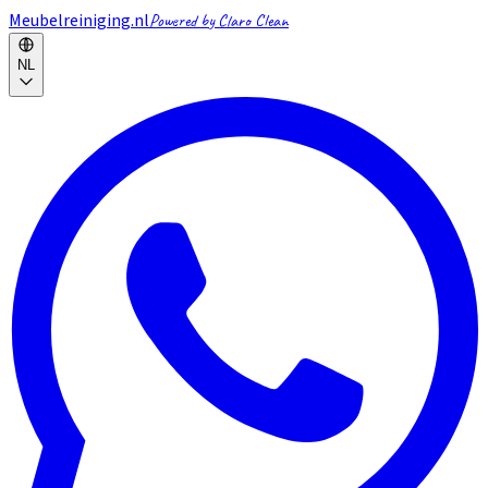
Meubelreiniging.nl
Powered by Claro Clean
NL