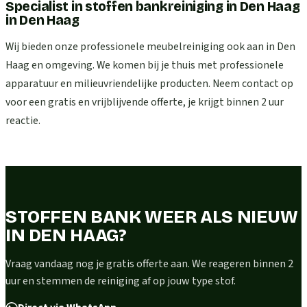
Specialist in stoffen bankreiniging in Den Haag
in
Den Haag
Wij bieden onze professionele meubelreiniging ook aan in Den
Haag en omgeving. We komen bij je thuis met professionele
apparatuur en milieuvriendelijke producten. Neem contact op
voor een gratis en vrijblijvende offerte, je krijgt binnen 2 uur
reactie.
STOFFEN BANK WEER ALS NIEUW
IN DEN HAAG?
Vraag vandaag nog je gratis offerte aan. We reageren binnen 2
uur en stemmen de reiniging af op jouw type stof.