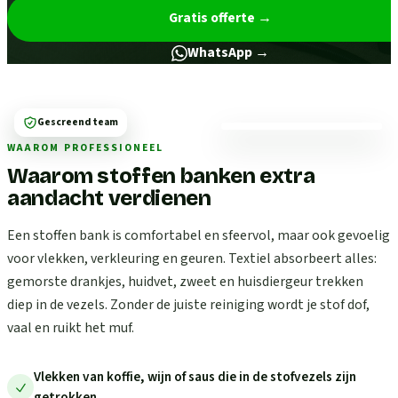
Gratis offerte
→
WhatsApp →
Gescreend team
WAAROM PROFESSIONEEL
Waarom stoffen banken extra
aandacht verdienen
Een stoffen bank is comfortabel en sfeervol, maar ook gevoelig
voor vlekken, verkleuring en geuren. Textiel absorbeert alles:
gemorste drankjes, huidvet, zweet en huisdiergeur trekken
diep in de vezels. Zonder de juiste reiniging wordt je stof dof,
vaal en ruikt het muf.
Vlekken van koffie, wijn of saus die in de stofvezels zijn
getrokken