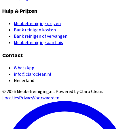
Hulp & Prijzen
Meubelreiniging prijzen
Bank reinigen kosten
Bank reinigen of vervangen
Meubelreiniging aan huis
Contact
WhatsApp
info@claroclean.nl
Nederland
©
2026
Meubelreiniging.nl
. Powered by Claro Clean.
Locaties
Privacy
Voorwaarden