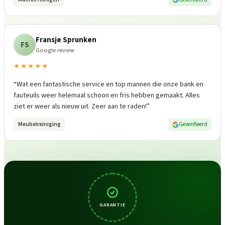
Fransje Sprunken
FS
Google review
★★★★★
“
Wat een fantastische service en top mannen die onze bank en
fauteuils weer helemaal schoon en fris hebben gemaakt. Alles
ziet er weer als nieuw uit. Zeer aan te raden!
”
Meubelreiniging
Geverifieerd
GARANTIE