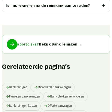
Is impregneren na de reiniging aan te raden?
Bekijk Bank reinigen
→
HOOFDDIENST
Gerelateerde pagina’s
Bank reinigen
Microvezel bank reinigen
Fluwelen bank reinigen
Bank vlekken verwijderen
Bank reinigen kosten
Offerte aanvragen