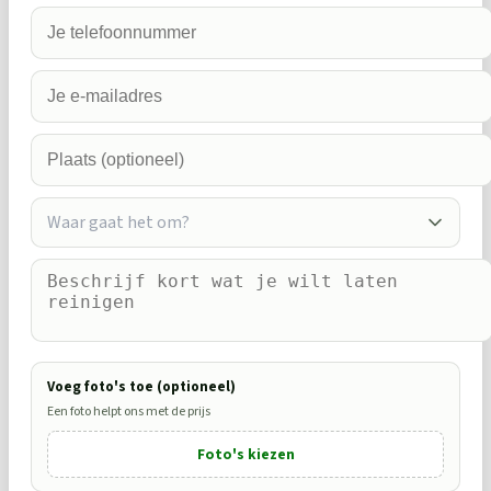
Waar gaat het om?
Voeg foto's toe (optioneel)
Een foto helpt ons met de prijs
Foto's kiezen