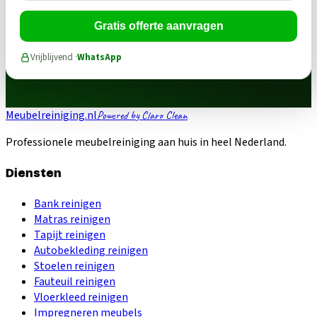
Gratis offerte aanvragen
Vrijblijvend ·
WhatsApp
Meubelreiniging.nl
Powered by Claro Clean
Professionele meubelreiniging aan huis in heel Nederland.
Diensten
Bank reinigen
Matras reinigen
Tapijt reinigen
Autobekleding reinigen
Stoelen reinigen
Fauteuil reinigen
Vloerkleed reinigen
Impregneren meubels