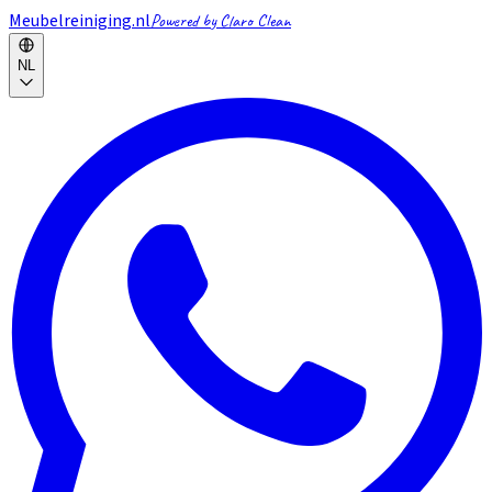
Meubelreiniging.nl
Powered by Claro Clean
NL