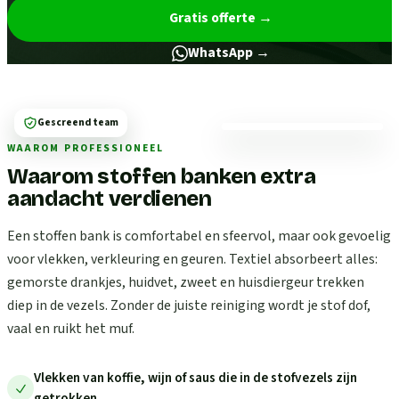
Gratis offerte
→
WhatsApp →
Gescreend team
WAAROM PROFESSIONEEL
Waarom stoffen banken extra
aandacht verdienen
Een stoffen bank is comfortabel en sfeervol, maar ook gevoelig
voor vlekken, verkleuring en geuren. Textiel absorbeert alles:
gemorste drankjes, huidvet, zweet en huisdiergeur trekken
diep in de vezels. Zonder de juiste reiniging wordt je stof dof,
vaal en ruikt het muf.
Vlekken van koffie, wijn of saus die in de stofvezels zijn
getrokken