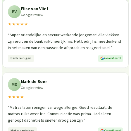
Elise van Vliet
EV
Google review
★★★★★
“
Super vriendelijke en secuur werkende jongeman! Alle vlekken
zijn eruit en de bank ruikt heerlijk fris. Het bedrijf is meedenkend
in het maken van een passende afspraak en reageert snel.
”
Bank reinigen
Geverifieerd
Mark de Boer
MD
Google review
★★★★
“
Matras laten reinigen vanwege allergie. Goed resultaat, de
matras ruikt weer fris. Communicatie was prima. Had alleen
gehoopt dat het iets sneller droog zou zijn.
”
Matras reinigen
Geverifieerd