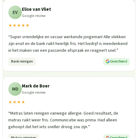
Elise van Vliet
EV
Google review
★★★★★
“
Super vriendelijke en secuur werkende jongeman! Alle vlekken
zijn eruit en de bank ruikt heerlijk fris. Het bedrijf is meedenkend
in het maken van een passende afspraak en reageert snel.
”
Bank reinigen
Geverifieerd
Mark de Boer
MD
Google review
★★★★
“
Matras laten reinigen vanwege allergie. Goed resultaat, de
matras ruikt weer fris. Communicatie was prima. Had alleen
gehoopt dat het iets sneller droog zou zijn.
”
Matras reinigen
Geverifieerd