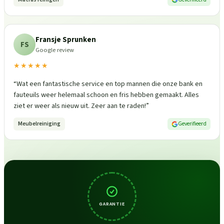
Fransje Sprunken
FS
Google review
★★★★★
“
Wat een fantastische service en top mannen die onze bank en
fauteuils weer helemaal schoon en fris hebben gemaakt. Alles
ziet er weer als nieuw uit. Zeer aan te raden!
”
Meubelreiniging
Geverifieerd
GARANTIE