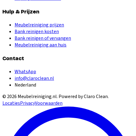
Hulp & Prijzen
Meubelreiniging prijzen
Bank reinigen kosten
Bank reinigen of vervangen
Meubelreiniging aan huis
Contact
WhatsApp
info@claroclean.nl
Nederland
©
2026
Meubelreiniging.nl
. Powered by Claro Clean.
Locaties
Privacy
Voorwaarden