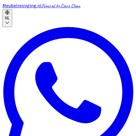
Meubelreiniging.nl
Powered by Claro Clean
NL