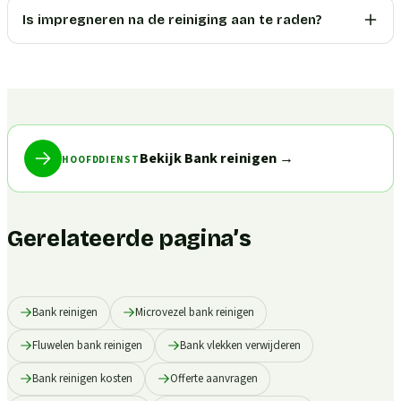
Is impregneren na de reiniging aan te raden?
Bekijk Bank reinigen
→
HOOFDDIENST
Gerelateerde pagina’s
Bank reinigen
Microvezel bank reinigen
Fluwelen bank reinigen
Bank vlekken verwijderen
Bank reinigen kosten
Offerte aanvragen