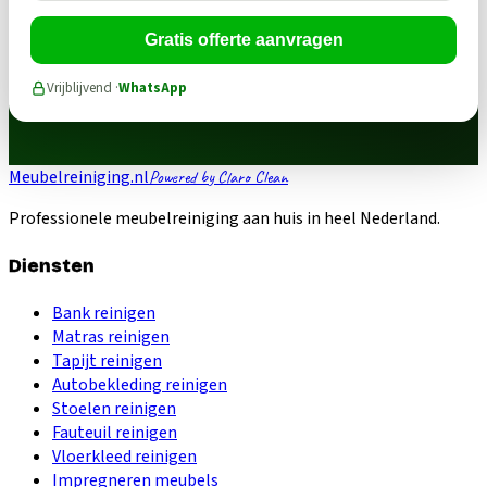
Gratis offerte aanvragen
Vrijblijvend ·
WhatsApp
Meubelreiniging.nl
Powered by Claro Clean
Professionele meubelreiniging aan huis in heel Nederland.
Diensten
Bank reinigen
Matras reinigen
Tapijt reinigen
Autobekleding reinigen
Stoelen reinigen
Fauteuil reinigen
Vloerkleed reinigen
Impregneren meubels