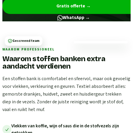
Gratis offerte
→
WhatsApp →
Gescreend team
WAAROM PROFESSIONEEL
Waarom stoffen banken extra
aandacht verdienen
Een stoffen bank is comfortabel en sfeervol, maar ook gevoelig
voor vlekken, verkleuring en geuren. Textiel absorbeert alles:
gemorste drankjes, huidvet, zweet en huisdiergeur trekken
diep in de vezels. Zonder de juiste reiniging wordt je stof dof,
vaal en ruikt het muf.
Vlekken van koffie, wijn of saus die in de stofvezels zijn
getrokken