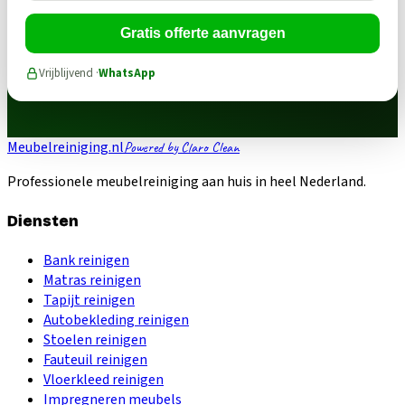
Gratis offerte aanvragen
Vrijblijvend ·
WhatsApp
Meubelreiniging.nl
Powered by Claro Clean
Professionele meubelreiniging aan huis in heel Nederland.
Diensten
Bank reinigen
Matras reinigen
Tapijt reinigen
Autobekleding reinigen
Stoelen reinigen
Fauteuil reinigen
Vloerkleed reinigen
Impregneren meubels