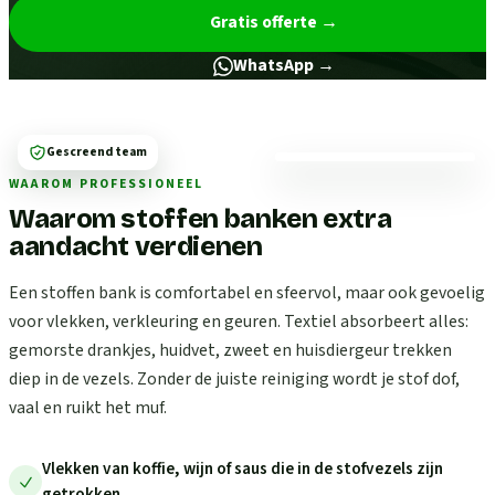
Gratis offerte
→
WhatsApp →
Gescreend team
WAAROM PROFESSIONEEL
Waarom stoffen banken extra
aandacht verdienen
Een stoffen bank is comfortabel en sfeervol, maar ook gevoelig
voor vlekken, verkleuring en geuren. Textiel absorbeert alles:
gemorste drankjes, huidvet, zweet en huisdiergeur trekken
diep in de vezels. Zonder de juiste reiniging wordt je stof dof,
vaal en ruikt het muf.
Vlekken van koffie, wijn of saus die in de stofvezels zijn
getrokken