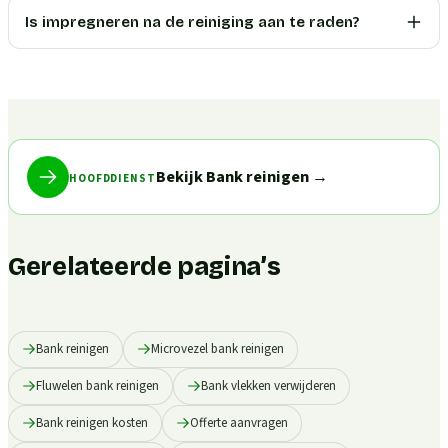
Is impregneren na de reiniging aan te raden?
Bekijk Bank reinigen
→
HOOFDDIENST
Gerelateerde pagina’s
Bank reinigen
Microvezel bank reinigen
Fluwelen bank reinigen
Bank vlekken verwijderen
Bank reinigen kosten
Offerte aanvragen