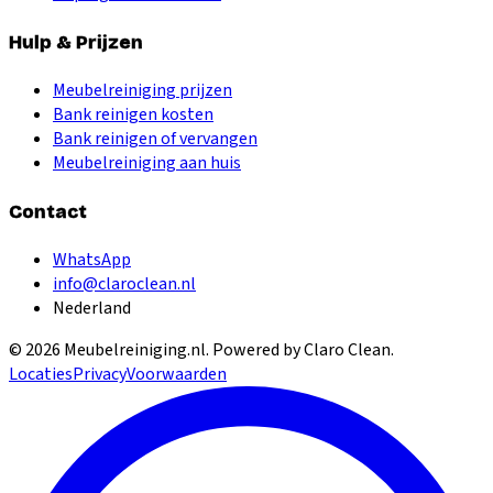
Hulp & Prijzen
Meubelreiniging prijzen
Bank reinigen kosten
Bank reinigen of vervangen
Meubelreiniging aan huis
Contact
WhatsApp
info@claroclean.nl
Nederland
©
2026
Meubelreiniging.nl
. Powered by Claro Clean.
Locaties
Privacy
Voorwaarden