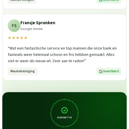
Fransje Sprunken
FS
Google review
★★★★★
“
Wat een fantastische service en top mannen die onze bank en
fauteuils weer helemaal schoon en fris hebben gemaakt. Alles
ziet er weer als nieuw uit. Zeer aan te raden!
”
Meubelreiniging
Geverifieerd
GARANTIE