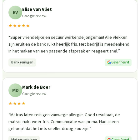
Elise van Vliet
EV
Google review
★★★★★
“
Super vriendelijke en secuur werkende jongeman! Alle vlekken
zijn eruit en de bank ruikt heerlijk fris. Het bedrijf is meedenkend
in het maken van een passende afspraak en reageert snel.
”
Bank reinigen
Geverifieerd
Mark de Boer
MD
Google review
★★★★
“
Matras laten reinigen vanwege allergie. Goed resultaat, de
matras ruikt weer fris. Communicatie was prima. Had alleen
gehoopt dat het iets sneller droog zou zijn.
”
Matras reinigen
Geverifieerd