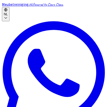
Meubelreiniging.nl
Powered by Claro Clean
NL