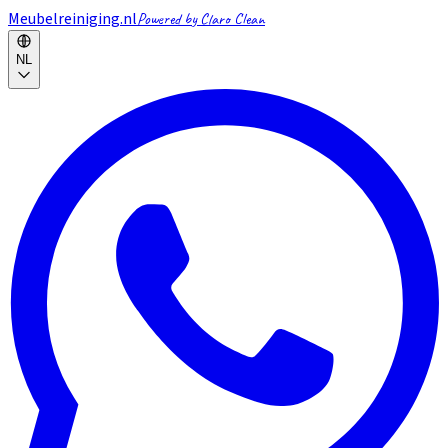
Meubelreiniging.nl
Powered by Claro Clean
NL