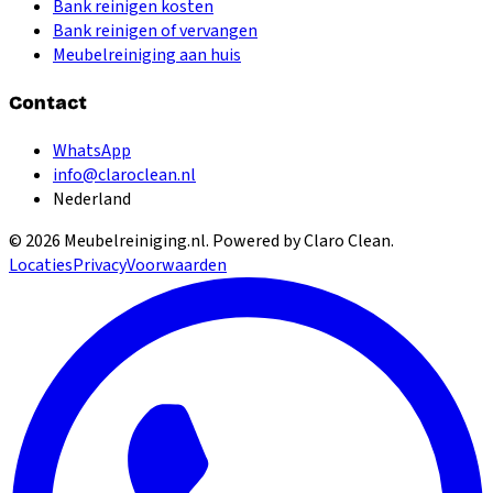
Bank reinigen kosten
Bank reinigen of vervangen
Meubelreiniging aan huis
Contact
WhatsApp
info@claroclean.nl
Nederland
©
2026
Meubelreiniging.nl
. Powered by Claro Clean.
Locaties
Privacy
Voorwaarden