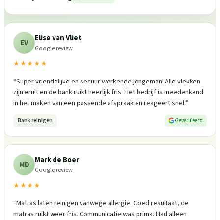
Elise van Vliet
EV
Google review
★★★★★
“
Super vriendelijke en secuur werkende jongeman! Alle vlekken
zijn eruit en de bank ruikt heerlijk fris. Het bedrijf is meedenkend
in het maken van een passende afspraak en reageert snel.
”
Bank reinigen
Geverifieerd
Mark de Boer
MD
Google review
★★★★
“
Matras laten reinigen vanwege allergie. Goed resultaat, de
matras ruikt weer fris. Communicatie was prima. Had alleen