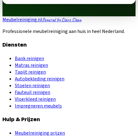
Meubelreiniging.nl
Powered by Claro Clean
Professionele meubelreiniging aan huis in heel Nederland.
Diensten
Bank reinigen
Matras reinigen
Tapijt reinigen
Autobekleding reinigen
Stoelen reinigen
Fauteuil reinigen
Vloerkleed reinigen
Impregneren meubels
Hulp & Prijzen
Meubelreiniging prijzen