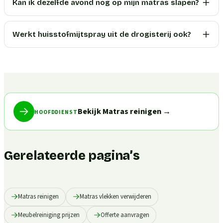
Kan ik dezelfde avond nog op mijn matras slapen?
Werkt huisstofmijtspray uit de drogisterij ook?
Bekijk Matras reinigen
→
HOOFDDIENST
Gerelateerde pagina’s
Matras reinigen
Matras vlekken verwijderen
Meubelreiniging prijzen
Offerte aanvragen