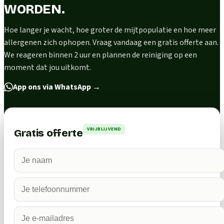
WORDEN.
Hoe langer je wacht, hoe groter de mijtpopulatie en hoe meer
allergenen zich ophopen. Vraag vandaag een gratis offerte aan.
We reageren binnen 2 uur en plannen de reiniging op een
moment dat jou uitkomt.
App ons via WhatsApp
→
VRIJBLIJVEND
Gratis offerte