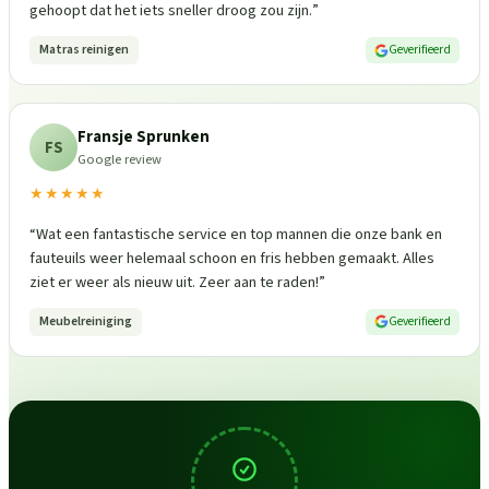
gehoopt dat het iets sneller droog zou zijn.
”
Matras reinigen
Geverifieerd
Fransje Sprunken
FS
Google review
★★★★★
“
Wat een fantastische service en top mannen die onze bank en
fauteuils weer helemaal schoon en fris hebben gemaakt. Alles
ziet er weer als nieuw uit. Zeer aan te raden!
”
Meubelreiniging
Geverifieerd