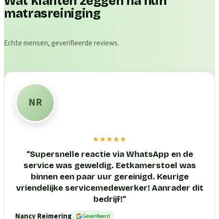
Wat klanten zeggen na hun
matrasreiniging
Echte mensen, geverifieerde reviews.
NR
★★★★★
“
Supersnelle reactie via WhatsApp en de
service was geweldig. Eetkamerstoel was
binnen een paar uur gereinigd. Keurige
vriendelijke servicemedewerker! Aanrader dit
bedrijf!
”
Nancy Reimering
Geverifieerd