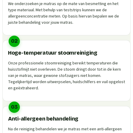
We onderzoeken je matras op de mate van besmetting en het
type materiaal. Met behulp van teststrips kunnen we de
allergeenconcentratie meten. Op basis hiervan bepalen we de
juiste behandeling voor jouw matras.
02
Hoge-temperatuur stoomreiniging
Onze professionele stoomreiniging bereikt temperaturen die
huisstofmijt niet overleven. De stoom dringt door tot in de kern
van je matras, waar gewone stofzuigers niet komen.
Tegelijkertijd worden uitwerpselen, huidschilfers en vuil opgelost
en geëxtraheerd.
03
Anti-allergeen behandeling
Na de reiniging behandelen we je matras met een anti-allergeen