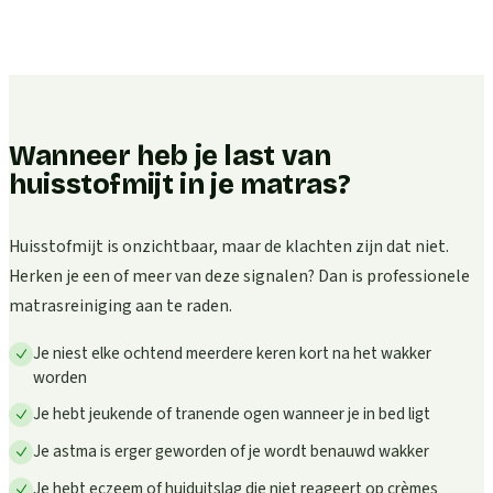
Wanneer heb je last van
huisstofmijt in je matras?
Huisstofmijt is onzichtbaar, maar de klachten zijn dat niet.
Herken je een of meer van deze signalen? Dan is professionele
matrasreiniging aan te raden.
Je niest elke ochtend meerdere keren kort na het wakker
worden
Je hebt jeukende of tranende ogen wanneer je in bed ligt
Je astma is erger geworden of je wordt benauwd wakker
Je hebt eczeem of huiduitslag die niet reageert op crèmes