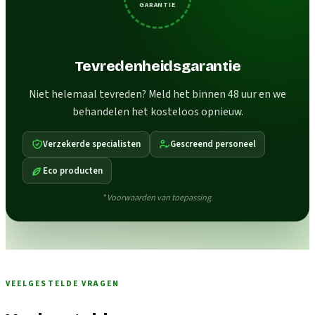
GARANTIE
Tevredenheidsgarantie
Niet helemaal tevreden? Meld het binnen 48 uur en we
behandelen het kosteloos opnieuw.
Verzekerde specialisten
Gescreend personeel
Eco producten
* Voorwaarden van toepassing.
VEELGESTELDE VRAGEN