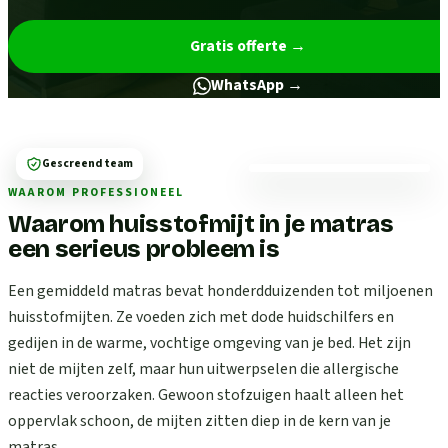
Gratis offerte
→
WhatsApp →
Gescreend team
WAAROM PROFESSIONEEL
Waarom huisstofmijt in je matras
een serieus probleem is
Een gemiddeld matras bevat honderdduizenden tot miljoenen
huisstofmijten. Ze voeden zich met dode huidschilfers en
gedijen in de warme, vochtige omgeving van je bed. Het zijn
niet de mijten zelf, maar hun uitwerpselen die allergische
reacties veroorzaken. Gewoon stofzuigen haalt alleen het
oppervlak schoon, de mijten zitten diep in de kern van je
matras.