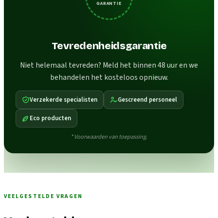
GARANTIE
Tevredenheidsgarantie
Niet helemaal tevreden? Meld het binnen 48 uur en we
behandelen het kosteloos opnieuw.
Verzekerde specialisten
Gescreend personeel
Eco producten
* Voorwaarden van toepassing.
VEELGESTELDE VRAGEN