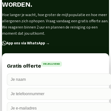
WORDEN.
Hoe langer je wacht, hoe groter de mijtpopulatie en hoe meer
allergenen zich ophopen. Vraag vandaag een gratis offerte aan.
We reageren binnen 2 uur en plannen de reiniging op een
moment dat jou uitkomt.
App ons via WhatsApp
→
VRIJBLIJVEND
Gratis offerte