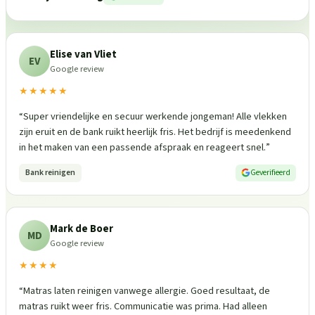
Elise van Vliet
EV
Google review
★★★★★
“
Super vriendelijke en secuur werkende jongeman! Alle vlekken
zijn eruit en de bank ruikt heerlijk fris. Het bedrijf is meedenkend
in het maken van een passende afspraak en reageert snel.
”
Bank reinigen
Geverifieerd
Mark de Boer
MD
Google review
★★★★
“
Matras laten reinigen vanwege allergie. Goed resultaat, de
matras ruikt weer fris. Communicatie was prima. Had alleen