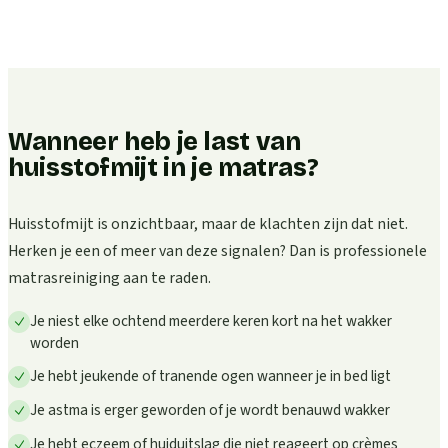
Wanneer heb je last van
huisstofmijt in je matras?
Huisstofmijt is onzichtbaar, maar de klachten zijn dat niet.
Herken je een of meer van deze signalen? Dan is professionele
matrasreiniging aan te raden.
Je niest elke ochtend meerdere keren kort na het wakker
worden
Je hebt jeukende of tranende ogen wanneer je in bed ligt
Je astma is erger geworden of je wordt benauwd wakker
Je hebt eczeem of huiduitslag die niet reageert op crèmes