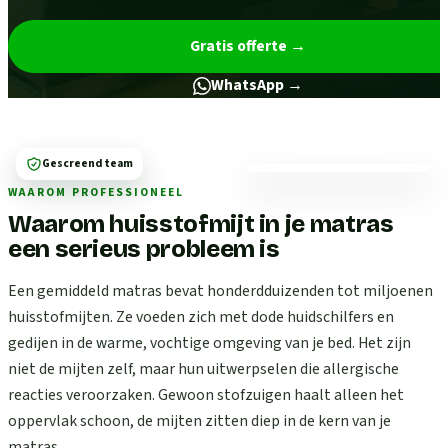
Gratis offerte
→
WhatsApp →
Gescreend team
WAAROM PROFESSIONEEL
Waarom huisstofmijt in je matras
een serieus probleem is
Een gemiddeld matras bevat honderdduizenden tot miljoenen
huisstofmijten. Ze voeden zich met dode huidschilfers en
gedijen in de warme, vochtige omgeving van je bed. Het zijn
niet de mijten zelf, maar hun uitwerpselen die allergische
reacties veroorzaken. Gewoon stofzuigen haalt alleen het
oppervlak schoon, de mijten zitten diep in de kern van je
matras.