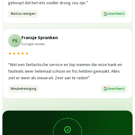
gehoopt dat het iets sneller droog zou zijn.
”
Matras reinigen
Geverifieerd
Fransje Sprunken
FS
Google review
★★★★★
“
Wat een fantastische service en top mannen die onze bank en
fauteuils weer helemaal schoon en fris hebben gemaakt. Alles
ziet er weer als nieuw uit. Zeer aan te raden!
”
Meubelreiniging
Geverifieerd