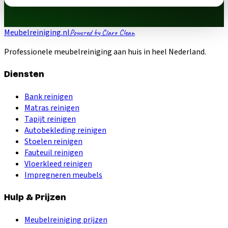
Meubelreiniging.nl
Powered by Claro Clean
Professionele meubelreiniging aan huis in heel Nederland.
Diensten
Bank reinigen
Matras reinigen
Tapijt reinigen
Autobekleding reinigen
Stoelen reinigen
Fauteuil reinigen
Vloerkleed reinigen
Impregneren meubels
Hulp & Prijzen
Meubelreiniging prijzen