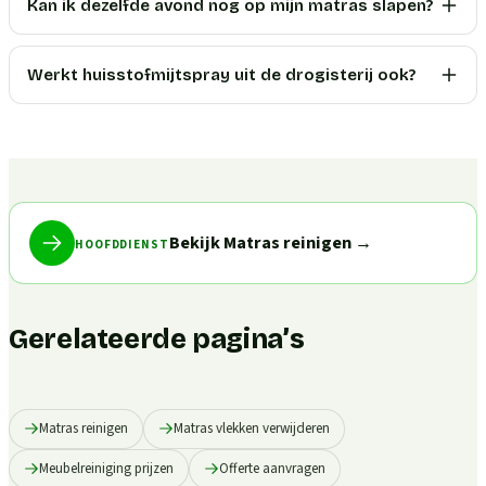
Kan ik dezelfde avond nog op mijn matras slapen?
Werkt huisstofmijtspray uit de drogisterij ook?
Bekijk Matras reinigen
→
HOOFDDIENST
Gerelateerde pagina’s
Matras reinigen
Matras vlekken verwijderen
Meubelreiniging prijzen
Offerte aanvragen