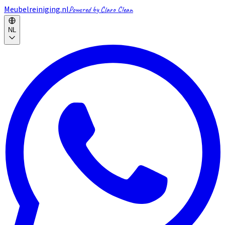
Meubelreiniging.nl
Powered by Claro Clean
NL