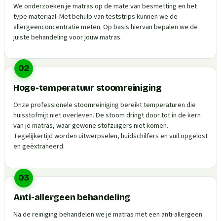
We onderzoeken je matras op de mate van besmetting en het
type materiaal. Met behulp van teststrips kunnen we de
allergeenconcentratie meten. Op basis hiervan bepalen we de
juiste behandeling voor jouw matras.
02
Hoge-temperatuur stoomreiniging
Onze professionele stoomreiniging bereikt temperaturen die
huisstofmijt niet overleven. De stoom dringt door tot in de kern
van je matras, waar gewone stofzuigers niet komen.
Tegelijkertijd worden uitwerpselen, huidschilfers en vuil opgelost
en geëxtraheerd.
03
Anti-allergeen behandeling
Na de reiniging behandelen we je matras met een anti-allergeen