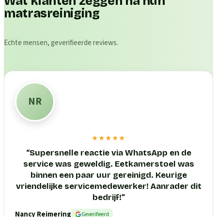
Wat klanten zeggen na hun
matrasreiniging
Echte mensen, geverifieerde reviews.
NR
★★★★★
“
Supersnelle reactie via WhatsApp en de
service was geweldig. Eetkamerstoel was
binnen een paar uur gereinigd. Keurige
vriendelijke servicemedewerker! Aanrader dit
bedrijf!
”
Nancy Reimering
Geverifieerd