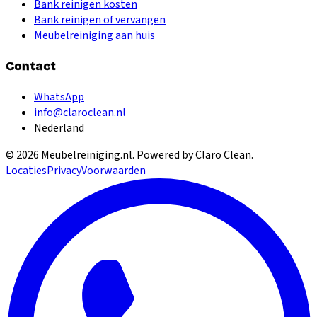
Bank reinigen kosten
Bank reinigen of vervangen
Meubelreiniging aan huis
Contact
WhatsApp
info@claroclean.nl
Nederland
©
2026
Meubelreiniging.nl
. Powered by Claro Clean.
Locaties
Privacy
Voorwaarden