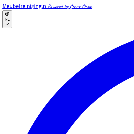
Meubelreiniging.nl
Powered by Claro Clean
NL