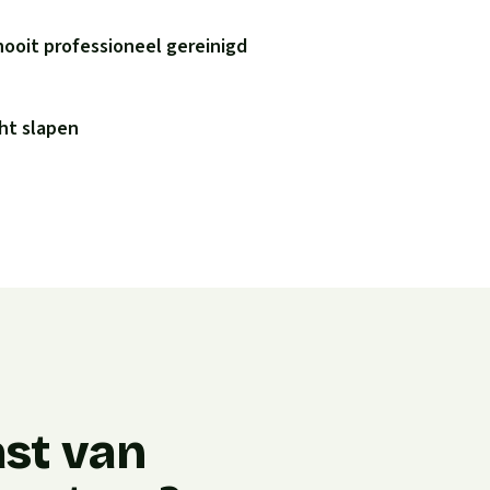
nooit professioneel gereinigd
ht slapen
ast van