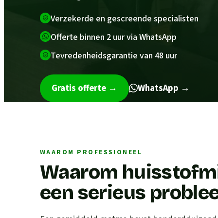
Verzekerde en gescreende specialisten
Offerte binnen 2 uur via WhatsApp
Tevredenheidsgarantie van 48 uur
Gratis offerte
→
WhatsApp →
WAAROM PROFESSIONEEL
Waarom huisstofmij
een serieus proble