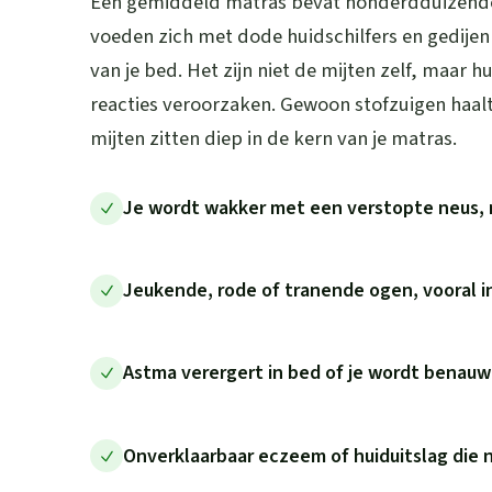
Een gemiddeld matras bevat honderdduizenden
voeden zich met dode huidschilfers en gedije
van je bed. Het zijn niet de mijten zelf, maar h
reacties veroorzaken. Gewoon stofzuigen haalt
mijten zitten diep in de kern van je matras.
Je wordt wakker met een verstopte neus, 
Jeukende, rode of tranende ogen, vooral 
Astma verergert in bed of je wordt benau
Onverklaarbaar eczeem of huiduitslag die 