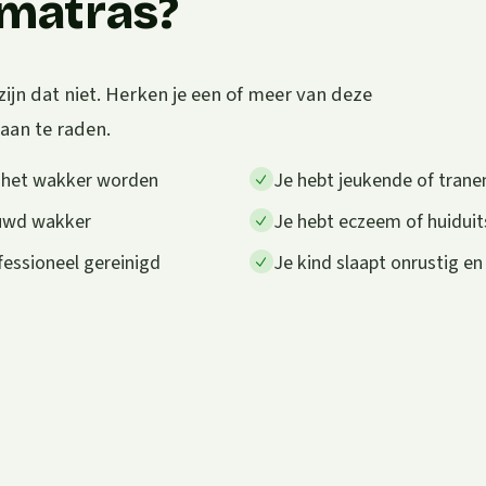
e matras?
zijn dat niet. Herken je een of meer van deze
 aan te raden.
a het wakker worden
Je hebt jeukende of trane
auwd wakker
Je hebt eczeem of huiduit
fessioneel gereinigd
Je kind slaapt onrustig en