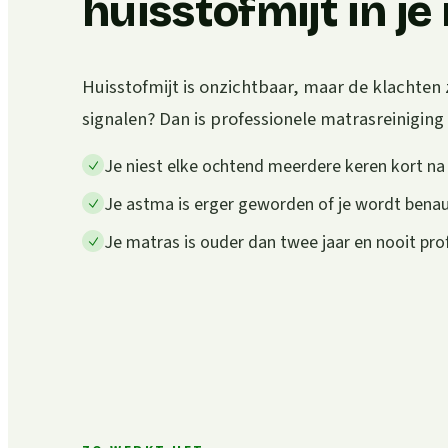
huisstofmijt in j
Huisstofmijt is onzichtbaar, maar de klachten 
signalen? Dan is professionele matrasreiniging
Je niest elke ochtend meerdere keren kort n
Je astma is erger geworden of je wordt ben
Je matras is ouder dan twee jaar en nooit pro