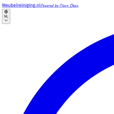
Meubelreiniging.nl
Powered by Claro Clean
NL