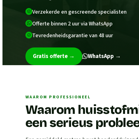
Verzekerde en gescreende specialisten
Offerte binnen 2 uur via WhatsApp
Tevredenheidsgarantie van 48 uur
Gratis offerte
→
WhatsApp →
WAAROM PROFESSIONEEL
Waarom huisstofmij
een serieus proble