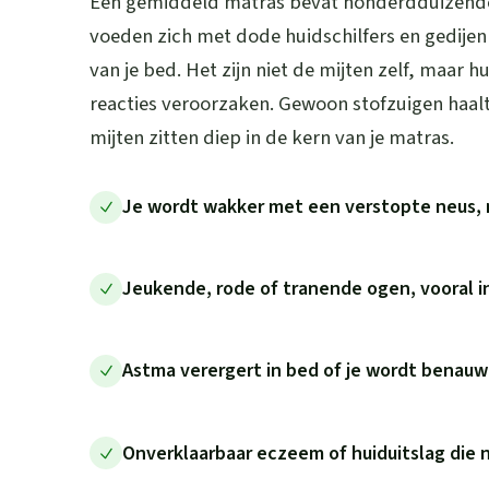
Een gemiddeld matras bevat honderdduizenden
voeden zich met dode huidschilfers en gedije
van je bed. Het zijn niet de mijten zelf, maar h
reacties veroorzaken. Gewoon stofzuigen haalt
mijten zitten diep in de kern van je matras.
Je wordt wakker met een verstopte neus, 
Jeukende, rode of tranende ogen, vooral 
Astma verergert in bed of je wordt benau
Onverklaarbaar eczeem of huiduitslag die 