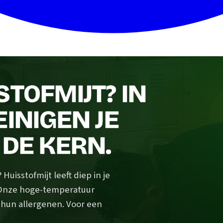
STOFMIJT? IN
EINIGEN JE
 DE KERN.
uisstofmijt leeft diep in je
 Onze hoge-temperatuur
n hun allergenen. Voor een