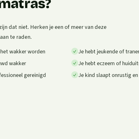
e matras?
zijn dat niet. Herken je een of meer van deze
 aan te raden.
a het wakker worden
Je hebt jeukende of trane
auwd wakker
Je hebt eczeem of huiduit
fessioneel gereinigd
Je kind slaapt onrustig en