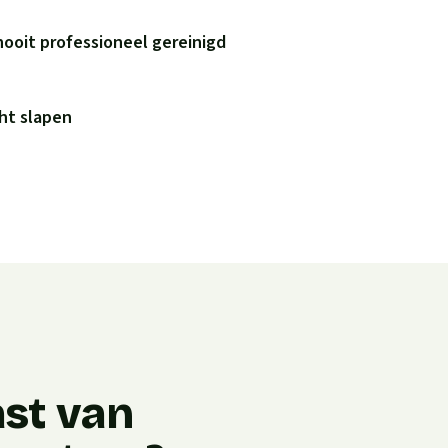
nooit professioneel gereinigd
ht slapen
ast van