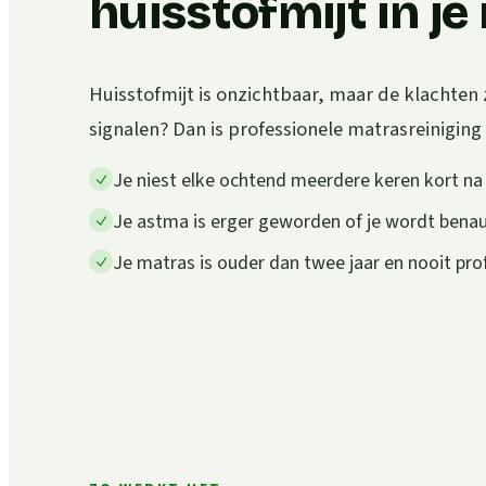
huisstofmijt in j
Huisstofmijt is onzichtbaar, maar de klachten 
signalen? Dan is professionele matrasreiniging
Je niest elke ochtend meerdere keren kort n
Je astma is erger geworden of je wordt ben
Je matras is ouder dan twee jaar en nooit pro