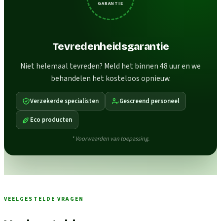
GARANTIE
Tevredenheidsgarantie
Niet helemaal tevreden? Meld het binnen 48 uur en we
behandelen het kosteloos opnieuw.
Verzekerde specialisten
Gescreend personeel
Eco producten
* Voorwaarden van toepassing.
VEELGESTELDE VRAGEN