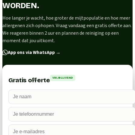
WORDEN.
Hoe langer je wacht, hoe groter de mijtpopulatie en hoe meer
allergenen zich ophopen. Vraag vandaag een gratis offerte aan.
We reageren binnen 2 uur en plannen de reiniging op een
moment dat jou uitkomt.
App ons via WhatsApp
→
VRIJBLIJVEND
Gratis offerte