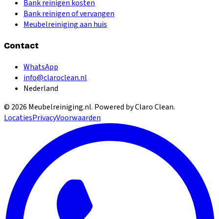
Bank reinigen kosten
Bank reinigen of vervangen
Meubelreiniging aan huis
Contact
WhatsApp
info@claroclean.nl
Nederland
©
2026
Meubelreiniging.nl
. Powered by Claro Clean.
Locaties
Privacy
Voorwaarden