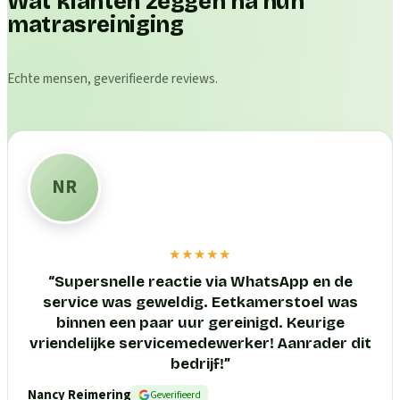
Wat klanten zeggen na hun
matrasreiniging
Echte mensen, geverifieerde reviews.
NR
★★★★★
“
Supersnelle reactie via WhatsApp en de
service was geweldig. Eetkamerstoel was
binnen een paar uur gereinigd. Keurige
vriendelijke servicemedewerker! Aanrader dit
bedrijf!
”
Nancy Reimering
Geverifieerd