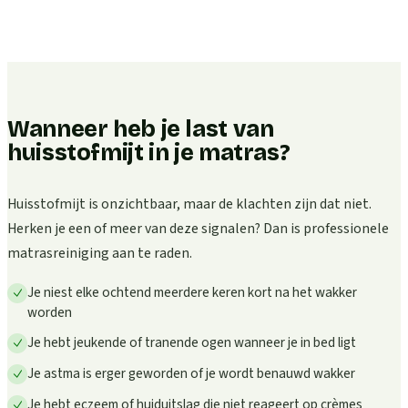
Wanneer heb je last van
huisstofmijt in je matras?
Huisstofmijt is onzichtbaar, maar de klachten zijn dat niet.
Herken je een of meer van deze signalen? Dan is professionele
matrasreiniging aan te raden.
Je niest elke ochtend meerdere keren kort na het wakker
worden
Je hebt jeukende of tranende ogen wanneer je in bed ligt
Je astma is erger geworden of je wordt benauwd wakker
Je hebt eczeem of huiduitslag die niet reageert op crèmes