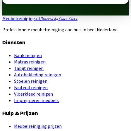
Meubelreiniging.nl
Powered by Claro Clean
Professionele meubelreiniging aan huis in heel Nederland.
Diensten
Bank reinigen
Matras reinigen
Tapijt reinigen
Autobekleding reinigen
Stoelen reinigen
Fauteuil reinigen
Vloerkleed reinigen
Impregneren meubels
Hulp & Prijzen
Meubelreiniging prijzen