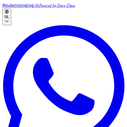
Meubelreiniging.nl
Powered by Claro Clean
NL