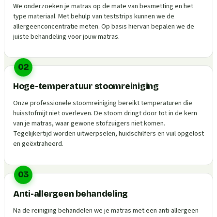
We onderzoeken je matras op de mate van besmetting en het
type materiaal. Met behulp van teststrips kunnen we de
allergeenconcentratie meten. Op basis hiervan bepalen we de
juiste behandeling voor jouw matras.
02
Hoge-temperatuur stoomreiniging
Onze professionele stoomreiniging bereikt temperaturen die
huisstofmijt niet overleven. De stoom dringt door tot in de kern
van je matras, waar gewone stofzuigers niet komen.
Tegelijkertijd worden uitwerpselen, huidschilfers en vuil opgelost
en geëxtraheerd.
03
Anti-allergeen behandeling
Na de reiniging behandelen we je matras met een anti-allergeen