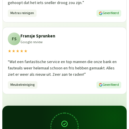
gehoopt dat het iets sneller droog zou zijn.
”
Matras reinigen
Geverifieerd
Fransje Sprunken
FS
Google review
★★★★★
“
Wat een fantastische service en top mannen die onze bank en
fauteuils weer helemaal schoon en fris hebben gemaakt. Alles
ziet er weer als nieuw uit. Zeer aan te raden!
”
Meubelreiniging
Geverifieerd