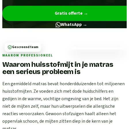
Gratis offerte
→
WhatsApp →
Gescreend team
WAAROM PROFESSIONEEL
Waarom huisstofmijt in je matras
een serieus probleem is
Een gemiddeld matras bevat honderdduizenden tot miljoenen
huisstofmijten. Ze voeden zich met dode huidschilfers en
gedijen in de warme, vochtige omgeving van je bed. Het zijn
niet de mijten zelf, maar hun uitwerpselen die allergische
reacties veroorzaken. Gewoon stofzuigen haalt alleen het
oppervlak schoon, de mijten zitten diep in de kern van je
matras.