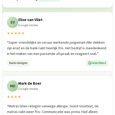
Elise van Vliet
EV
Google review
★★★★★
“
Super vriendelijke en secuur werkende jongeman! Alle vlekken
zijn eruit en de bank ruikt heerlijk fris. Het bedrijf is meedenkend
in het maken van een passende afspraak en reageert snel.
”
Bank reinigen
Geverifieerd
Mark de Boer
MD
Google review
★★★★
“
Matras laten reinigen vanwege allergie. Goed resultaat, de
matras ruikt weer fris. Communicatie was prima. Had alleen