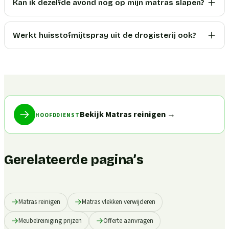
Kan ik dezelfde avond nog op mijn matras slapen?
Werkt huisstofmijtspray uit de drogisterij ook?
Bekijk Matras reinigen
→
HOOFDDIENST
Gerelateerde pagina’s
Matras reinigen
Matras vlekken verwijderen
Meubelreiniging prijzen
Offerte aanvragen