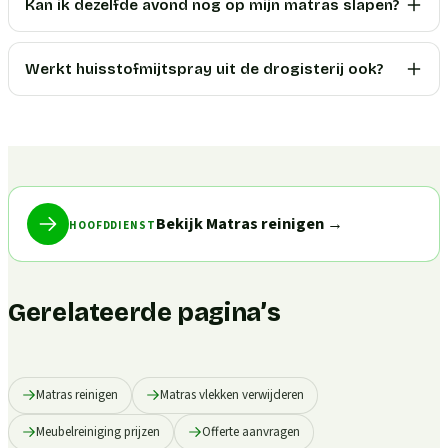
Kan ik dezelfde avond nog op mijn matras slapen?
Werkt huisstofmijtspray uit de drogisterij ook?
Bekijk Matras reinigen
→
HOOFDDIENST
Gerelateerde pagina’s
Matras reinigen
Matras vlekken verwijderen
Meubelreiniging prijzen
Offerte aanvragen