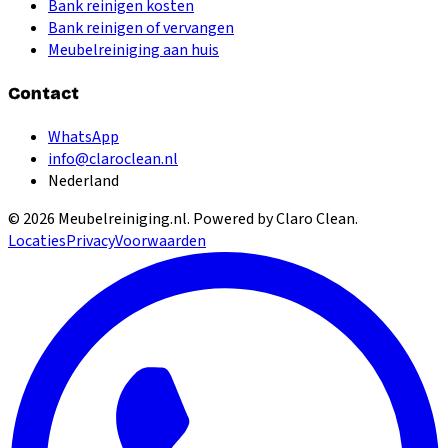
Bank reinigen kosten
Bank reinigen of vervangen
Meubelreiniging aan huis
Contact
WhatsApp
info@claroclean.nl
Nederland
©
2026
Meubelreiniging.nl
. Powered by Claro Clean.
Locaties
Privacy
Voorwaarden