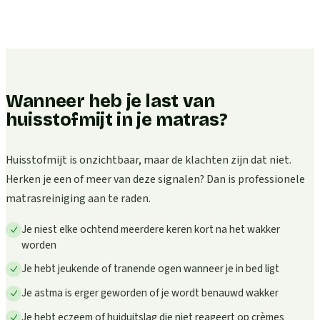
Wanneer heb je last van
huisstofmijt in je matras?
Huisstofmijt is onzichtbaar, maar de klachten zijn dat niet.
Herken je een of meer van deze signalen? Dan is professionele
matrasreiniging aan te raden.
Je niest elke ochtend meerdere keren kort na het wakker
worden
Je hebt jeukende of tranende ogen wanneer je in bed ligt
Je astma is erger geworden of je wordt benauwd wakker
Je hebt eczeem of huiduitslag die niet reageert op crèmes