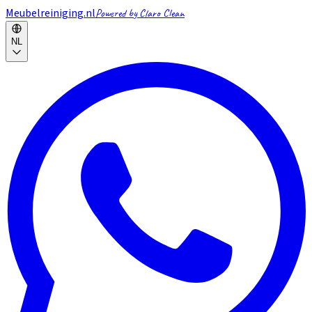
Meubelreiniging.nl
Powered by Claro Clean
NL