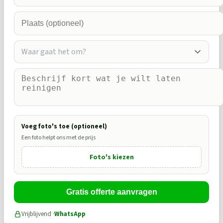
Waar gaat het om?
Voeg foto's toe (optioneel)
Een foto helpt ons met de prijs
Foto's kiezen
Gratis offerte aanvragen
Vrijblijvend ·
WhatsApp