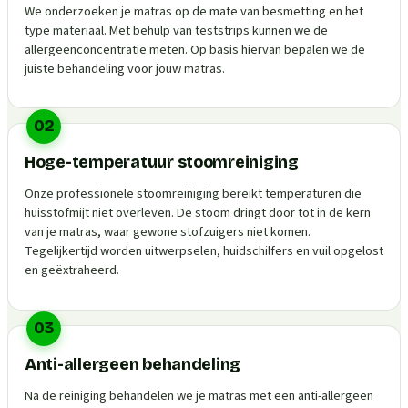
We onderzoeken je matras op de mate van besmetting en het
type materiaal. Met behulp van teststrips kunnen we de
allergeenconcentratie meten. Op basis hiervan bepalen we de
juiste behandeling voor jouw matras.
02
Hoge-temperatuur stoomreiniging
Onze professionele stoomreiniging bereikt temperaturen die
huisstofmijt niet overleven. De stoom dringt door tot in de kern
van je matras, waar gewone stofzuigers niet komen.
Tegelijkertijd worden uitwerpselen, huidschilfers en vuil opgelost
en geëxtraheerd.
03
Anti-allergeen behandeling
Na de reiniging behandelen we je matras met een anti-allergeen