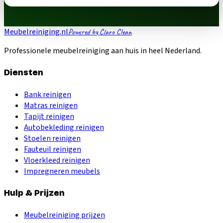
Meubelreiniging.nl
Powered by Claro Clean
Professionele meubelreiniging aan huis in heel Nederland.
Diensten
Bank reinigen
Matras reinigen
Tapijt reinigen
Autobekleding reinigen
Stoelen reinigen
Fauteuil reinigen
Vloerkleed reinigen
Impregneren meubels
Hulp & Prijzen
Meubelreiniging prijzen