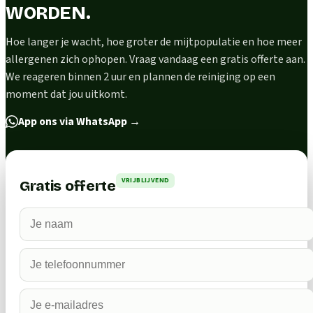
WORDEN.
Hoe langer je wacht, hoe groter de mijtpopulatie en hoe meer
allergenen zich ophopen. Vraag vandaag een gratis offerte aan.
We reageren binnen 2 uur en plannen de reiniging op een
moment dat jou uitkomt.
App ons via WhatsApp
→
VRIJBLIJVEND
Gratis offerte