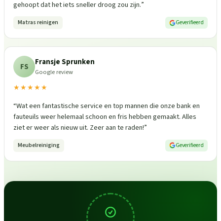
gehoopt dat het iets sneller droog zou zijn.
”
Matras reinigen
Geverifieerd
Fransje Sprunken
FS
Google review
★★★★★
“
Wat een fantastische service en top mannen die onze bank en
fauteuils weer helemaal schoon en fris hebben gemaakt. Alles
ziet er weer als nieuw uit. Zeer aan te raden!
”
Meubelreiniging
Geverifieerd