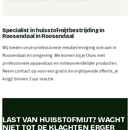
Specialist in huisstofmijtbestrijding in
Roosendaal
in
Roosendaal
Wij bieden onze professionele meubelreiniging ook aan in
Roosendaal en omgeving. We komen bij je thuis met
professionele apparatuur en milieuvriendelijke producten.
Neem contact op voor een gratis en vrijblijvende offerte, je
krijgt binnen 2 uur reactie.
LAST VAN HUISSTOFMIJT? WACHT
NIET TOT DE KLACHTEN ERGER