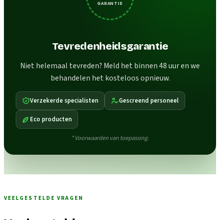
GARANTIE
Tevredenheidsgarantie
Niet helemaal tevreden? Meld het binnen 48 uur en we
behandelen het kosteloos opnieuw.
Verzekerde specialisten
Gescreend personeel
Eco producten
* Voorwaarden van toepassing.
VEELGESTELDE VRAGEN