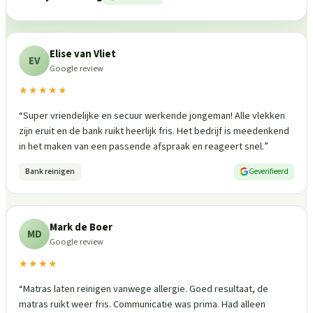
Elise van Vliet
EV
Google review
★★★★★
“
Super vriendelijke en secuur werkende jongeman! Alle vlekken
zijn eruit en de bank ruikt heerlijk fris. Het bedrijf is meedenkend
in het maken van een passende afspraak en reageert snel.
”
Bank reinigen
Geverifieerd
Mark de Boer
MD
Google review
★★★★
“
Matras laten reinigen vanwege allergie. Goed resultaat, de
matras ruikt weer fris. Communicatie was prima. Had alleen