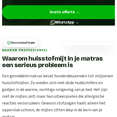
Gratis offerte
→
WhatsApp →
Gescreend team
WAAROM PROFESSIONEEL
Waarom huisstofmijt in je matras
een serieus probleem is
Een gemiddeld matras bevat honderdduizenden tot miljoenen
huisstofmijten. Ze voeden zich met dode huidschilfers en
gedijen in de warme, vochtige omgeving van je bed. Het zijn
niet de mijten zelf, maar hun uitwerpselen die allergische
reacties veroorzaken. Gewoon stofzuigen haalt alleen het
oppervlak schoon, de mijten zitten diep in de kern van je
matras.