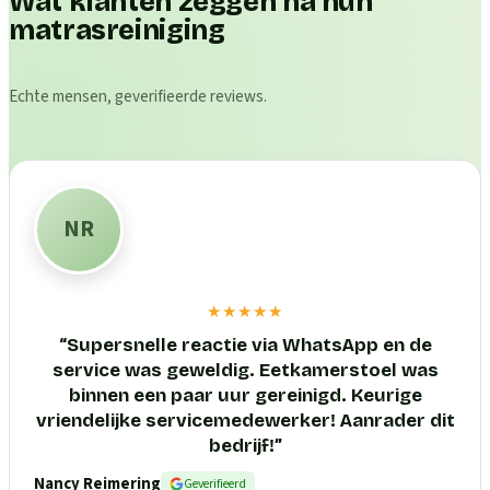
Wat klanten zeggen na hun
matrasreiniging
Echte mensen, geverifieerde reviews.
NR
★★★★★
“
Supersnelle reactie via WhatsApp en de
service was geweldig. Eetkamerstoel was
binnen een paar uur gereinigd. Keurige
vriendelijke servicemedewerker! Aanrader dit
bedrijf!
”
Nancy Reimering
Geverifieerd