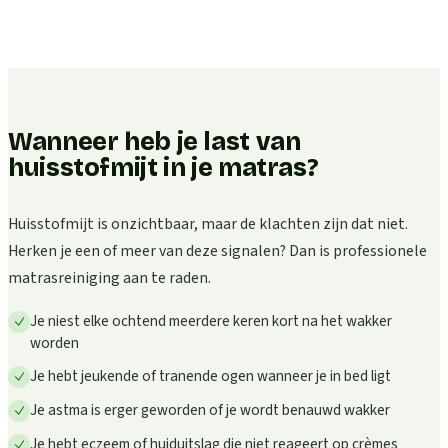
Wanneer heb je last van
huisstofmijt in je matras?
Huisstofmijt is onzichtbaar, maar de klachten zijn dat niet.
Herken je een of meer van deze signalen? Dan is professionele
matrasreiniging aan te raden.
Je niest elke ochtend meerdere keren kort na het wakker
worden
Je hebt jeukende of tranende ogen wanneer je in bed ligt
Je astma is erger geworden of je wordt benauwd wakker
Je hebt eczeem of huiduitslag die niet reageert op crèmes