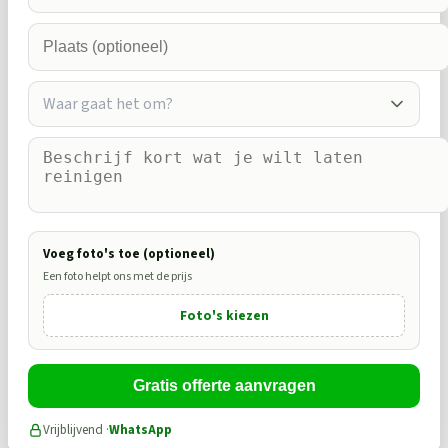
Waar gaat het om?
Voeg foto's toe (optioneel)
Een foto helpt ons met de prijs
Foto's kiezen
Gratis offerte aanvragen
Vrijblijvend ·
WhatsApp