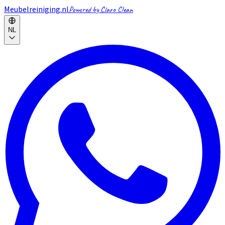
Meubelreiniging.nl
Powered by Claro Clean
NL