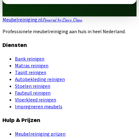
Meubelreiniging.nl
Powered by Claro Clean
Professionele meubelreiniging aan huis in heel Nederland.
Diensten
Bank reinigen
Matras reinigen
Tapijt reinigen
Autobekleding reinigen
Stoelen reinigen
Fauteuil reinigen
Vloerkleed reinigen
Impregneren meubels
Hulp & Prijzen
Meubelreiniging prijzen