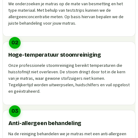
We onderzoeken je matras op de mate van besmetting en het
type materiaal. Met behulp van teststrips kunnen we de
allergeenconcentratie meten. Op basis hiervan bepalen we de
juiste behandeling voor jouw matras.
02
Hoge-temperatuur stoomreiniging
Onze professionele stoomreiniging bereikt temperaturen die
huisstofmijt niet overleven. De stoom dringt door tot in de kern
van je matras, waar gewone stofzuigers niet komen.
Tegelijkertijd worden uitwerpselen, huidschilfers en vuil opgelost
en geëxtraheerd.
03
Anti-allergeen behandeling
Na de reiniging behandelen we je matras met een anti-allergeen