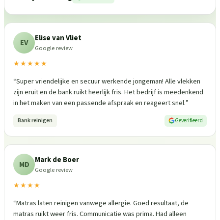
Elise van Vliet
EV
Google review
★★★★★
“
Super vriendelijke en secuur werkende jongeman! Alle vlekken
zijn eruit en de bank ruikt heerlijk fris. Het bedrijf is meedenkend
in het maken van een passende afspraak en reageert snel.
”
Bank reinigen
Geverifieerd
Mark de Boer
MD
Google review
★★★★
“
Matras laten reinigen vanwege allergie. Goed resultaat, de
matras ruikt weer fris. Communicatie was prima. Had alleen