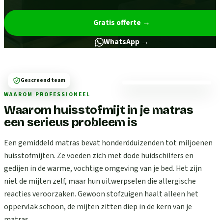
Gratis offerte
→
WhatsApp →
Gescreend team
WAAROM PROFESSIONEEL
Waarom huisstofmijt in je matras
een serieus probleem is
Een gemiddeld matras bevat honderdduizenden tot miljoenen
huisstofmijten. Ze voeden zich met dode huidschilfers en
gedijen in de warme, vochtige omgeving van je bed. Het zijn
niet de mijten zelf, maar hun uitwerpselen die allergische
reacties veroorzaken. Gewoon stofzuigen haalt alleen het
oppervlak schoon, de mijten zitten diep in de kern van je
matras.