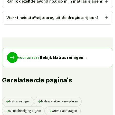
Kan ik dezelfde avond nog op mijn matras slapen?
Werkt huisstofmijtspray uit de drogisterij ook?
Bekijk Matras reinigen
→
HOOFDDIENST
Gerelateerde pagina’s
Matras reinigen
Matras vlekken verwijderen
Meubelreiniging prijzen
Offerte aanvragen