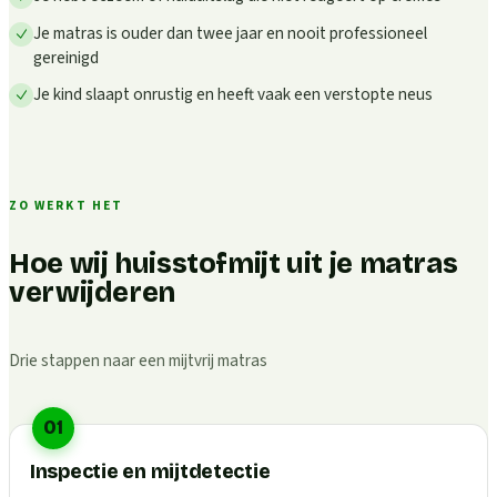
Je matras is ouder dan twee jaar en nooit professioneel
gereinigd
Je kind slaapt onrustig en heeft vaak een verstopte neus
ZO WERKT HET
Hoe wij huisstofmijt uit je matras
verwijderen
Drie stappen naar een mijtvrij matras
01
Inspectie en mijtdetectie