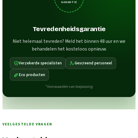
GARANTIE
Tevredenheidsgarantie
Niet helemaal tevreden? Meld het binnen 48 uur en we
behandelen het kosteloos opnieuw.
Verzekerde specialisten
Gescreend personeel
Eco producten
* Voorwaarden van toepassing.
VEELGESTELDE VRAGEN