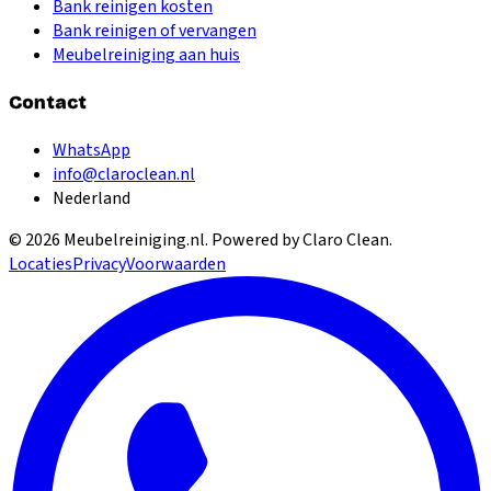
Bank reinigen kosten
Bank reinigen of vervangen
Meubelreiniging aan huis
Contact
WhatsApp
info@claroclean.nl
Nederland
©
2026
Meubelreiniging.nl
. Powered by Claro Clean.
Locaties
Privacy
Voorwaarden