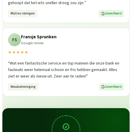
gehoopt dat het iets sneller droog zou zijn.
”
Matras reinigen
Geverifieerd
Fransje Sprunken
FS
Google review
★★★★★
“
Wat een fantastische service en top mannen die onze bank en
fauteuils weer helemaal schoon en fris hebben gemaakt. Alles
ziet er weer als nieuw uit. Zeer aan te raden!
”
Meubelreiniging
Geverifieerd