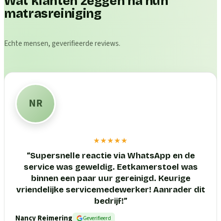
Wat klanten zeggen na hun
matrasreiniging
Echte mensen, geverifieerde reviews.
NR
★★★★★
“
Supersnelle reactie via WhatsApp en de
service was geweldig. Eetkamerstoel was
binnen een paar uur gereinigd. Keurige
vriendelijke servicemedewerker! Aanrader dit
bedrijf!
”
Nancy Reimering
Geverifieerd