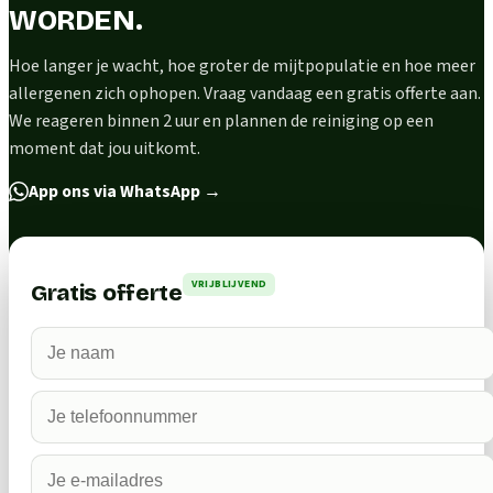
WORDEN.
Hoe langer je wacht, hoe groter de mijtpopulatie en hoe meer
allergenen zich ophopen. Vraag vandaag een gratis offerte aan.
We reageren binnen 2 uur en plannen de reiniging op een
moment dat jou uitkomt.
App ons via WhatsApp
→
VRIJBLIJVEND
Gratis offerte