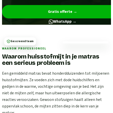
Gratis offerte
→
WhatsApp →
Gescreend team
WAAROM PROFESSIONEEL
Waarom huisstofmijt in je matras
een serieus probleem is
Een gemiddeld matras bevat honderdduizenden tot miljoenen
huisstofmijten. Ze voeden zich met dode huidschilfers en
gedijen in de warme, vochtige omgeving van je bed. Het zijn
niet de mijten zelf, maar hun uitwerpselen die allergische
reacties veroorzaken. Gewoon stofzuigen haalt alleen het
oppervlak schoon, de mijten zitten diep in de kern van je
matras.