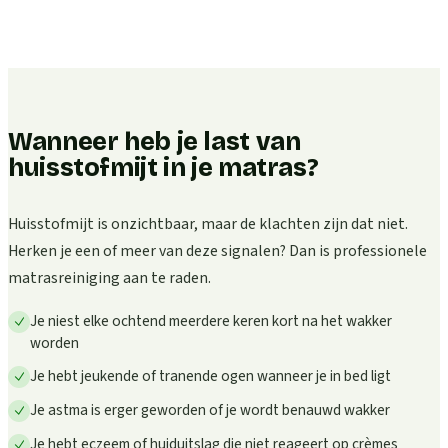
Wanneer heb je last van
huisstofmijt in je matras?
Huisstofmijt is onzichtbaar, maar de klachten zijn dat niet.
Herken je een of meer van deze signalen? Dan is professionele
matrasreiniging aan te raden.
Je niest elke ochtend meerdere keren kort na het wakker
worden
Je hebt jeukende of tranende ogen wanneer je in bed ligt
Je astma is erger geworden of je wordt benauwd wakker
Je hebt eczeem of huiduitslag die niet reageert op crèmes