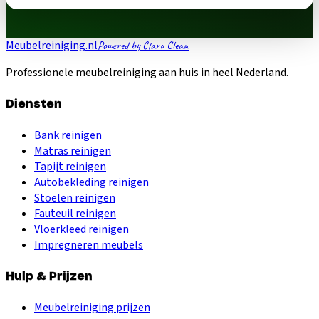
Meubelreiniging.nl
Powered by Claro Clean
Professionele meubelreiniging aan huis in heel Nederland.
Diensten
Bank reinigen
Matras reinigen
Tapijt reinigen
Autobekleding reinigen
Stoelen reinigen
Fauteuil reinigen
Vloerkleed reinigen
Impregneren meubels
Hulp & Prijzen
Meubelreiniging prijzen