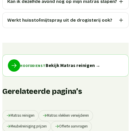
Kan ik dezelfde avond nog op mijn matras slapen?
Werkt huisstofmijtspray uit de drogisterij ook?
Bekijk Matras reinigen
→
HOOFDDIENST
Gerelateerde pagina’s
Matras reinigen
Matras vlekken verwijderen
Meubelreiniging prijzen
Offerte aanvragen