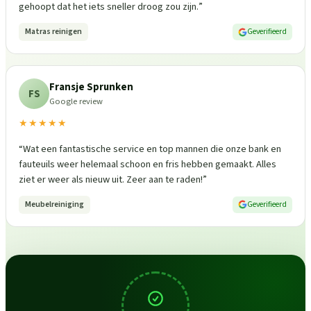
gehoopt dat het iets sneller droog zou zijn.
”
Matras reinigen
Geverifieerd
Fransje Sprunken
FS
Google review
★★★★★
“
Wat een fantastische service en top mannen die onze bank en
fauteuils weer helemaal schoon en fris hebben gemaakt. Alles
ziet er weer als nieuw uit. Zeer aan te raden!
”
Meubelreiniging
Geverifieerd