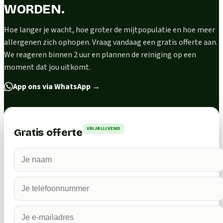
WORDEN.
Hoe langer je wacht, hoe groter de mijtpopulatie en hoe meer
allergenen zich ophopen. Vraag vandaag een gratis offerte aan.
We reageren binnen 2 uur en plannen de reiniging op een
moment dat jou uitkomt.
App ons via WhatsApp
→
VRIJBLIJVEND
Gratis offerte