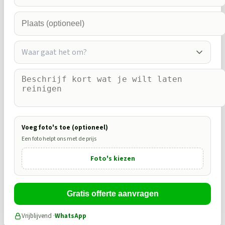
Waar gaat het om?
Voeg foto's toe (optioneel)
Een foto helpt ons met de prijs
Foto's kiezen
Gratis offerte aanvragen
Vrijblijvend ·
WhatsApp