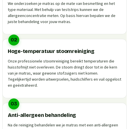
We onderzoeken je matras op de mate van besmetting en het
type materiaal. Met behulp van teststrips kunnen we de
allergeenconcentratie meten. Op basis hiervan bepalen we de
juiste behandeling voor jouw matras.
02
Hoge-temperatuur stoomreiniging
Onze professionele stoomreiniging bereikt temperaturen die
huisstofmijt niet overleven. De stoom dringt door tot in de kern
van je matras, waar gewone stofzuigers niet komen.
Tegelijkertijd worden uitwerpselen, huidschilfers en vuil opgelost
en geëxtraheerd.
03
Anti-allergeen behandeling
Na de reiniging behandelen we je matras met een anti-allergeen