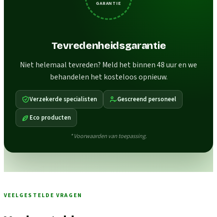
GARANTIE
Tevredenheidsgarantie
Niet helemaal tevreden? Meld het binnen 48 uur en we
behandelen het kosteloos opnieuw.
Verzekerde specialisten
Gescreend personeel
Eco producten
* Voorwaarden van toepassing.
VEELGESTELDE VRAGEN