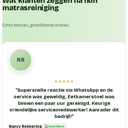
Wat klanten zeggen na hun
matrasreiniging
Echte mensen, geverifieerde reviews.
NR
★★★★★
“
Supersnelle reactie via WhatsApp en de
service was geweldig. Eetkamerstoel was
binnen een paar uur gereinigd. Keurige
vriendelijke servicemedewerker! Aanrader dit
bedrijf!
”
Nancy Reimering
Geverifieerd