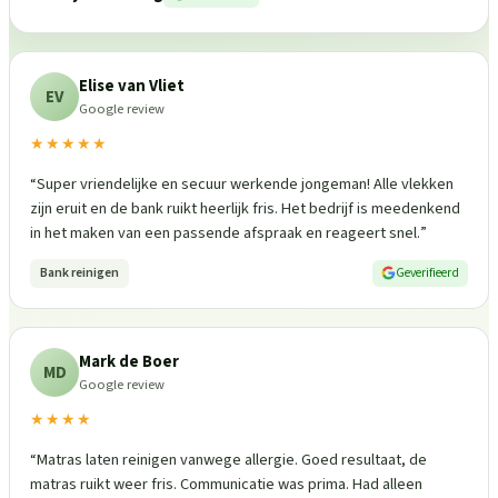
Elise van Vliet
EV
Google review
★★★★★
“
Super vriendelijke en secuur werkende jongeman! Alle vlekken
zijn eruit en de bank ruikt heerlijk fris. Het bedrijf is meedenkend
in het maken van een passende afspraak en reageert snel.
”
Bank reinigen
Geverifieerd
Mark de Boer
MD
Google review
★★★★
“
Matras laten reinigen vanwege allergie. Goed resultaat, de
matras ruikt weer fris. Communicatie was prima. Had alleen