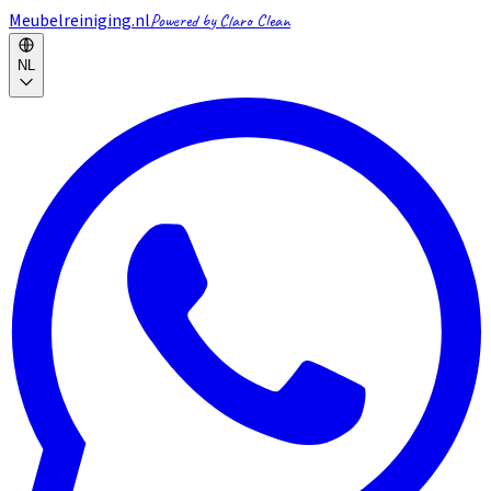
Meubelreiniging.nl
Powered by Claro Clean
NL