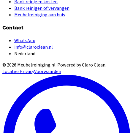
Bank reinigen kosten
Bank reinigen of vervangen
Meubelreiniging aan huis
Contact
WhatsApp
info@claroclean.nl
Nederland
©
2026
Meubelreiniging.nl
. Powered by Claro Clean.
Locaties
Privacy
Voorwaarden