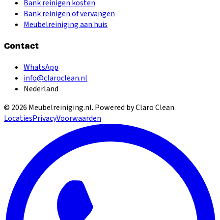
Bank reinigen kosten
Bank reinigen of vervangen
Meubelreiniging aan huis
Contact
WhatsApp
info@claroclean.nl
Nederland
©
2026
Meubelreiniging.nl
. Powered by Claro Clean.
Locaties
Privacy
Voorwaarden