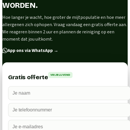
WORDEN.
Hoe langer je wacht, hoe groter de mijtpopulatie en hoe meer
allergenen zich ophopen. Vraag vandaag een gratis offerte aan.
We reageren binnen 2 uur en plannen de reiniging op een
moment dat jou uitkomt.
App ons via WhatsApp
→
VRIJBLIJVEND
Gratis offerte