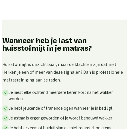
Wanneer heb je last van
huisstofmijt in je matras?
Huisstofmijt is onzichtbaar, maar de klachten zijn dat niet.
Herken je een of meer van deze signalen? Dan is professionele
matrasreiniging aan te raden.
Je niest elke ochtend meerdere keren kort na het wakker
worden
Je hebt jeukende of tranende ogen wanneer je in bed ligt
Je astma is erger geworden of je wordt benauwd wakker
Je hebt eczeem of huiduitslag die niet reageert op crèmes