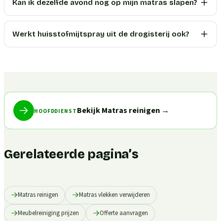
Kan ik dezelfde avond nog op mijn matras slapen?
Werkt huisstofmijtspray uit de drogisterij ook?
Bekijk Matras reinigen
→
HOOFDDIENST
Gerelateerde pagina’s
Matras reinigen
Matras vlekken verwijderen
Meubelreiniging prijzen
Offerte aanvragen