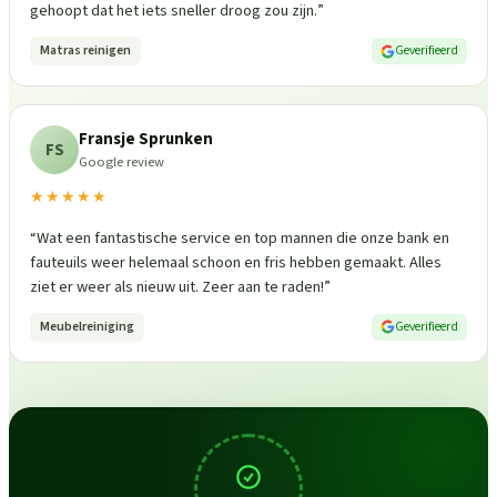
gehoopt dat het iets sneller droog zou zijn.
”
Matras reinigen
Geverifieerd
Fransje Sprunken
FS
Google review
★★★★★
“
Wat een fantastische service en top mannen die onze bank en
fauteuils weer helemaal schoon en fris hebben gemaakt. Alles
ziet er weer als nieuw uit. Zeer aan te raden!
”
Meubelreiniging
Geverifieerd