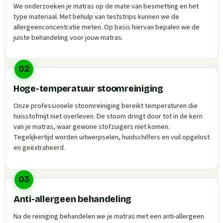
We onderzoeken je matras op de mate van besmetting en het
type materiaal. Met behulp van teststrips kunnen we de
allergeenconcentratie meten. Op basis hiervan bepalen we de
juiste behandeling voor jouw matras.
02
Hoge-temperatuur stoomreiniging
Onze professionele stoomreiniging bereikt temperaturen die
huisstofmijt niet overleven. De stoom dringt door tot in de kern
van je matras, waar gewone stofzuigers niet komen.
Tegelijkertijd worden uitwerpselen, huidschilfers en vuil opgelost
en geëxtraheerd.
03
Anti-allergeen behandeling
Na de reiniging behandelen we je matras met een anti-allergeen