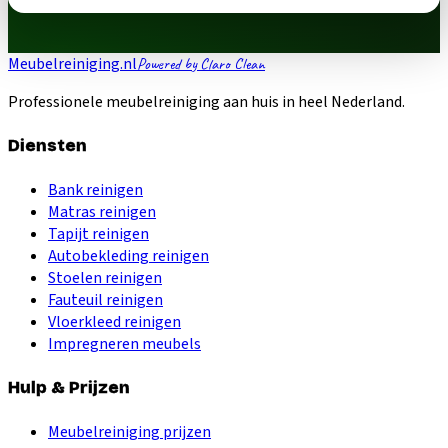
Meubelreiniging.nl
Powered by Claro Clean
Professionele meubelreiniging aan huis in heel Nederland.
Diensten
Bank reinigen
Matras reinigen
Tapijt reinigen
Autobekleding reinigen
Stoelen reinigen
Fauteuil reinigen
Vloerkleed reinigen
Impregneren meubels
Hulp & Prijzen
Meubelreiniging prijzen