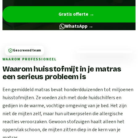
Gratis offerte
→
WhatsApp →
Gescreend team
WAAROM PROFESSIONEEL
Waarom huisstofmijt in je matras
een serieus probleem is
Een gemiddeld matras bevat honderdduizenden tot miljoenen
huisstofmijten. Ze voeden zich met dode huidschilfers en
gedijen in de warme, vochtige omgeving van je bed. Het zijn
niet de mijten zelf, maar hun uitwerpselen die allergische
reacties veroorzaken. Gewoon stofzuigen haalt alleen het
oppervlak schoon, de mijten zitten diep in de kern van je
matras.