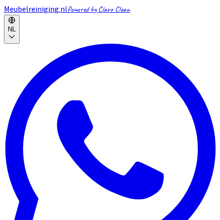
Meubelreiniging.nl
Powered by Claro Clean
NL