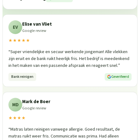
Elise van Vliet
EV
Google review
★★★★★
“
Super vriendelijke en secuur werkende jongeman! Alle vlekken
zijn eruit en de bank ruikt heerlijk fris. Het bedrijf is meedenkend
in het maken van een passende afspraak en reageert snel.
”
Bank reinigen
Geverifieerd
Mark de Boer
MD
Google review
★★★★
“
Matras laten reinigen vanwege allergie. Goed resultaat, de
matras ruikt weer fris. Communicatie was prima. Had alleen