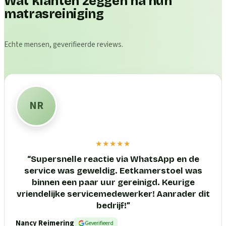
Wat klanten zeggen na hun
matrasreiniging
Echte mensen, geverifieerde reviews.
NR
★★★★★
“
Supersnelle reactie via WhatsApp en de
service was geweldig. Eetkamerstoel was
binnen een paar uur gereinigd. Keurige
vriendelijke servicemedewerker! Aanrader dit
bedrijf!
”
Nancy Reimering
Geverifieerd