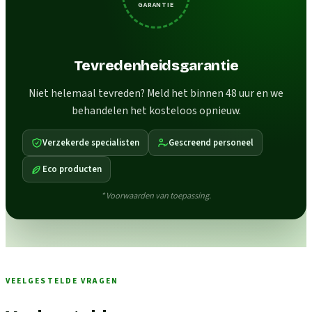
GARANTIE
Tevredenheidsgarantie
Niet helemaal tevreden? Meld het binnen 48 uur en we
behandelen het kosteloos opnieuw.
Verzekerde specialisten
Gescreend personeel
Eco producten
* Voorwaarden van toepassing.
VEELGESTELDE VRAGEN