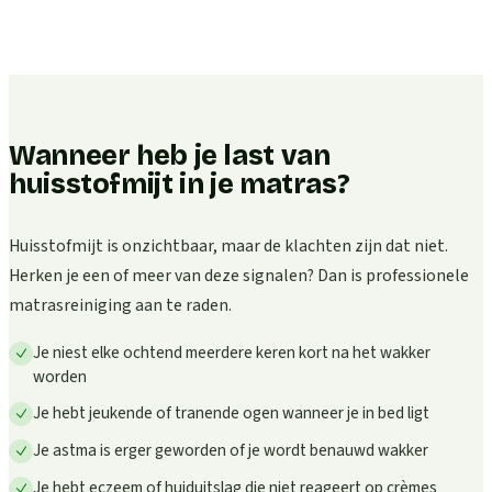
Wanneer heb je last van
huisstofmijt in je matras?
Huisstofmijt is onzichtbaar, maar de klachten zijn dat niet.
Herken je een of meer van deze signalen? Dan is professionele
matrasreiniging aan te raden.
Je niest elke ochtend meerdere keren kort na het wakker
worden
Je hebt jeukende of tranende ogen wanneer je in bed ligt
Je astma is erger geworden of je wordt benauwd wakker
Je hebt eczeem of huiduitslag die niet reageert op crèmes