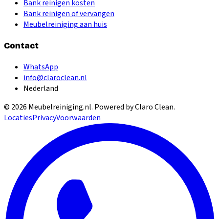
Bank reinigen kosten
Bank reinigen of vervangen
Meubelreiniging aan huis
Contact
WhatsApp
info@claroclean.nl
Nederland
©
2026
Meubelreiniging.nl
. Powered by Claro Clean.
Locaties
Privacy
Voorwaarden