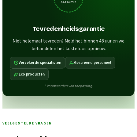
GARANTIE
Tevredenheidsgarantie
Niet helemaal tevreden? Meld het binnen 48 uur en we
behandelen het kosteloos opnieuw.
Verzekerde specialisten
Gescreend personeel
Eco producten
* Voorwaarden van toepassing.
VEELGESTELDE VRAGEN