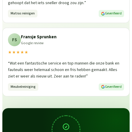
gehoopt dat het iets sneller droog zou zijn.
”
Matras reinigen
Geverifieerd
Fransje Sprunken
FS
Google review
★★★★★
“
Wat een fantastische service en top mannen die onze bank en
fauteuils weer helemaal schoon en fris hebben gemaakt. Alles
ziet er weer als nieuw uit. Zeer aan te raden!
”
Meubelreiniging
Geverifieerd