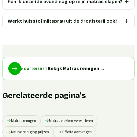
Kan ik dezelfde avond nog op mijn matras slapen?
Werkt huisstofmijtspray uit de drogisterij ook?
Bekijk Matras reinigen
→
HOOFDDIENST
Gerelateerde pagina’s
Matras reinigen
Matras vlekken verwijderen
Meubelreiniging prijzen
Offerte aanvragen