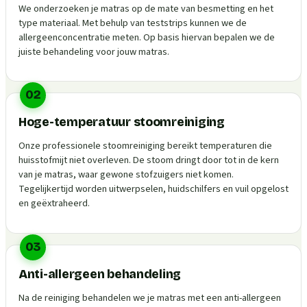
We onderzoeken je matras op de mate van besmetting en het
type materiaal. Met behulp van teststrips kunnen we de
allergeenconcentratie meten. Op basis hiervan bepalen we de
juiste behandeling voor jouw matras.
02
Hoge-temperatuur stoomreiniging
Onze professionele stoomreiniging bereikt temperaturen die
huisstofmijt niet overleven. De stoom dringt door tot in de kern
van je matras, waar gewone stofzuigers niet komen.
Tegelijkertijd worden uitwerpselen, huidschilfers en vuil opgelost
en geëxtraheerd.
03
Anti-allergeen behandeling
Na de reiniging behandelen we je matras met een anti-allergeen