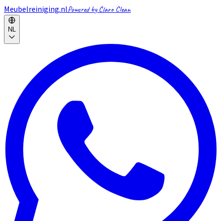
Meubelreiniging.nl
Powered by Claro Clean
NL