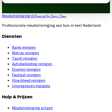
Meubelreiniging.nl
Powered by Claro Clean
Professionele meubelreiniging aan huis in heel Nederland.
Diensten
Bank reinigen
Matras reinigen
Tapijt reinigen
Autobekleding reinigen
Stoelen reinigen
Fauteuil reinigen
Vloerkleed reinigen
Impregneren meubels
Hulp & Prijzen
Meubelreiniging prijzen