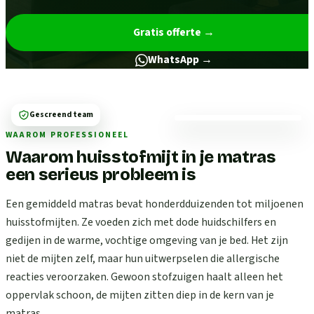
Gratis offerte
→
WhatsApp →
Gescreend team
WAAROM PROFESSIONEEL
Waarom huisstofmijt in je matras
een serieus probleem is
Een gemiddeld matras bevat honderdduizenden tot miljoenen
huisstofmijten. Ze voeden zich met dode huidschilfers en
gedijen in de warme, vochtige omgeving van je bed. Het zijn
niet de mijten zelf, maar hun uitwerpselen die allergische
reacties veroorzaken. Gewoon stofzuigen haalt alleen het
oppervlak schoon, de mijten zitten diep in de kern van je
matras.