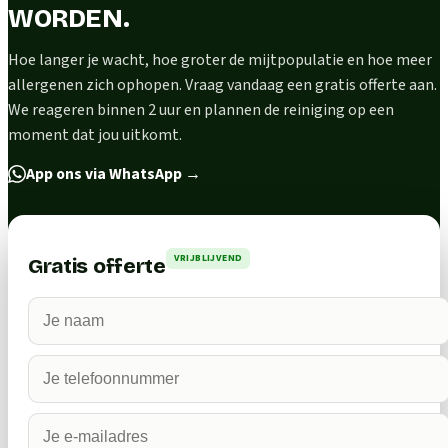
WORDEN.
Hoe langer je wacht, hoe groter de mijtpopulatie en hoe meer
allergenen zich ophopen. Vraag vandaag een gratis offerte aan.
We reageren binnen 2 uur en plannen de reiniging op een
moment dat jou uitkomt.
App ons via WhatsApp
→
VRIJBLIJVEND
Gratis offerte