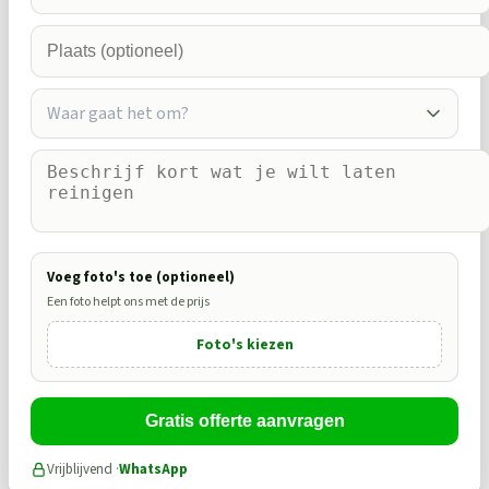
Waar gaat het om?
Voeg foto's toe (optioneel)
Een foto helpt ons met de prijs
Foto's kiezen
Gratis offerte aanvragen
Vrijblijvend ·
WhatsApp