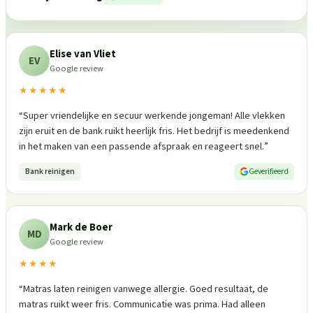
Elise van Vliet
EV
Google review
★★★★★
“
Super vriendelijke en secuur werkende jongeman! Alle vlekken
zijn eruit en de bank ruikt heerlijk fris. Het bedrijf is meedenkend
in het maken van een passende afspraak en reageert snel.
”
Bank reinigen
Geverifieerd
Mark de Boer
MD
Google review
★★★★
“
Matras laten reinigen vanwege allergie. Goed resultaat, de
matras ruikt weer fris. Communicatie was prima. Had alleen