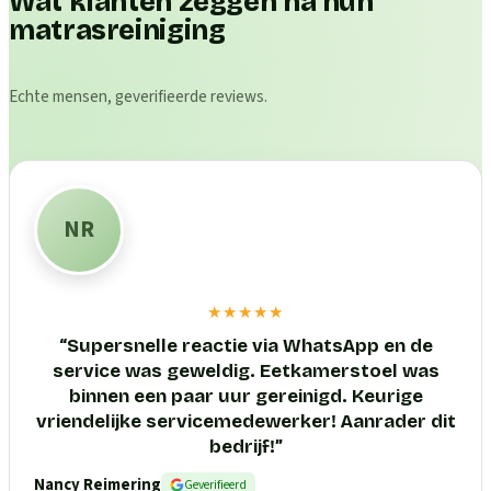
Wat klanten zeggen na hun
matrasreiniging
Echte mensen, geverifieerde reviews.
NR
★★★★★
“
Supersnelle reactie via WhatsApp en de
service was geweldig. Eetkamerstoel was
binnen een paar uur gereinigd. Keurige
vriendelijke servicemedewerker! Aanrader dit
bedrijf!
”
Nancy Reimering
Geverifieerd