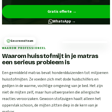
Gratis offerte
→
WhatsApp →
Gescreend team
WAAROM PROFESSIONEEL
Waarom huisstofmijt in je matras
een serieus probleem is
Een gemiddeld matras bevat honderdduizenden tot miljoenen
huisstofmijten. Ze voeden zich met dode huidschilfers en
gedijen in de warme, vochtige omgeving van je bed. Het zijn
niet de mijten zelf, maar hun uitwerpselen die allergische
reacties veroorzaken. Gewoon stofzuigen haalt alleen het
oppervlak schoon, de mijten zitten diep in de kern van je
matras.