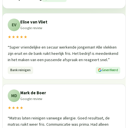
Elise van Vliet
EV
Google review
★★★★★
“
Super vriendelijke en secuur werkende jongeman! Alle vlekken
zijn eruit en de bank ruikt heerlijk fris. Het bedrijf is meedenkend
in het maken van een passende afspraak en reageert snel.
”
Bank reinigen
Geverifieerd
Mark de Boer
MD
Google review
★★★★
“
Matras laten reinigen vanwege allergie. Goed resultaat, de
matras ruikt weer fris. Communicatie was prima. Had alleen