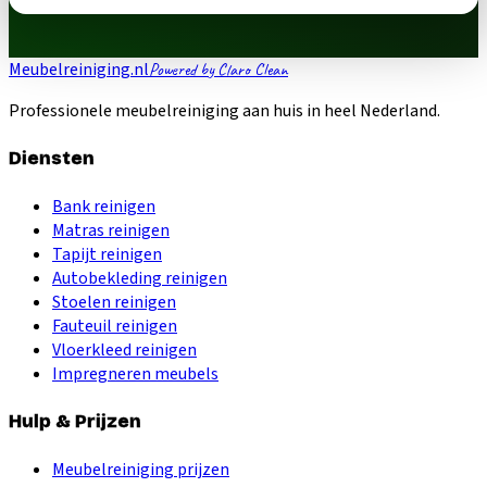
Meubelreiniging.nl
Powered by Claro Clean
Professionele meubelreiniging aan huis in heel Nederland.
Diensten
Bank reinigen
Matras reinigen
Tapijt reinigen
Autobekleding reinigen
Stoelen reinigen
Fauteuil reinigen
Vloerkleed reinigen
Impregneren meubels
Hulp & Prijzen
Meubelreiniging prijzen