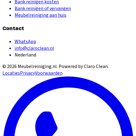
Bank reinigen kosten
Bank reinigen of vervangen
Meubelreiniging aan huis
Contact
WhatsApp
info@claroclean.nl
Nederland
©
2026
Meubelreiniging.nl
. Powered by Claro Clean.
Locaties
Privacy
Voorwaarden