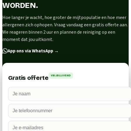
WORDEN.
Hoe langer je wacht, hoe groter de mijtpopulatie en hoe meer
allergenen zich ophopen. Vraag vandaag een gratis offerte aan.
We reageren binnen 2 uur en plannen de reiniging op een
moment dat jou uitkomt.
App ons via WhatsApp
→
VRIJBLIJVEND
Gratis offerte