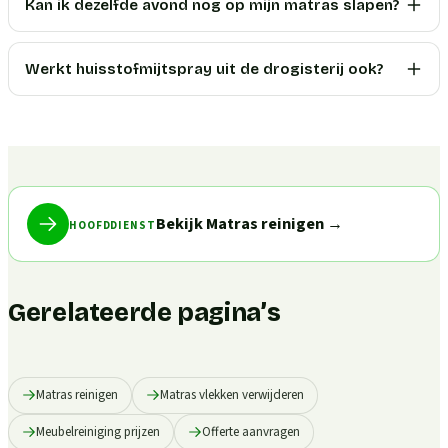
Kan ik dezelfde avond nog op mijn matras slapen?
Werkt huisstofmijtspray uit de drogisterij ook?
Bekijk Matras reinigen
→
HOOFDDIENST
Gerelateerde pagina’s
Matras reinigen
Matras vlekken verwijderen
Meubelreiniging prijzen
Offerte aanvragen