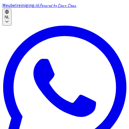
Meubelreiniging.nl
Powered by Claro Clean
NL