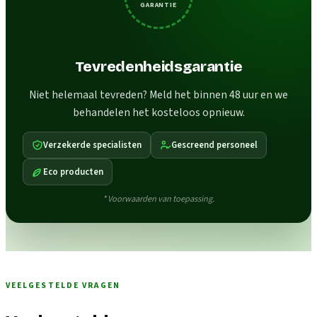
GARANTIE
Tevredenheidsgarantie
Niet helemaal tevreden? Meld het binnen 48 uur en we
behandelen het kosteloos opnieuw.
Verzekerde specialisten
Gescreend personeel
Eco producten
* Voorwaarden van toepassing.
VEELGESTELDE VRAGEN