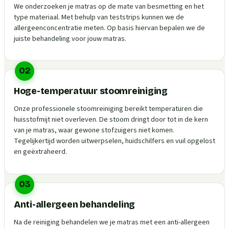
We onderzoeken je matras op de mate van besmetting en het
type materiaal. Met behulp van teststrips kunnen we de
allergeenconcentratie meten. Op basis hiervan bepalen we de
juiste behandeling voor jouw matras.
02
Hoge-temperatuur stoomreiniging
Onze professionele stoomreiniging bereikt temperaturen die
huisstofmijt niet overleven. De stoom dringt door tot in de kern
van je matras, waar gewone stofzuigers niet komen.
Tegelijkertijd worden uitwerpselen, huidschilfers en vuil opgelost
en geëxtraheerd.
03
Anti-allergeen behandeling
Na de reiniging behandelen we je matras met een anti-allergeen