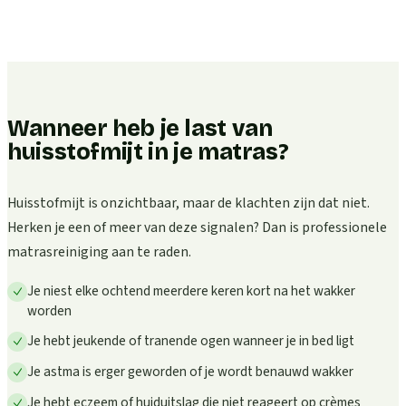
Wanneer heb je last van
huisstofmijt in je matras?
Huisstofmijt is onzichtbaar, maar de klachten zijn dat niet.
Herken je een of meer van deze signalen? Dan is professionele
matrasreiniging aan te raden.
Je niest elke ochtend meerdere keren kort na het wakker
worden
Je hebt jeukende of tranende ogen wanneer je in bed ligt
Je astma is erger geworden of je wordt benauwd wakker
Je hebt eczeem of huiduitslag die niet reageert op crèmes