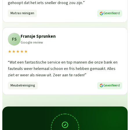
gehoopt dat het iets sneller droog zou zijn.
”
Matras reinigen
Geverifieerd
Fransje Sprunken
FS
Google review
★★★★★
“
Wat een fantastische service en top mannen die onze bank en
fauteuils weer helemaal schoon en fris hebben gemaakt. Alles
ziet er weer als nieuw uit. Zeer aan te raden!
”
Meubelreiniging
Geverifieerd