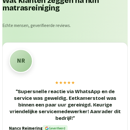
Wat klanten zeggen na hun
matrasreiniging
Echte mensen, geverifieerde reviews.
NR
★★★★★
“
Supersnelle reactie via WhatsApp en de
service was geweldig. Eetkamerstoel was
binnen een paar uur gereinigd. Keurige
vriendelijke servicemedewerker! Aanrader dit
bedrijf!
”
Nancy Reimering
Geverifieerd