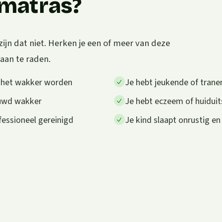
e matras?
zijn dat niet. Herken je een of meer van deze
 aan te raden.
a het wakker worden
Je hebt jeukende of trane
auwd wakker
Je hebt eczeem of huiduit
fessioneel gereinigd
Je kind slaapt onrustig en