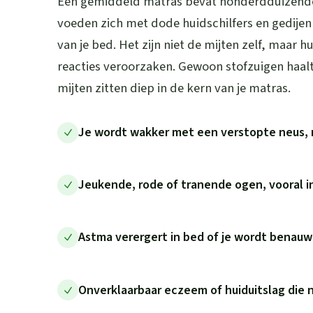
Een gemiddeld matras bevat honderdduizenden
voeden zich met dode huidschilfers en gedije
van je bed. Het zijn niet de mijten zelf, maar h
reacties veroorzaken. Gewoon stofzuigen haalt
mijten zitten diep in de kern van je matras.
Je wordt wakker met een verstopte neus, 
Jeukende, rode of tranende ogen, vooral 
Astma verergert in bed of je wordt benau
Onverklaarbaar eczeem of huiduitslag die 