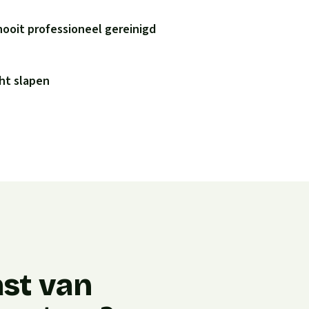
nooit professioneel gereinigd
ht slapen
ast van