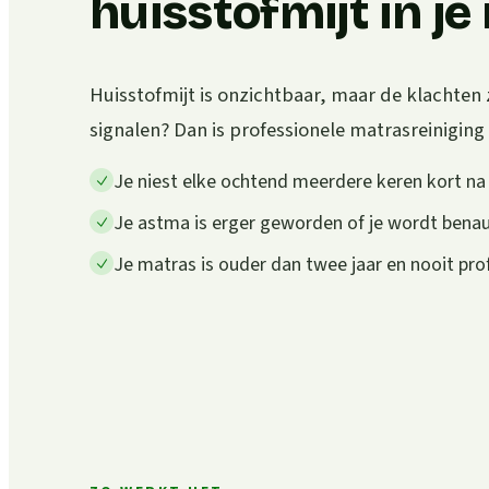
huisstofmijt in j
Huisstofmijt is onzichtbaar, maar de klachten 
signalen? Dan is professionele matrasreiniging
Je niest elke ochtend meerdere keren kort n
Je astma is erger geworden of je wordt ben
Je matras is ouder dan twee jaar en nooit pro