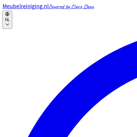
Meubelreiniging.nl
Powered by Claro Clean
NL