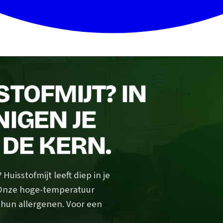
STOFMIJT? IN
NIGEN JE
 DE KERN.
uisstofmijt leeft diep in je
 Onze hoge-temperatuur
n hun allergenen. Voor een