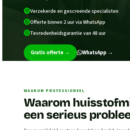
Verzekerde en gescreende specialisten
Offerte binnen 2 uur via WhatsApp
Tevredenheidsgarantie van 48 uur
Gratis offerte
→
WhatsApp →
WAAROM PROFESSIONEEL
Waarom huisstofmij
een serieus proble