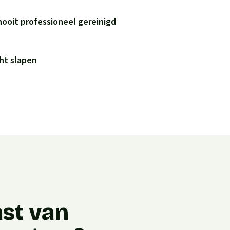
nooit professioneel gereinigd
ht slapen
ast van