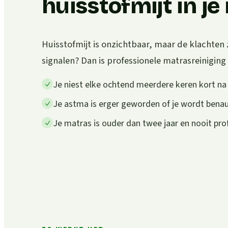
huisstofmijt in j
Huisstofmijt is onzichtbaar, maar de klachten 
signalen? Dan is professionele matrasreiniging
Je niest elke ochtend meerdere keren kort n
Je astma is erger geworden of je wordt ben
Je matras is ouder dan twee jaar en nooit pro