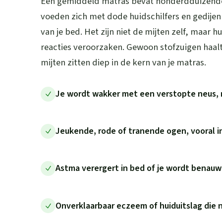
Een gemiddeld matras bevat honderdduizenden
voeden zich met dode huidschilfers en gedije
van je bed. Het zijn niet de mijten zelf, maar h
reacties veroorzaken. Gewoon stofzuigen haalt
mijten zitten diep in de kern van je matras.
Je wordt wakker met een verstopte neus, 
Jeukende, rode of tranende ogen, vooral 
Astma verergert in bed of je wordt benau
Onverklaarbaar eczeem of huiduitslag die 