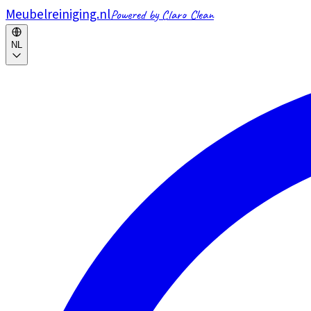
Meubelreiniging.nl
Powered by Claro Clean
NL