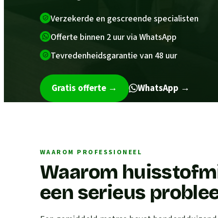
Verzekerde en gescreende specialisten
Offerte binnen 2 uur via WhatsApp
Tevredenheidsgarantie van 48 uur
Gratis offerte
→
WhatsApp →
WAAROM PROFESSIONEEL
Waarom huisstofmij
een serieus proble