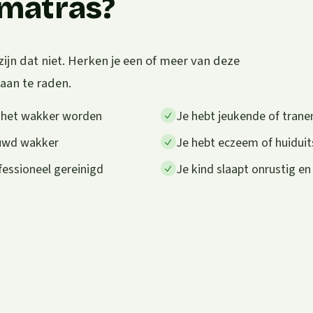
e matras?
zijn dat niet. Herken je een of meer van deze
 aan te raden.
a het wakker worden
Je hebt jeukende of trane
auwd wakker
Je hebt eczeem of huiduit
fessioneel gereinigd
Je kind slaapt onrustig en