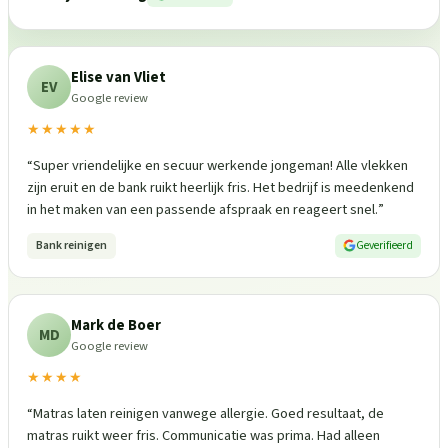
Elise van Vliet
EV
Google review
★★★★★
“
Super vriendelijke en secuur werkende jongeman! Alle vlekken
zijn eruit en de bank ruikt heerlijk fris. Het bedrijf is meedenkend
in het maken van een passende afspraak en reageert snel.
”
Bank reinigen
Geverifieerd
Mark de Boer
MD
Google review
★★★★
“
Matras laten reinigen vanwege allergie. Goed resultaat, de
matras ruikt weer fris. Communicatie was prima. Had alleen