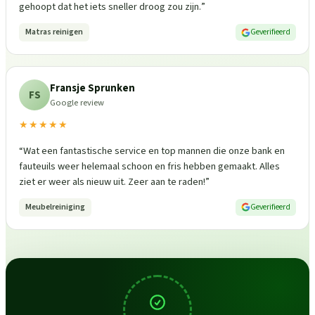
gehoopt dat het iets sneller droog zou zijn.
”
Matras reinigen
Geverifieerd
Fransje Sprunken
FS
Google review
★★★★★
“
Wat een fantastische service en top mannen die onze bank en
fauteuils weer helemaal schoon en fris hebben gemaakt. Alles
ziet er weer als nieuw uit. Zeer aan te raden!
”
Meubelreiniging
Geverifieerd