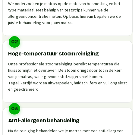
We onderzoeken je matras op de mate van besmetting en het
type materiaal. Met behulp van teststrips kunnen we de
allergeenconcentratie meten. Op basis hiervan bepalen we de
juiste behandeling voor jouw matras.
02
Hoge-temperatuur stoomreiniging
Onze professionele stoomreiniging bereikt temperaturen die
huisstofmijt niet overleven. De stoom dringt door tot in de kern
van je matras, waar gewone stofzuigers niet komen.
Tegelijkertijd worden uitwerpselen, huidschilfers en vuil opgelost
en geëxtraheerd.
03
Anti-allergeen behandeling
Na de reiniging behandelen we je matras met een anti-allergeen