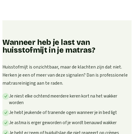
Wanneer heb je last van
huisstofmijt in je matras?
Huisstofmijt is onzichtbaar, maar de klachten zijn dat niet.
Herken je een of meer van deze signalen? Dan is professionele
matrasreiniging aan te raden.
Je niest elke ochtend meerdere keren kort na het wakker
worden
Je hebt jeukende of tranende ogen wanneer je in bed ligt
Je astma is erger geworden of je wordt benauwd wakker
Je hebt eczeem of huiduitslag die niet reageert op crèmes