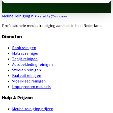
Meubelreiniging.nl
Powered by Claro Clean
Professionele meubelreiniging aan huis in heel Nederland.
Diensten
Bank reinigen
Matras reinigen
Tapijt reinigen
Autobekleding reinigen
Stoelen reinigen
Fauteuil reinigen
Vloerkleed reinigen
Impregneren meubels
Hulp & Prijzen
Meubelreiniging prijzen