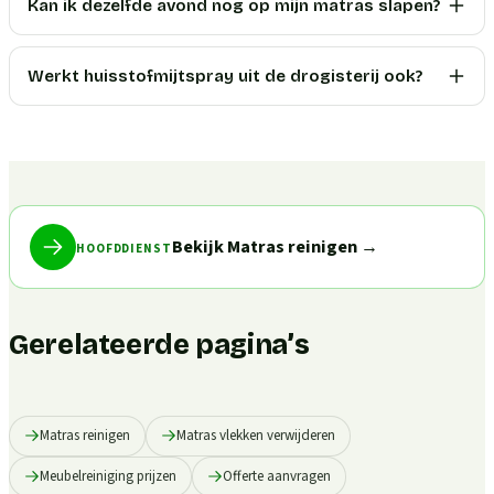
Kan ik dezelfde avond nog op mijn matras slapen?
Werkt huisstofmijtspray uit de drogisterij ook?
Bekijk Matras reinigen
→
HOOFDDIENST
Gerelateerde pagina’s
Matras reinigen
Matras vlekken verwijderen
Meubelreiniging prijzen
Offerte aanvragen