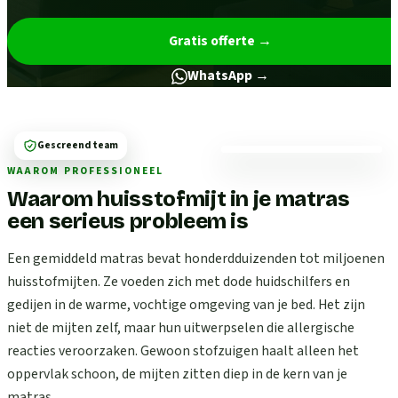
Gratis offerte
→
WhatsApp →
Gescreend team
WAAROM PROFESSIONEEL
Waarom huisstofmijt in je matras
een serieus probleem is
Een gemiddeld matras bevat honderdduizenden tot miljoenen
huisstofmijten. Ze voeden zich met dode huidschilfers en
gedijen in de warme, vochtige omgeving van je bed. Het zijn
niet de mijten zelf, maar hun uitwerpselen die allergische
reacties veroorzaken. Gewoon stofzuigen haalt alleen het
oppervlak schoon, de mijten zitten diep in de kern van je
matras.