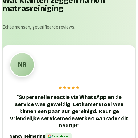
Wat klanten zeggen na hun
matrasreiniging
Echte mensen, geverifieerde reviews.
NR
★★★★★
“
Supersnelle reactie via WhatsApp en de
service was geweldig. Eetkamerstoel was
binnen een paar uur gereinigd. Keurige
vriendelijke servicemedewerker! Aanrader dit
bedrijf!
”
Nancy Reimering
Geverifieerd