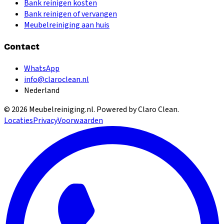
Bank reinigen kosten
Bank reinigen of vervangen
Meubelreiniging aan huis
Contact
WhatsApp
info@claroclean.nl
Nederland
©
2026
Meubelreiniging.nl
. Powered by Claro Clean.
Locaties
Privacy
Voorwaarden