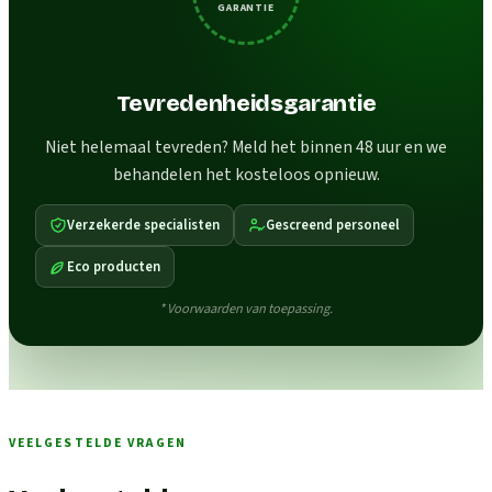
GARANTIE
Tevredenheidsgarantie
Niet helemaal tevreden? Meld het binnen 48 uur en we
behandelen het kosteloos opnieuw.
Verzekerde specialisten
Gescreend personeel
Eco producten
* Voorwaarden van toepassing.
VEELGESTELDE VRAGEN