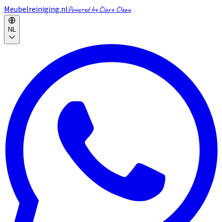
Meubelreiniging.nl
Powered by Claro Clean
NL