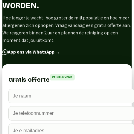
WORDEN.
Hoe langer je wacht, hoe groter de mijtpopulatie en hoe meer
allergenen zich ophopen. Vraag vandaag een gratis offerte aan.
We reageren binnen 2 uur en plannen de reiniging op een
moment dat jou uitkomt.
App ons via WhatsApp
→
VRIJBLIJVEND
Gratis offerte