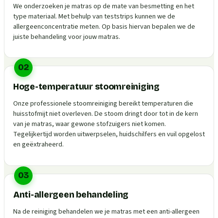
We onderzoeken je matras op de mate van besmetting en het
type materiaal. Met behulp van teststrips kunnen we de
allergeenconcentratie meten. Op basis hiervan bepalen we de
juiste behandeling voor jouw matras.
02
Hoge-temperatuur stoomreiniging
Onze professionele stoomreiniging bereikt temperaturen die
huisstofmijt niet overleven. De stoom dringt door tot in de kern
van je matras, waar gewone stofzuigers niet komen.
Tegelijkertijd worden uitwerpselen, huidschilfers en vuil opgelost
en geëxtraheerd.
03
Anti-allergeen behandeling
Na de reiniging behandelen we je matras met een anti-allergeen