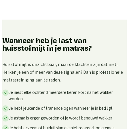
Wanneer heb je last van
huisstofmijt in je matras?
Huisstofmijt is onzichtbaar, maar de klachten zijn dat niet.
Herken je een of meer van deze signalen? Dan is professionele
matrasreiniging aan te raden.
Je niest elke ochtend meerdere keren kort na het wakker
worden
Je hebt jeukende of tranende ogen wanneer je in bed ligt
Je astma is erger geworden of je wordt benauwd wakker
Je hebt eczeem of huiduitslag die niet reageert op crèmes