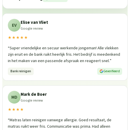
Elise van Vliet
EV
Google review
★★★★★
“
Super vriendelijke en secuur werkende jongeman! Alle vlekken
zijn eruit en de bank ruikt heerlijk fris. Het bedrijf is meedenkend
in het maken van een passende afspraak en reageert snel.
”
Bank reinigen
Geverifieerd
Mark de Boer
MD
Google review
★★★★
“
Matras laten reinigen vanwege allergie. Goed resultaat, de
matras ruikt weer fris. Communicatie was prima. Had alleen