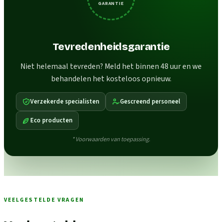
GARANTIE
Tevredenheidsgarantie
Niet helemaal tevreden? Meld het binnen 48 uur en we
behandelen het kosteloos opnieuw.
Verzekerde specialisten
Gescreend personeel
Eco producten
* Voorwaarden van toepassing.
VEELGESTELDE VRAGEN