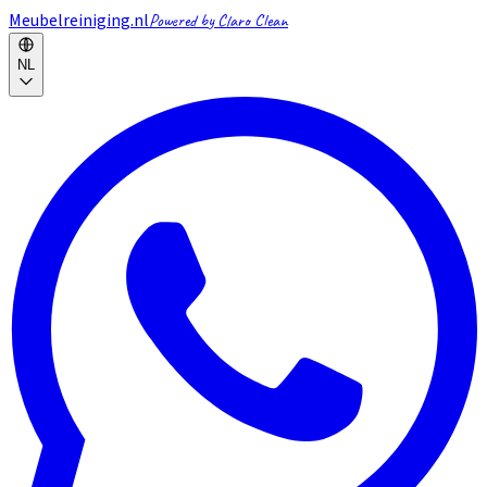
Meubelreiniging.nl
Powered by Claro Clean
NL