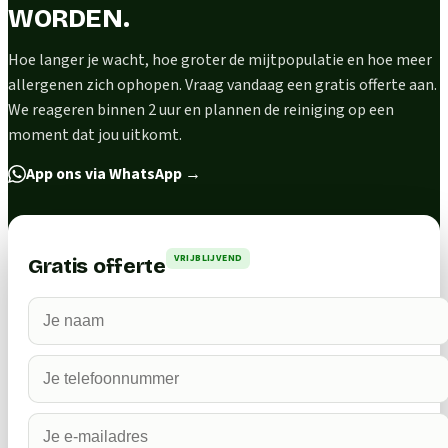
WORDEN.
Hoe langer je wacht, hoe groter de mijtpopulatie en hoe meer
allergenen zich ophopen. Vraag vandaag een gratis offerte aan.
We reageren binnen 2 uur en plannen de reiniging op een
moment dat jou uitkomt.
App ons via WhatsApp
→
VRIJBLIJVEND
Gratis offerte