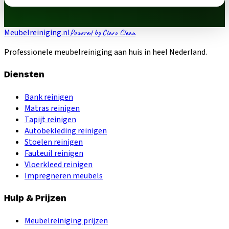
Meubelreiniging.nl
Powered by Claro Clean
Professionele meubelreiniging aan huis in heel Nederland.
Diensten
Bank reinigen
Matras reinigen
Tapijt reinigen
Autobekleding reinigen
Stoelen reinigen
Fauteuil reinigen
Vloerkleed reinigen
Impregneren meubels
Hulp & Prijzen
Meubelreiniging prijzen