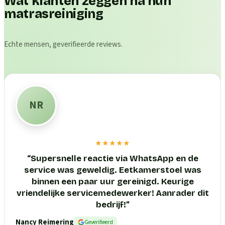
Wat klanten zeggen na hun
matrasreiniging
Echte mensen, geverifieerde reviews.
NR
★★★★★
“
Supersnelle reactie via WhatsApp en de
service was geweldig. Eetkamerstoel was
binnen een paar uur gereinigd. Keurige
vriendelijke servicemedewerker! Aanrader dit
bedrijf!
”
Nancy Reimering
Geverifieerd