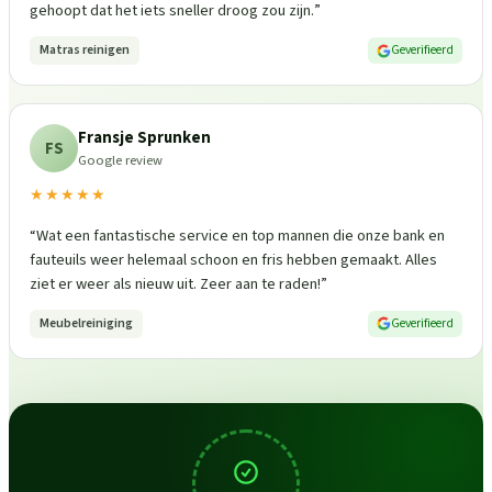
gehoopt dat het iets sneller droog zou zijn.
”
Matras reinigen
Geverifieerd
Fransje Sprunken
FS
Google review
★★★★★
“
Wat een fantastische service en top mannen die onze bank en
fauteuils weer helemaal schoon en fris hebben gemaakt. Alles
ziet er weer als nieuw uit. Zeer aan te raden!
”
Meubelreiniging
Geverifieerd