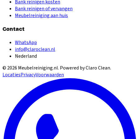
Bank reinigen kosten
Bank reinigen of vervangen
Meubelreiniging aan huis
Contact
WhatsApp
info@claroclean.nl
Nederland
©
2026
Meubelreiniging.nl
. Powered by Claro Clean.
Locaties
Privacy
Voorwaarden