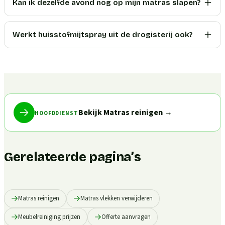
Kan ik dezelfde avond nog op mijn matras slapen?
Werkt huisstofmijtspray uit de drogisterij ook?
Bekijk Matras reinigen
→
HOOFDDIENST
Gerelateerde pagina’s
Matras reinigen
Matras vlekken verwijderen
Meubelreiniging prijzen
Offerte aanvragen