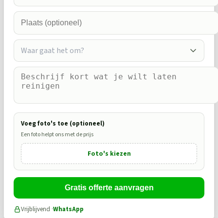
Waar gaat het om?
Voeg foto's toe (optioneel)
Een foto helpt ons met de prijs
Foto's kiezen
Gratis offerte aanvragen
Vrijblijvend ·
WhatsApp