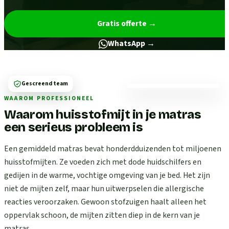
Gratis offerte
→
WhatsApp →
Gescreend team
WAAROM PROFESSIONEEL
Waarom huisstofmijt in je matras
een serieus probleem is
Een gemiddeld matras bevat honderdduizenden tot miljoenen
huisstofmijten. Ze voeden zich met dode huidschilfers en
gedijen in de warme, vochtige omgeving van je bed. Het zijn
niet de mijten zelf, maar hun uitwerpselen die allergische
reacties veroorzaken. Gewoon stofzuigen haalt alleen het
oppervlak schoon, de mijten zitten diep in de kern van je
matras.