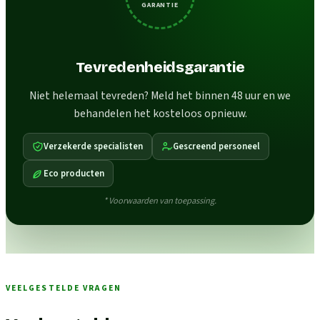
GARANTIE
Tevredenheidsgarantie
Niet helemaal tevreden? Meld het binnen 48 uur en we
behandelen het kosteloos opnieuw.
Verzekerde specialisten
Gescreend personeel
Eco producten
* Voorwaarden van toepassing.
VEELGESTELDE VRAGEN