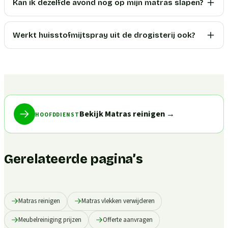
Kan ik dezelfde avond nog op mijn matras slapen?
Werkt huisstofmijtspray uit de drogisterij ook?
Bekijk Matras reinigen
→
HOOFDDIENST
Gerelateerde pagina’s
Matras reinigen
Matras vlekken verwijderen
Meubelreiniging prijzen
Offerte aanvragen