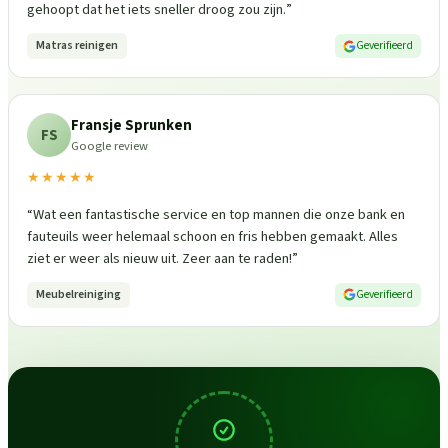
gehoopt dat het iets sneller droog zou zijn.
”
Matras reinigen
Geverifieerd
Fransje Sprunken
FS
Google review
★★★★★
“
Wat een fantastische service en top mannen die onze bank en
fauteuils weer helemaal schoon en fris hebben gemaakt. Alles
ziet er weer als nieuw uit. Zeer aan te raden!
”
Meubelreiniging
Geverifieerd