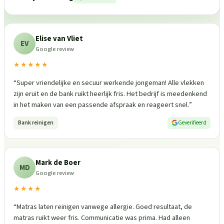
Elise van Vliet
EV
Google review
★★★★★
“
Super vriendelijke en secuur werkende jongeman! Alle vlekken
zijn eruit en de bank ruikt heerlijk fris. Het bedrijf is meedenkend
in het maken van een passende afspraak en reageert snel.
”
Bank reinigen
Geverifieerd
Mark de Boer
MD
Google review
★★★★
“
Matras laten reinigen vanwege allergie. Goed resultaat, de
matras ruikt weer fris. Communicatie was prima. Had alleen