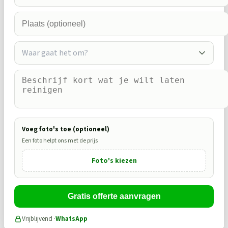
Waar gaat het om?
Voeg foto's toe (optioneel)
Een foto helpt ons met de prijs
Foto's kiezen
Gratis offerte aanvragen
Vrijblijvend ·
WhatsApp