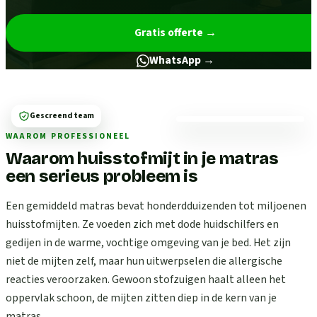
Gratis offerte
→
WhatsApp →
Gescreend team
WAAROM PROFESSIONEEL
Waarom huisstofmijt in je matras
een serieus probleem is
Een gemiddeld matras bevat honderdduizenden tot miljoenen
huisstofmijten. Ze voeden zich met dode huidschilfers en
gedijen in de warme, vochtige omgeving van je bed. Het zijn
niet de mijten zelf, maar hun uitwerpselen die allergische
reacties veroorzaken. Gewoon stofzuigen haalt alleen het
oppervlak schoon, de mijten zitten diep in de kern van je
matras.