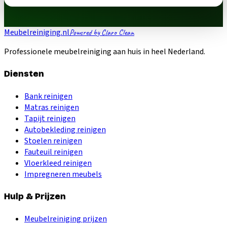
Meubelreiniging.nl
Powered by Claro Clean
Professionele meubelreiniging aan huis in heel Nederland.
Diensten
Bank reinigen
Matras reinigen
Tapijt reinigen
Autobekleding reinigen
Stoelen reinigen
Fauteuil reinigen
Vloerkleed reinigen
Impregneren meubels
Hulp & Prijzen
Meubelreiniging prijzen