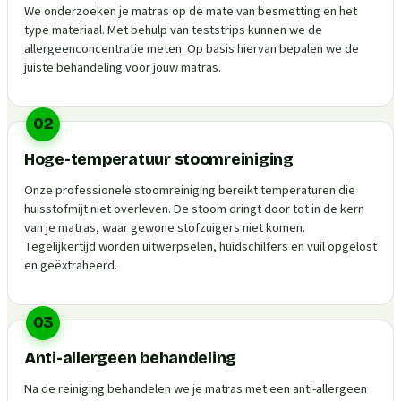
We onderzoeken je matras op de mate van besmetting en het
type materiaal. Met behulp van teststrips kunnen we de
allergeenconcentratie meten. Op basis hiervan bepalen we de
juiste behandeling voor jouw matras.
02
Hoge-temperatuur stoomreiniging
Onze professionele stoomreiniging bereikt temperaturen die
huisstofmijt niet overleven. De stoom dringt door tot in de kern
van je matras, waar gewone stofzuigers niet komen.
Tegelijkertijd worden uitwerpselen, huidschilfers en vuil opgelost
en geëxtraheerd.
03
Anti-allergeen behandeling
Na de reiniging behandelen we je matras met een anti-allergeen