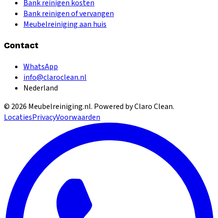
Bank reinigen kosten
Bank reinigen of vervangen
Meubelreiniging aan huis
Contact
WhatsApp
info@claroclean.nl
Nederland
©
2026
Meubelreiniging.nl
. Powered by Claro Clean.
Locaties
Privacy
Voorwaarden