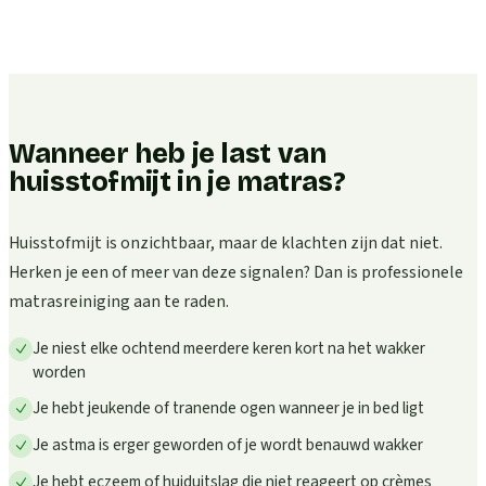
Wanneer heb je last van
huisstofmijt in je matras?
Huisstofmijt is onzichtbaar, maar de klachten zijn dat niet.
Herken je een of meer van deze signalen? Dan is professionele
matrasreiniging aan te raden.
Je niest elke ochtend meerdere keren kort na het wakker
worden
Je hebt jeukende of tranende ogen wanneer je in bed ligt
Je astma is erger geworden of je wordt benauwd wakker
Je hebt eczeem of huiduitslag die niet reageert op crèmes