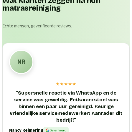
Wat klanten zeggen na hun
matrasreiniging
Echte mensen, geverifieerde reviews.
NR
★★★★★
“
Supersnelle reactie via WhatsApp en de
service was geweldig. Eetkamerstoel was
binnen een paar uur gereinigd. Keurige
vriendelijke servicemedewerker! Aanrader dit
bedrijf!
”
Nancy Reimering
Geverifieerd