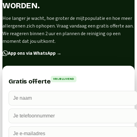
WORDEN.
Hoe langer je wacht, hoe groter de mijtpopulatie en hoe meer
allergenen zich ophopen. Vraag vandaag een gratis offerte aan.
We reageren binnen 2 uur en plannen de reiniging op een
moment dat jou uitkomt.
App ons via WhatsApp
→
VRIJBLIJVEND
Gratis offerte