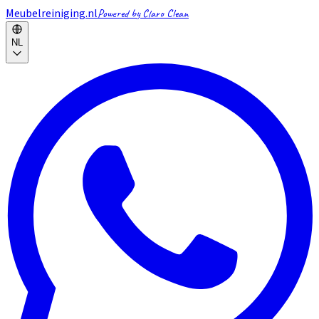
Meubelreiniging.nl
Powered by Claro Clean
NL