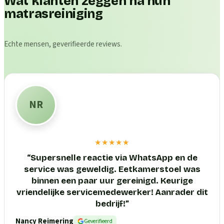
Wat klanten zeggen na hun
matrasreiniging
Echte mensen, geverifieerde reviews.
NR
★★★★★
“
Supersnelle reactie via WhatsApp en de
service was geweldig. Eetkamerstoel was
binnen een paar uur gereinigd. Keurige
vriendelijke servicemedewerker! Aanrader dit
bedrijf!
”
Nancy Reimering
Geverifieerd