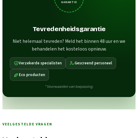
GARANTIE
Tevredenheidsgarantie
Niet helemaal tevreden? Meld het binnen 48 uur en we
behandelen het kosteloos opnieuw.
Verzekerde specialisten
Gescreend personeel
Eco producten
* Voorwaarden van toepassing.
VEELGESTELDE VRAGEN