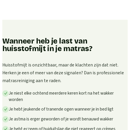
Wanneer heb je last van
huisstofmijt in je matras?
Huisstofmijt is onzichtbaar, maar de klachten zijn dat niet.
Herken je een of meer van deze signalen? Dan is professionele
matrasreiniging aan te raden.
Je niest elke ochtend meerdere keren kort na het wakker
worden
Je hebt jeukende of tranende ogen wanneer je in bed ligt
Je astma is erger geworden of je wordt benauwd wakker
Je hebt eczeem of huiduitslag die niet reageert op crèmes