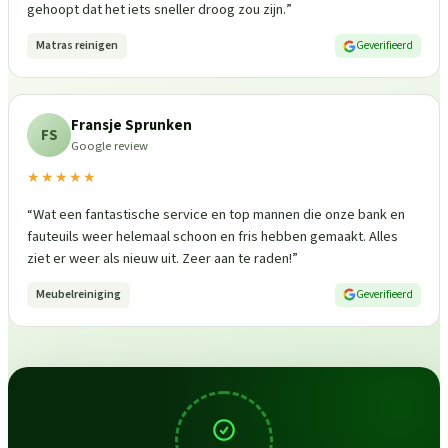
gehoopt dat het iets sneller droog zou zijn.
”
Matras reinigen
Geverifieerd
Fransje Sprunken
FS
Google review
★★★★★
“
Wat een fantastische service en top mannen die onze bank en
fauteuils weer helemaal schoon en fris hebben gemaakt. Alles
ziet er weer als nieuw uit. Zeer aan te raden!
”
Meubelreiniging
Geverifieerd