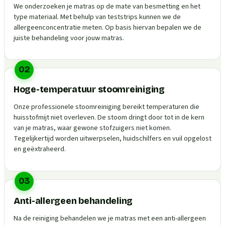
We onderzoeken je matras op de mate van besmetting en het
type materiaal. Met behulp van teststrips kunnen we de
allergeenconcentratie meten. Op basis hiervan bepalen we de
juiste behandeling voor jouw matras.
02
Hoge-temperatuur stoomreiniging
Onze professionele stoomreiniging bereikt temperaturen die
huisstofmijt niet overleven. De stoom dringt door tot in de kern
van je matras, waar gewone stofzuigers niet komen.
Tegelijkertijd worden uitwerpselen, huidschilfers en vuil opgelost
en geëxtraheerd.
03
Anti-allergeen behandeling
Na de reiniging behandelen we je matras met een anti-allergeen