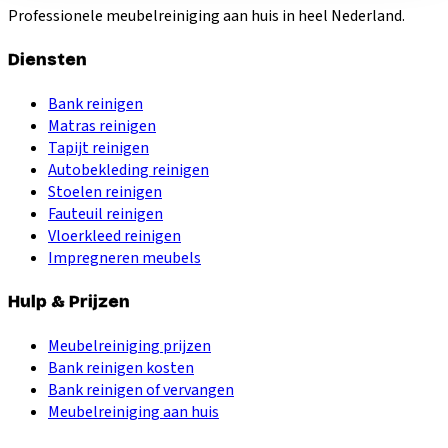
Professionele meubelreiniging aan huis in heel Nederland.
Diensten
Bank reinigen
Matras reinigen
Tapijt reinigen
Autobekleding reinigen
Stoelen reinigen
Fauteuil reinigen
Vloerkleed reinigen
Impregneren meubels
Hulp & Prijzen
Meubelreiniging prijzen
Bank reinigen kosten
Bank reinigen of vervangen
Meubelreiniging aan huis