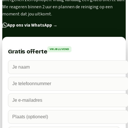
We reageren binnen 2 uur en plannen de reiniging op een
moment dat jou uitkomt.
App ons via WhatsApp
→
VRIJBLIJVEND
Gratis offerte