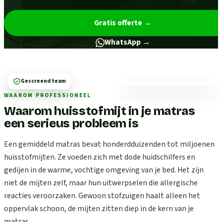
Gratis offerte
→
WhatsApp →
Gescreend team
WAAROM PROFESSIONEEL
Waarom huisstofmijt in je matras
een serieus probleem is
Een gemiddeld matras bevat honderdduizenden tot miljoenen
huisstofmijten. Ze voeden zich met dode huidschilfers en
gedijen in de warme, vochtige omgeving van je bed. Het zijn
niet de mijten zelf, maar hun uitwerpselen die allergische
reacties veroorzaken. Gewoon stofzuigen haalt alleen het
oppervlak schoon, de mijten zitten diep in de kern van je
matras.