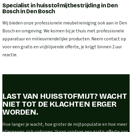
Specialist in huisstofmijtbestrijding in Den
Bosch
in
Den Bosch
Wij bieden onze professionele meubelreiniging ook aan in Den
Bosch en omgeving. We komen bij je thuis met professionele
apparatuur en milieuvriendelijke producten. Neem contact op
voor een gratis en vrijblijvende offerte, je krijgt binnen 2 uur
reactie.
LAST VAN HUISSTOFMIJT? WACHT
NIET TOT DE KLACHTEN ERGER
WORDEN.
Hoe langer je wacht, hoe groter de mijtpopulatie en hoe meer
allergenen zich ophopen. Vraag vandaag een gratis offerte aan.