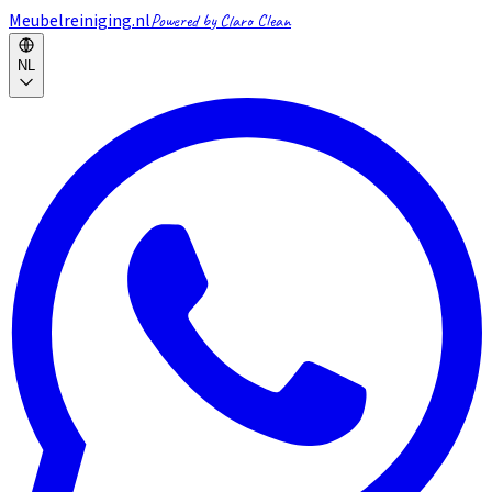
Meubelreiniging.nl
Powered by Claro Clean
NL