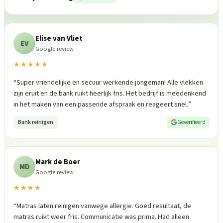
Elise van Vliet
EV
Google review
★★★★★
“
Super vriendelijke en secuur werkende jongeman! Alle vlekken
zijn eruit en de bank ruikt heerlijk fris. Het bedrijf is meedenkend
in het maken van een passende afspraak en reageert snel.
”
Bank reinigen
Geverifieerd
Mark de Boer
MD
Google review
★★★★
“
Matras laten reinigen vanwege allergie. Goed resultaat, de
matras ruikt weer fris. Communicatie was prima. Had alleen