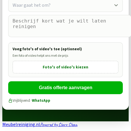
Waar gaat het om?
Voeg foto's of video's toe (optioneel)
Een foto of video helpt ons met de prijs
Foto's of video's kiezen
Gratis offerte aanvragen
Vrijblijvend ·
WhatsApp
Meubelreiniging.nl
Powered by Claro Clean