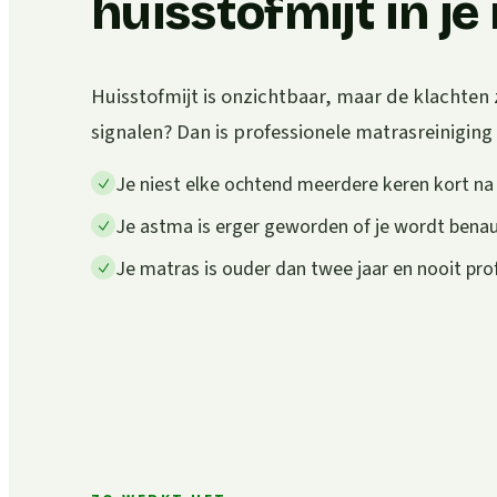
huisstofmijt in j
Huisstofmijt is onzichtbaar, maar de klachten 
signalen? Dan is professionele matrasreiniging
Je niest elke ochtend meerdere keren kort n
Je astma is erger geworden of je wordt ben
Je matras is ouder dan twee jaar en nooit pro