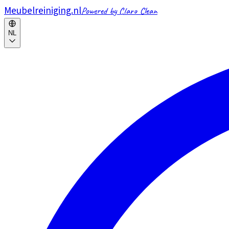
Meubelreiniging.nl
Powered by Claro Clean
NL