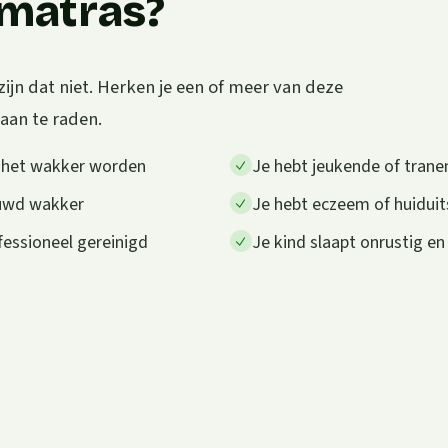
e matras?
zijn dat niet. Herken je een of meer van deze
 aan te raden.
a het wakker worden
Je hebt jeukende of trane
auwd wakker
Je hebt eczeem of huiduit
fessioneel gereinigd
Je kind slaapt onrustig en