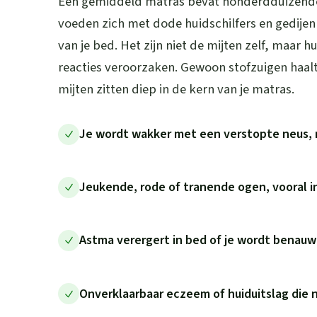
Een gemiddeld matras bevat honderdduizenden
voeden zich met dode huidschilfers en gedije
van je bed. Het zijn niet de mijten zelf, maar h
reacties veroorzaken. Gewoon stofzuigen haalt
mijten zitten diep in de kern van je matras.
Je wordt wakker met een verstopte neus, 
Jeukende, rode of tranende ogen, vooral 
Astma verergert in bed of je wordt benau
Onverklaarbaar eczeem of huiduitslag die 