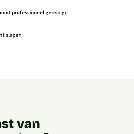
nooit professioneel gereinigd
ht slapen
ast van