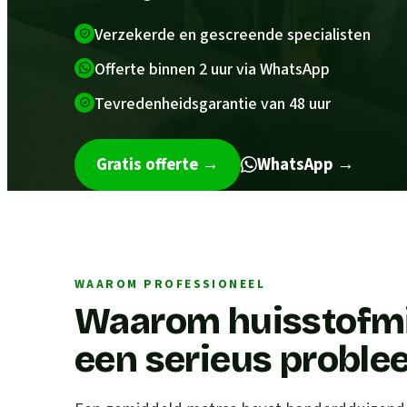
Verzekerde en gescreende specialisten
Offerte binnen 2 uur via WhatsApp
Tevredenheidsgarantie van 48 uur
Gratis offerte
→
WhatsApp →
WAAROM PROFESSIONEEL
Waarom huisstofmij
een serieus proble