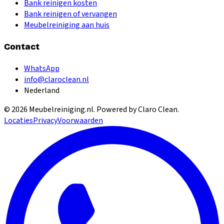
Bank reinigen kosten
Bank reinigen of vervangen
Meubelreiniging aan huis
Contact
WhatsApp
info@claroclean.nl
Nederland
©
2026
Meubelreiniging.nl
. Powered by Claro Clean.
Locaties
Privacy
Voorwaarden