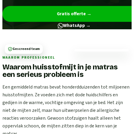
Gratis offerte
→
WhatsApp →
Gescreend team
WAAROM PROFESSIONEEL
Waarom huisstofmijt in je matras
een serieus probleem is
Een gemiddeld matras bevat honderdduizenden tot miljoenen
huisstofmijten. Ze voeden zich met dode huidschilfers en
gedijen in de warme, vochtige omgeving van je bed. Het zijn
niet de mijten zelf, maar hun uitwerpselen die allergische
reacties veroorzaken. Gewoon stofzuigen haalt alleen het
oppervlak schoon, de mijten zitten diep in de kern van je
matras.