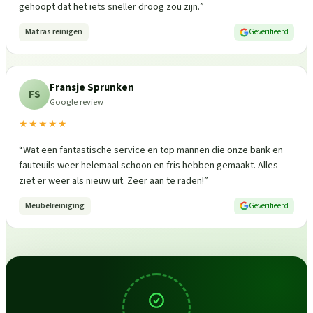
gehoopt dat het iets sneller droog zou zijn.
”
Matras reinigen
Geverifieerd
Fransje Sprunken
FS
Google review
★★★★★
“
Wat een fantastische service en top mannen die onze bank en
fauteuils weer helemaal schoon en fris hebben gemaakt. Alles
ziet er weer als nieuw uit. Zeer aan te raden!
”
Meubelreiniging
Geverifieerd