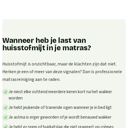
Wanneer heb je last van
huisstofmijt in je matras?
Huisstofmijt is onzichtbaar, maar de klachten zijn dat niet.
Herken je een of meer van deze signalen? Dan is professionele
matrasreiniging aan te raden.
Je niest elke ochtend meerdere keren kort na het wakker
worden
Je hebt jeukende of tranende ogen wanneer je in bed ligt
Je astma is erger geworden of je wordt benauwd wakker
Je hebt eczeem of huiduitslag die niet reageert op crèmes