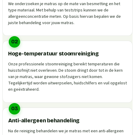
We onderzoeken je matras op de mate van besmetting en het
type materiaal. Met behulp van teststrips kunnen we de
allergeenconcentratie meten. Op basis hiervan bepalen we de
juiste behandeling voor jouw matras.
02
Hoge-temperatuur stoomreiniging
Onze professionele stoomreiniging bereikt temperaturen die
huisstofmijt niet overleven. De stoom dringt door tot in de kern
van je matras, waar gewone stofzuigers niet komen.
Tegelijkertijd worden uitwerpselen, huidschilfers en vuil opgelost
en geëxtraheerd.
03
Anti-allergeen behandeling
Na de reiniging behandelen we je matras met een anti-allergeen