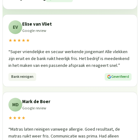
Elise van Vliet
EV
Google review
★★★★★
“
Super vriendelijke en secuur werkende jongeman! Alle vlekken
zijn eruit en de bank ruikt heerlijk fris. Het bedrijf is meedenkend
in het maken van een passende afspraak en reageert snel.
”
Bank reinigen
Geverifieerd
Mark de Boer
MD
Google review
★★★★
“
Matras laten reinigen vanwege allergie. Goed resultaat, de
matras ruikt weer fris. Communicatie was prima. Had alleen