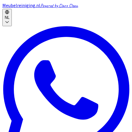
Meubelreiniging.nl
Powered by Claro Clean
NL