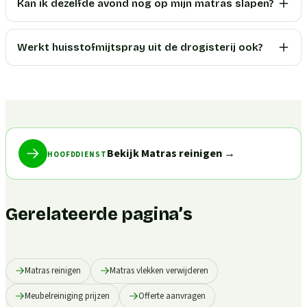
Kan ik dezelfde avond nog op mijn matras slapen?
Werkt huisstofmijtspray uit de drogisterij ook?
Bekijk Matras reinigen
→
HOOFDDIENST
Gerelateerde pagina’s
Matras reinigen
Matras vlekken verwijderen
Meubelreiniging prijzen
Offerte aanvragen