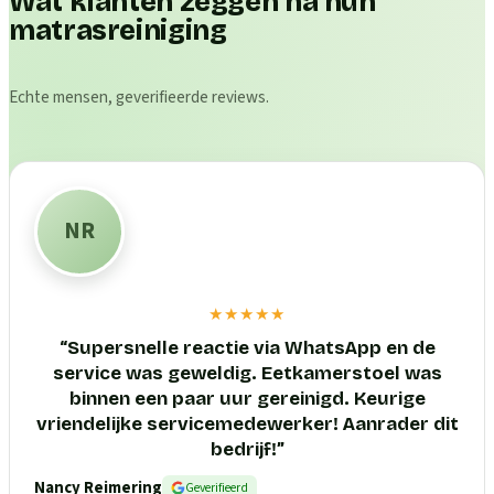
Wat klanten zeggen na hun
matrasreiniging
Echte mensen, geverifieerde reviews.
NR
★★★★★
“
Supersnelle reactie via WhatsApp en de
service was geweldig. Eetkamerstoel was
binnen een paar uur gereinigd. Keurige
vriendelijke servicemedewerker! Aanrader dit
bedrijf!
”
Nancy Reimering
Geverifieerd