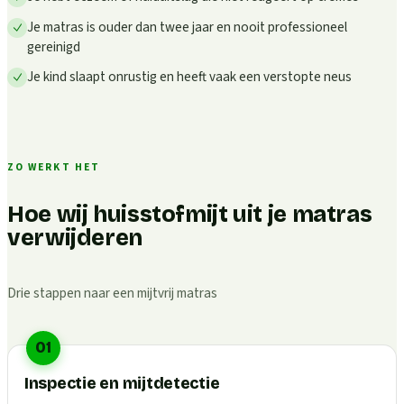
Je matras is ouder dan twee jaar en nooit professioneel
gereinigd
Je kind slaapt onrustig en heeft vaak een verstopte neus
ZO WERKT HET
Hoe wij huisstofmijt uit je matras
verwijderen
Drie stappen naar een mijtvrij matras
01
Inspectie en mijtdetectie