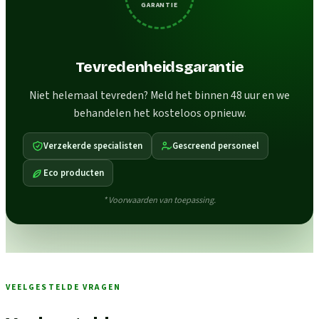
GARANTIE
Tevredenheidsgarantie
Niet helemaal tevreden? Meld het binnen 48 uur en we
behandelen het kosteloos opnieuw.
Verzekerde specialisten
Gescreend personeel
Eco producten
* Voorwaarden van toepassing.
VEELGESTELDE VRAGEN