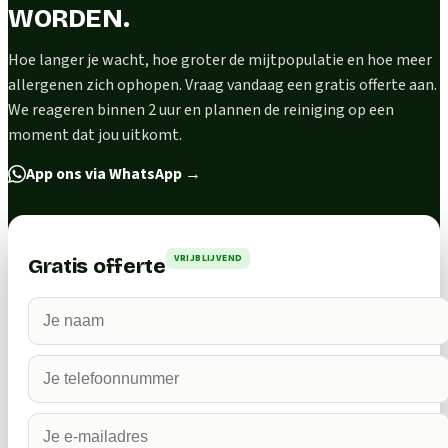
WORDEN.
Hoe langer je wacht, hoe groter de mijtpopulatie en hoe meer
allergenen zich ophopen. Vraag vandaag een gratis offerte aan.
We reageren binnen 2 uur en plannen de reiniging op een
moment dat jou uitkomt.
App ons via WhatsApp
→
VRIJBLIJVEND
Gratis offerte