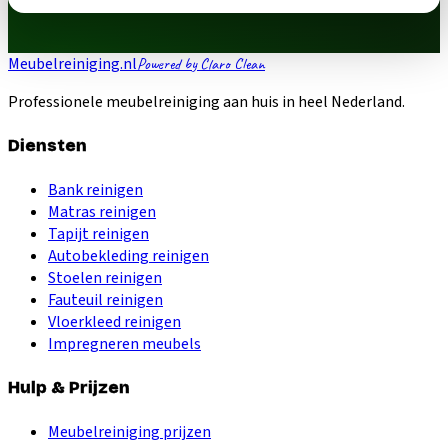
Meubelreiniging.nl
Powered by Claro Clean
Professionele meubelreiniging aan huis in heel Nederland.
Diensten
Bank reinigen
Matras reinigen
Tapijt reinigen
Autobekleding reinigen
Stoelen reinigen
Fauteuil reinigen
Vloerkleed reinigen
Impregneren meubels
Hulp & Prijzen
Meubelreiniging prijzen