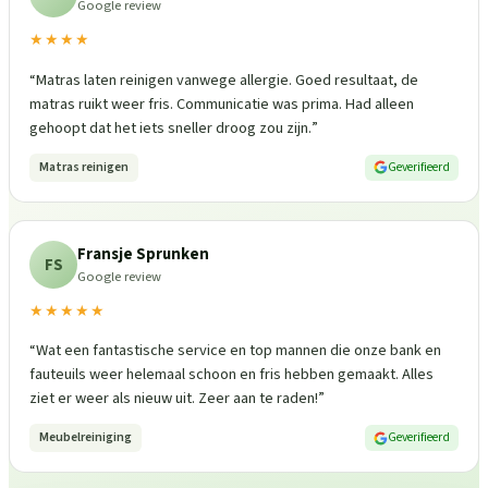
Google review
★★★★
“
Matras laten reinigen vanwege allergie. Goed resultaat, de
matras ruikt weer fris. Communicatie was prima. Had alleen
gehoopt dat het iets sneller droog zou zijn.
”
Matras reinigen
Geverifieerd
Fransje Sprunken
FS
Google review
★★★★★
“
Wat een fantastische service en top mannen die onze bank en
fauteuils weer helemaal schoon en fris hebben gemaakt. Alles
ziet er weer als nieuw uit. Zeer aan te raden!
”
Meubelreiniging
Geverifieerd