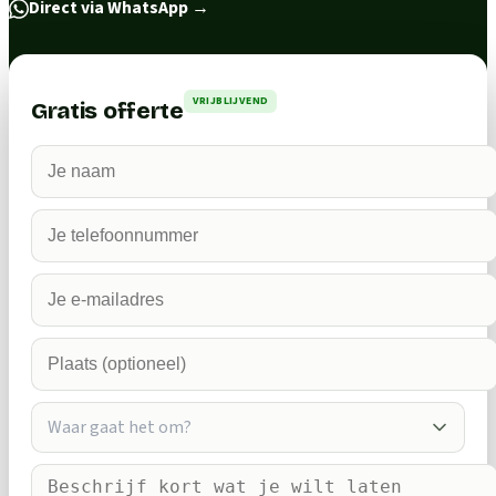
Direct via WhatsApp
→
VRIJBLIJVEND
Gratis offerte
Waar gaat het om?