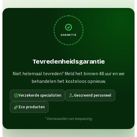
GARANTIE
Tevredenheidsgarantie
Niet helemaal tevreden? Meld het binnen 48 uur en we
behandelen het kosteloos opnieuw.
Verzekerde specialisten
Gescreend personeel
Eco producten
* Voorwaarden van toepassing.