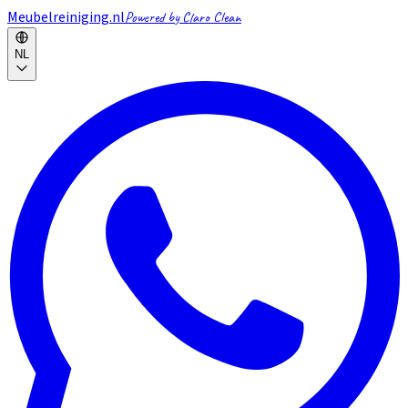
Meubelreiniging.nl
Powered by Claro Clean
NL