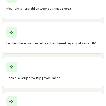
Kleur die is hersteld en weer gelijkmatig oogt
Een beschermlaag die het leer beschermt tegen vlekken en UV
Geen plakkerig of vettig gevoel meer