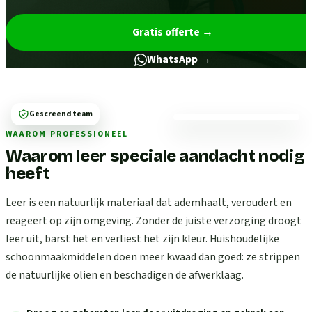
Gratis offerte
→
WhatsApp →
Gescreend team
WAAROM PROFESSIONEEL
Waarom leer speciale aandacht nodig
heeft
Leer is een natuurlijk materiaal dat ademhaalt, veroudert en
reageert op zijn omgeving. Zonder de juiste verzorging droogt
leer uit, barst het en verliest het zijn kleur. Huishoudelijke
schoonmaakmiddelen doen meer kwaad dan goed: ze strippen
de natuurlijke olien en beschadigen de afwerklaag.