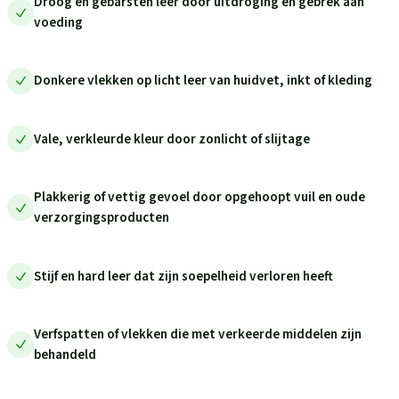
Droog en gebarsten leer door uitdroging en gebrek aan
voeding
Donkere vlekken op licht leer van huidvet, inkt of kleding
Vale, verkleurde kleur door zonlicht of slijtage
Plakkerig of vettig gevoel door opgehoopt vuil en oude
verzorgingsproducten
Stijf en hard leer dat zijn soepelheid verloren heeft
Verfspatten of vlekken die met verkeerde middelen zijn
behandeld