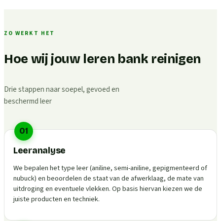
ZO WERKT HET
Hoe wij jouw leren bank reinigen
Drie stappen naar soepel, gevoed en
beschermd leer
01
Leeranalyse
We bepalen het type leer (aniline, semi-aniline, gepigmenteerd of
nubuck) en beoordelen de staat van de afwerklaag, de mate van
uitdroging en eventuele vlekken. Op basis hiervan kiezen we de
juiste producten en techniek.