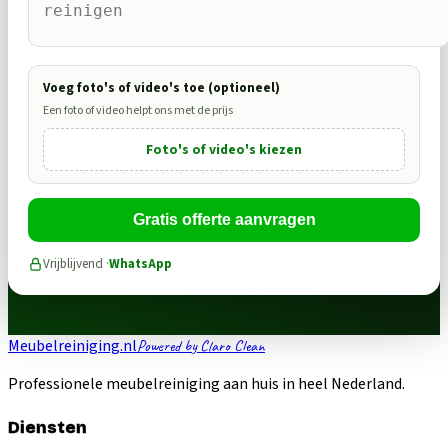
Voeg foto's of video's toe (optioneel)
Een foto of video helpt ons met de prijs
Foto's of video's kiezen
Gratis offerte aanvragen
Vrijblijvend ·
WhatsApp
Meubelreiniging.nl
Powered by Claro Clean
Professionele meubelreiniging aan huis in heel Nederland.
Diensten