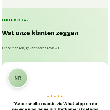
ECHTE REVIEWS
Wat onze klanten zeggen
Echte mensen, geverifieerde reviews.
NR
★★★★★
“
Supersnelle reactie via WhatsApp en de
service was geweldig. Eetkamerstoel was