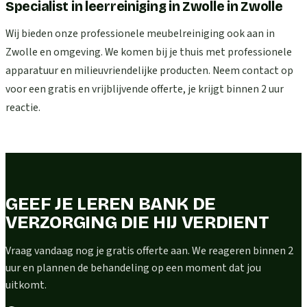
Specialist in leerreiniging in Zwolle
in
Zwolle
Wij bieden onze professionele meubelreiniging ook aan in
Zwolle en omgeving. We komen bij je thuis met professionele
apparatuur en milieuvriendelijke producten. Neem contact op
voor een gratis en vrijblijvende offerte, je krijgt binnen 2 uur
reactie.
GEEF JE LEREN BANK DE
VERZORGING DIE HIJ VERDIENT
Vraag vandaag nog je gratis offerte aan. We reageren binnen 2
uur en plannen de behandeling op een moment dat jou
uitkomt.