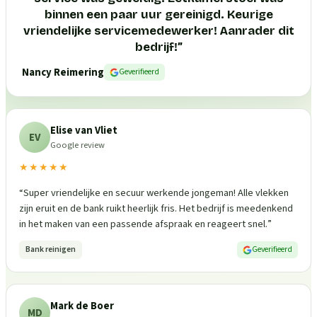
binnen een paar uur gereinigd. Keurige
vriendelijke servicemedewerker! Aanrader dit
bedrijf!
”
Nancy Reimering
Geverifieerd
Elise van Vliet
EV
Google review
★★★★★
“
Super vriendelijke en secuur werkende jongeman! Alle vlekken
zijn eruit en de bank ruikt heerlijk fris. Het bedrijf is meedenkend
in het maken van een passende afspraak en reageert snel.
”
Bank reinigen
Geverifieerd
Mark de Boer
MD