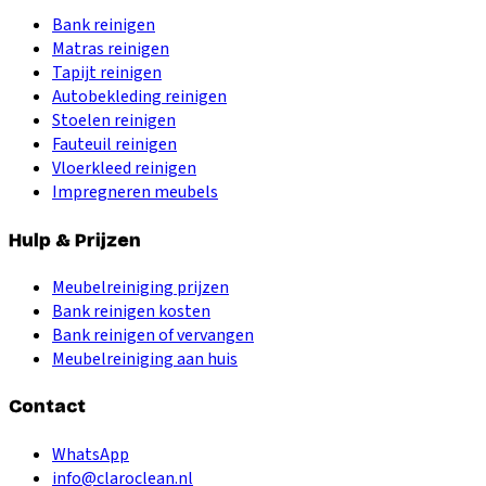
Bank reinigen
Matras reinigen
Tapijt reinigen
Autobekleding reinigen
Stoelen reinigen
Fauteuil reinigen
Vloerkleed reinigen
Impregneren meubels
Hulp & Prijzen
Meubelreiniging prijzen
Bank reinigen kosten
Bank reinigen of vervangen
Meubelreiniging aan huis
Contact
WhatsApp
info@claroclean.nl