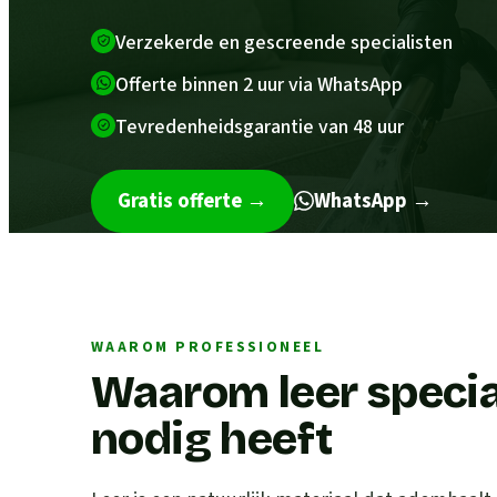
Verzekerde en gescreende specialisten
Offerte binnen 2 uur via WhatsApp
Tevredenheidsgarantie van 48 uur
Gratis offerte
→
WhatsApp →
WAAROM PROFESSIONEEL
Waarom leer speci
nodig heeft