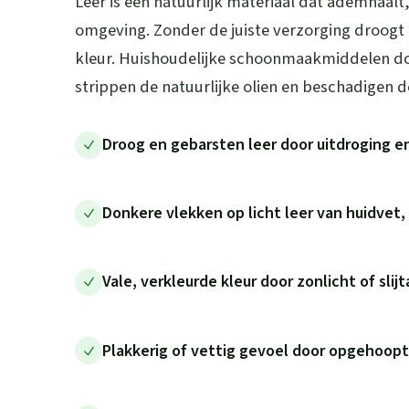
Leer is een natuurlijk materiaal dat ademhaalt
omgeving. Zonder de juiste verzorging droogt lee
kleur. Huishoudelijke schoonmaakmiddelen d
strippen de natuurlijke olien en beschadigen d
Droog en gebarsten leer door uitdroging e
Donkere vlekken op licht leer van huidvet, 
Vale, verkleurde kleur door zonlicht of slij
Plakkerig of vettig gevoel door opgehoopt