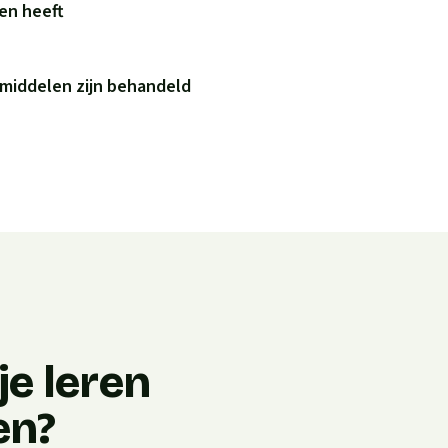
ren heeft
 middelen zijn behandeld
e leren
en?