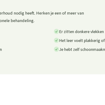
erhoud nodig heeft. Herken je een of meer van
ionele behandeling.
Er zitten donkere vlekken o
Het leer voelt plakkerig of
en
Je hebt zelf schoonmaakm