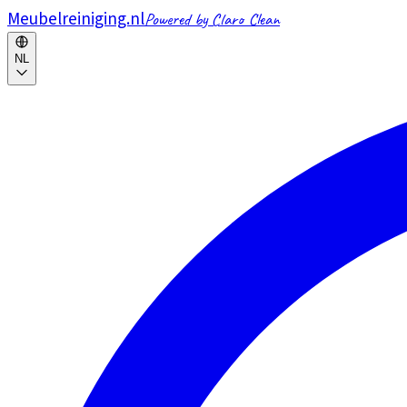
Meubelreiniging.nl
Powered by Claro Clean
NL