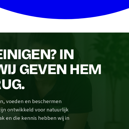
INIGEN? IN
IJ GEVEN HEM
RUG.
igen, voeden en beschermen
ijn ontwikkeld voor natuurlijk
ak en die kennis hebben wij in