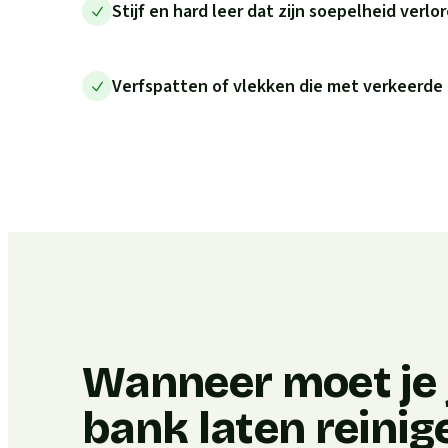
Stijf en hard leer dat zijn soepelheid verlo
Verfspatten of vlekken die met verkeerde
Wanneer moet je j
bank laten reinig