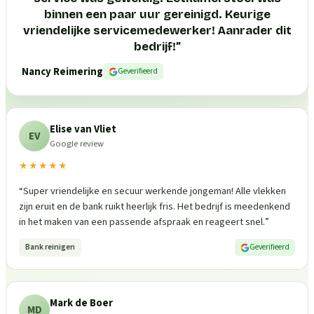
binnen een paar uur gereinigd. Keurige
vriendelijke servicemedewerker! Aanrader dit
bedrijf!
”
Nancy Reimering
Geverifieerd
Elise van Vliet
EV
Google review
★★★★★
“
Super vriendelijke en secuur werkende jongeman! Alle vlekken
zijn eruit en de bank ruikt heerlijk fris. Het bedrijf is meedenkend
in het maken van een passende afspraak en reageert snel.
”
Bank reinigen
Geverifieerd
Mark de Boer
MD