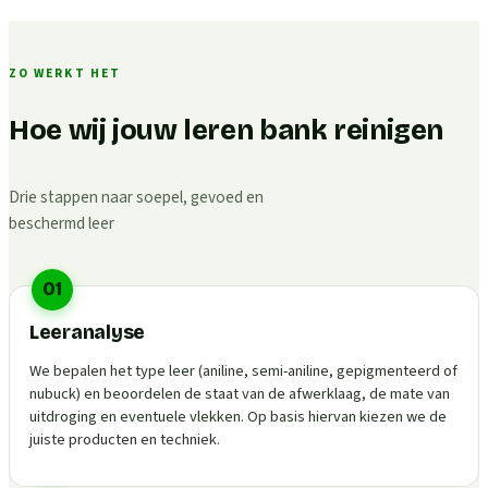
ZO WERKT HET
Hoe wij jouw leren bank reinigen
Drie stappen naar soepel, gevoed en
beschermd leer
01
Leeranalyse
We bepalen het type leer (aniline, semi-aniline, gepigmenteerd of
nubuck) en beoordelen de staat van de afwerklaag, de mate van
uitdroging en eventuele vlekken. Op basis hiervan kiezen we de
juiste producten en techniek.