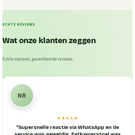
ECHTE REVIEWS
Wat onze klanten zeggen
Echte mensen, geverifieerde reviews.
NR
★★★★★
“
Supersnelle reactie via WhatsApp en de
service was geweldig. Eetkamerstoel was