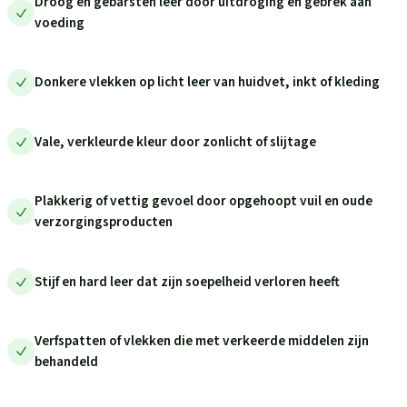
Droog en gebarsten leer door uitdroging en gebrek aan
voeding
Donkere vlekken op licht leer van huidvet, inkt of kleding
Vale, verkleurde kleur door zonlicht of slijtage
Plakkerig of vettig gevoel door opgehoopt vuil en oude
verzorgingsproducten
Stijf en hard leer dat zijn soepelheid verloren heeft
Verfspatten of vlekken die met verkeerde middelen zijn
behandeld