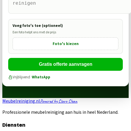
Voeg foto's toe (optioneel)
Een foto helpt ons met de prijs
Foto's kiezen
Gratis offerte aanvragen
Vrijblijvend ·
WhatsApp
Meubelreiniging.nl
Powered by Claro Clean
Professionele meubelreiniging aan huis in heel Nederland.
Diensten