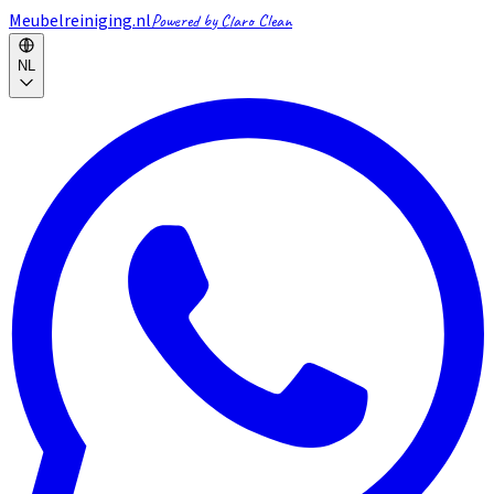
Meubelreiniging.nl
Powered by Claro Clean
NL