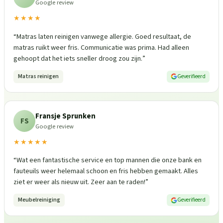
Google review
★★★★
“
Matras laten reinigen vanwege allergie. Goed resultaat, de
matras ruikt weer fris. Communicatie was prima. Had alleen
gehoopt dat het iets sneller droog zou zijn.
”
Matras reinigen
Geverifieerd
Fransje Sprunken
FS
Google review
★★★★★
“
Wat een fantastische service en top mannen die onze bank en
fauteuils weer helemaal schoon en fris hebben gemaakt. Alles
ziet er weer als nieuw uit. Zeer aan te raden!
”
Meubelreiniging
Geverifieerd