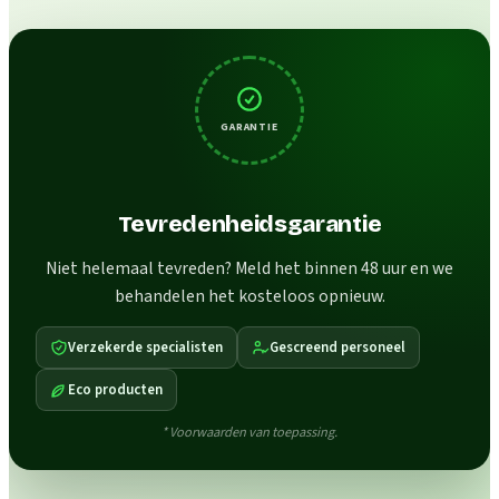
GARANTIE
Tevredenheidsgarantie
Niet helemaal tevreden? Meld het binnen 48 uur en we
behandelen het kosteloos opnieuw.
Verzekerde specialisten
Gescreend personeel
Eco producten
* Voorwaarden van toepassing.