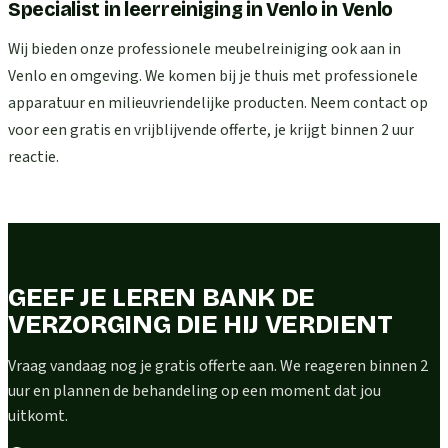
Specialist in leerreiniging in Venlo
in
Venlo
Wij bieden onze professionele meubelreiniging ook aan in
Venlo en omgeving. We komen bij je thuis met professionele
apparatuur en milieuvriendelijke producten. Neem contact op
voor een gratis en vrijblijvende offerte, je krijgt binnen 2 uur
reactie.
GEEF JE LEREN BANK DE
VERZORGING DIE HIJ VERDIENT
Vraag vandaag nog je gratis offerte aan. We reageren binnen 2
uur en plannen de behandeling op een moment dat jou
uitkomt.