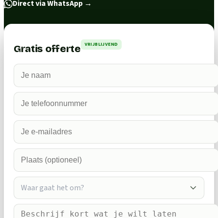
Direct via WhatsApp
→
VRIJBLIJVEND
Gratis offerte
Waar gaat het om?