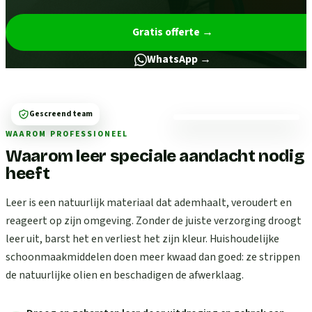
Gratis offerte
→
WhatsApp →
Gescreend team
WAAROM PROFESSIONEEL
Waarom leer speciale aandacht nodig
heeft
Leer is een natuurlijk materiaal dat ademhaalt, veroudert en
reageert op zijn omgeving. Zonder de juiste verzorging droogt
leer uit, barst het en verliest het zijn kleur. Huishoudelijke
schoonmaakmiddelen doen meer kwaad dan goed: ze strippen
de natuurlijke olien en beschadigen de afwerklaag.