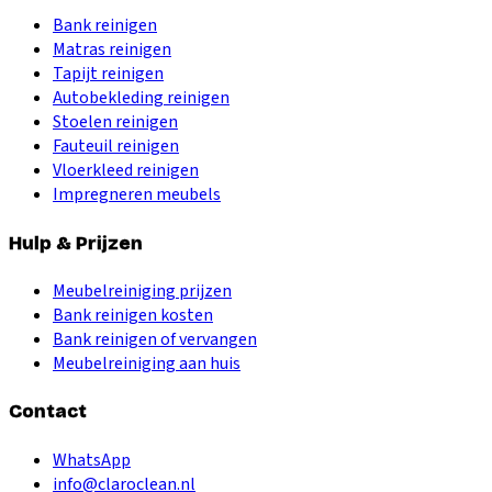
Bank reinigen
Matras reinigen
Tapijt reinigen
Autobekleding reinigen
Stoelen reinigen
Fauteuil reinigen
Vloerkleed reinigen
Impregneren meubels
Hulp & Prijzen
Meubelreiniging prijzen
Bank reinigen kosten
Bank reinigen of vervangen
Meubelreiniging aan huis
Contact
WhatsApp
info@claroclean.nl