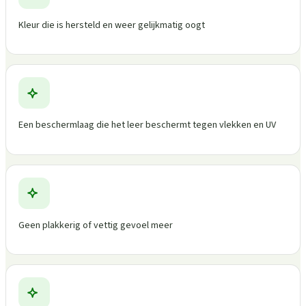
Kleur die is hersteld en weer gelijkmatig oogt
Een beschermlaag die het leer beschermt tegen vlekken en UV
Geen plakkerig of vettig gevoel meer