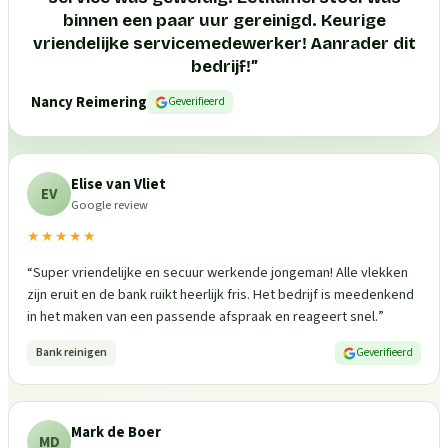
binnen een paar uur gereinigd. Keurige
vriendelijke servicemedewerker! Aanrader dit
bedrijf!
”
Nancy Reimering
Geverifieerd
Elise van Vliet
EV
Google review
★★★★★
“
Super vriendelijke en secuur werkende jongeman! Alle vlekken
zijn eruit en de bank ruikt heerlijk fris. Het bedrijf is meedenkend
in het maken van een passende afspraak en reageert snel.
”
Bank reinigen
Geverifieerd
Mark de Boer
MD