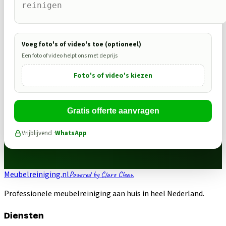
Voeg foto's of video's toe (optioneel)
Een foto of video helpt ons met de prijs
Foto's of video's kiezen
Gratis offerte aanvragen
Vrijblijvend ·
WhatsApp
Meubelreiniging.nl
Powered by Claro Clean
Professionele meubelreiniging aan huis in heel Nederland.
Diensten