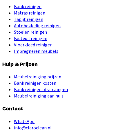
Bank reinigen
Matras reinigen
Tapijt reinigen
Autobekleding reinigen
Stoelen reinigen
Fauteuil reinigen
Vloerkleed reinigen
Impregneren meubels
Hulp & Prijzen
Meubelreiniging prijzen
Bank reinigen kosten
Bank reinigen of vervangen
Meubelreiniging aan huis
Contact
WhatsApp
info@claroclean.nl