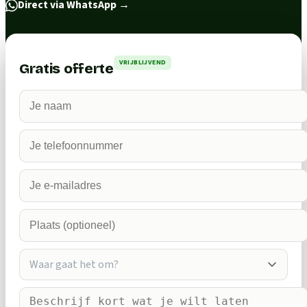
Direct via WhatsApp
→
VRIJBLIJVEND
Gratis offerte
Waar gaat het om?