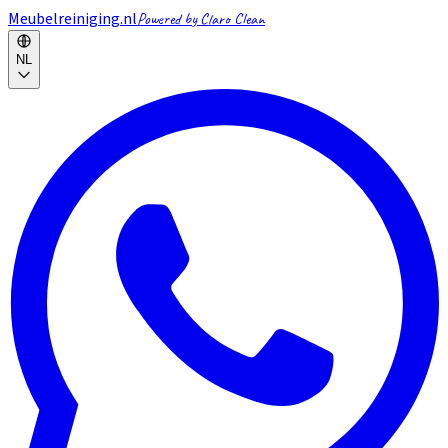
Meubelreiniging.nl
Powered by Claro Clean
NL