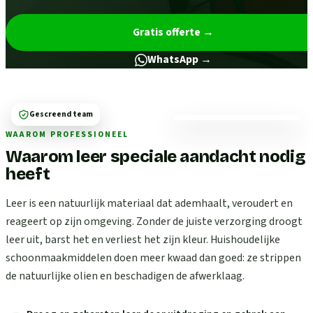
Gratis offerte
→
WhatsApp →
Gescreend team
WAAROM PROFESSIONEEL
Waarom leer speciale aandacht nodig
heeft
Leer is een natuurlijk materiaal dat ademhaalt, veroudert en
reageert op zijn omgeving. Zonder de juiste verzorging droogt
leer uit, barst het en verliest het zijn kleur. Huishoudelijke
schoonmaakmiddelen doen meer kwaad dan goed: ze strippen
de natuurlijke olien en beschadigen de afwerklaag.