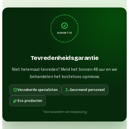
GARANTIE
Tevredenheidsgarantie
Niet helemaal tevreden? Meld het binnen 48 uur en we
behandelen het kosteloos opnieuw.
Verzekerde specialisten
Gescreend personeel
Eco producten
* Voorwaarden van toepassing.