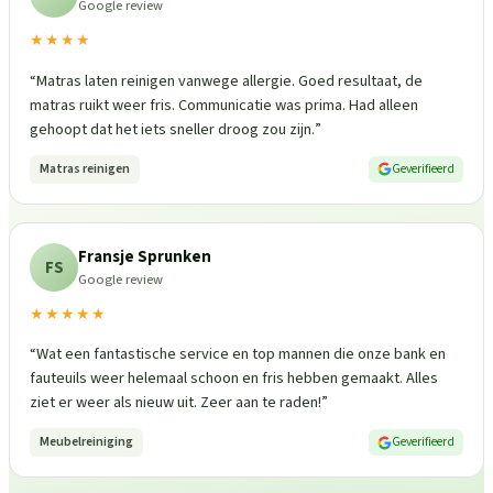
Google review
★★★★
“
Matras laten reinigen vanwege allergie. Goed resultaat, de
matras ruikt weer fris. Communicatie was prima. Had alleen
gehoopt dat het iets sneller droog zou zijn.
”
Matras reinigen
Geverifieerd
Fransje Sprunken
FS
Google review
★★★★★
“
Wat een fantastische service en top mannen die onze bank en
fauteuils weer helemaal schoon en fris hebben gemaakt. Alles
ziet er weer als nieuw uit. Zeer aan te raden!
”
Meubelreiniging
Geverifieerd