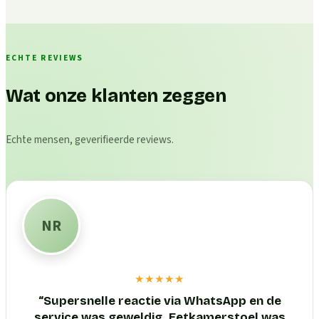
ECHTE REVIEWS
Wat onze klanten zeggen
Echte mensen, geverifieerde reviews.
NR
★★★★★
“
Supersnelle reactie via WhatsApp en de
service was geweldig. Eetkamerstoel was