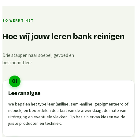
ZO WERKT HET
Hoe wij jouw leren bank reinigen
Drie stappen naar soepel, gevoed en
beschermd leer
01
Leeranalyse
We bepalen het type leer (aniline, semi-aniline, gepigmenteerd of
nubuck) en beoordelen de staat van de afwerklaag, de mate van
uitdroging en eventuele vlekken. Op basis hiervan kiezen we de
juiste producten en techniek.