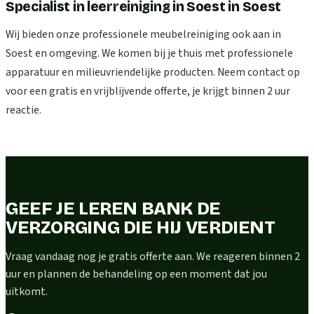
Specialist in leerreiniging in Soest
in
Soest
Wij bieden onze professionele meubelreiniging ook aan in
Soest en omgeving. We komen bij je thuis met professionele
apparatuur en milieuvriendelijke producten. Neem contact op
voor een gratis en vrijblijvende offerte, je krijgt binnen 2 uur
reactie.
GEEF JE LEREN BANK DE
VERZORGING DIE HIJ VERDIENT
Vraag vandaag nog je gratis offerte aan. We reageren binnen 2
uur en plannen de behandeling op een moment dat jou
uitkomt.