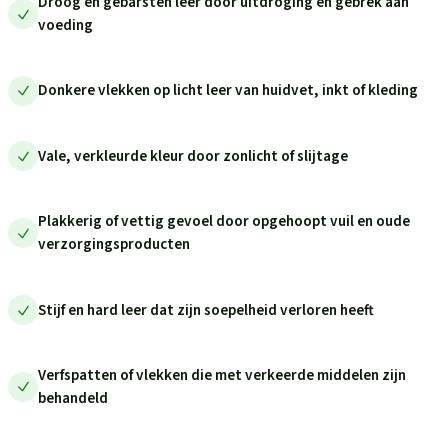
Droog en gebarsten leer door uitdroging en gebrek aan
voeding
Donkere vlekken op licht leer van huidvet, inkt of kleding
Vale, verkleurde kleur door zonlicht of slijtage
Plakkerig of vettig gevoel door opgehoopt vuil en oude
verzorgingsproducten
Stijf en hard leer dat zijn soepelheid verloren heeft
Verfspatten of vlekken die met verkeerde middelen zijn
behandeld