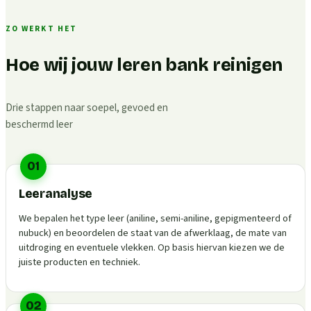
ZO WERKT HET
Hoe wij jouw leren bank reinigen
Drie stappen naar soepel, gevoed en
beschermd leer
01
Leeranalyse
We bepalen het type leer (aniline, semi-aniline, gepigmenteerd of
nubuck) en beoordelen de staat van de afwerklaag, de mate van
uitdroging en eventuele vlekken. Op basis hiervan kiezen we de
juiste producten en techniek.
02