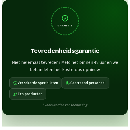
GARANTIE
Tevredenheidsgarantie
Niet helemaal tevreden? Meld het binnen 48 uur en we
behandelen het kosteloos opnieuw.
Verzekerde specialisten
Gescreend personeel
Eco producten
* Voorwaarden van toepassing.