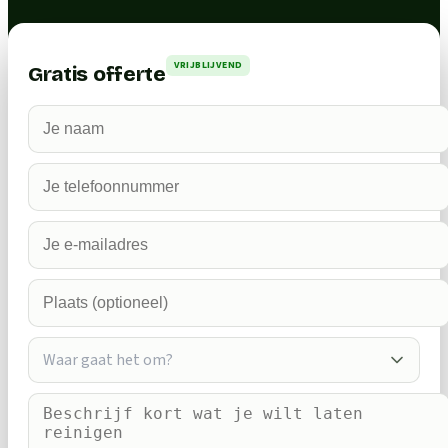
VRIJBLIJVEND
Gratis offerte
Waar gaat het om?