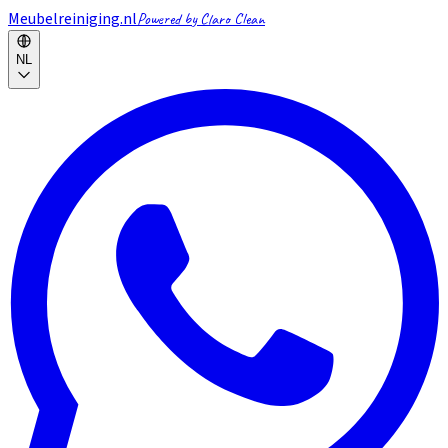
Meubelreiniging.nl
Powered by Claro Clean
NL