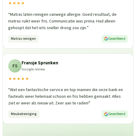
★★★★
“
Matras laten reinigen vanwege allergie. Goed resultaat, de
matras ruikt weer fris. Communicatie was prima. Had alleen
gehoopt dat het iets sneller droog zou zijn.
”
Matras reinigen
Geverifieerd
Fransje Sprunken
FS
Google review
★★★★★
“
Wat een fantastische service en top mannen die onze bank en
fauteuils weer helemaal schoon en fris hebben gemaakt. Alles
ziet er weer als nieuw uit. Zeer aan te raden!
”
Meubelreiniging
Geverifieerd