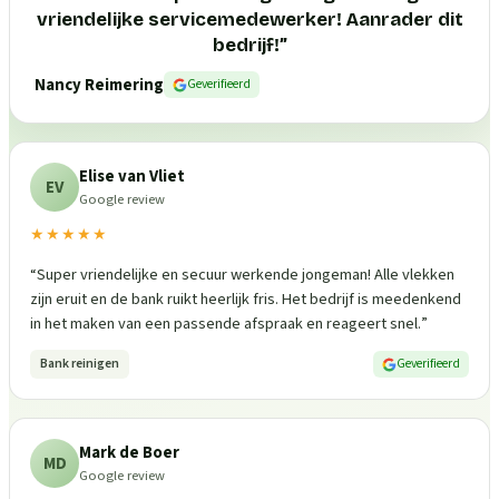
vriendelijke servicemedewerker! Aanrader dit
bedrijf!
”
Nancy Reimering
Geverifieerd
Elise van Vliet
EV
Google review
★★★★★
“
Super vriendelijke en secuur werkende jongeman! Alle vlekken
zijn eruit en de bank ruikt heerlijk fris. Het bedrijf is meedenkend
in het maken van een passende afspraak en reageert snel.
”
Bank reinigen
Geverifieerd
Mark de Boer
MD
Google review