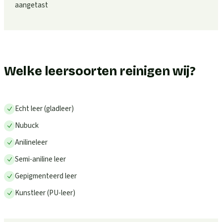
aangetast
Welke leersoorten reinigen wij?
Echt leer (gladleer)
Nubuck
Anilineleer
Semi-aniline leer
Gepigmenteerd leer
Kunstleer (PU-leer)