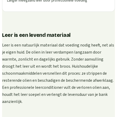
Langer meegaand leer door professionele voeding
Leer is een levend materiaal
Leer is een natuurlijk materiaal dat voeding nodig heeft, net als
je eigen huid. De olien in leer verdampen langzaam door
warmte, zonlicht en dagelijks gebruik. Zonder aanvulling
droogt het leer uit en wordt het broos. Huishoudelijke
schoonmaakmiddelen versnellen dit proces: ze strippen de
resterende olien en beschadigen de beschermende afwerklaag.
Een professionele leerconditioner vult de verloren olien aan,
houdt het leer soepel en verlengt de levensduur van je bank
aanzienlijk.