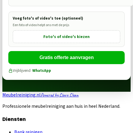
Voeg foto's of video's toe (optioneel)
Een foto of video helpt ons met de prijs
Foto's of video's kiezen
Gratis offerte aanvragen
Vrijblijvend ·
WhatsApp
Meubelreiniging.nl
Powered by Claro Clean
Professionele meubelreiniging aan huis in heel Nederland.
Diensten
Bank reinigen