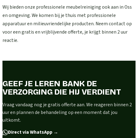
Wij bieden onze professionele meubelreiniging ook aan in Oss
en omgeving. We komen bij je thuis met professionele
apparatuur en milieuvriendelijke producten. Neem contact op
voor een gratis en vrijblijvende offerte, je krijgt binnen 2 uur
reactie.
GEEF JE LEREN BANK DE
VERZORGING DIE HIJ VERDIENT
Vraag vandaag nog je gratis offerte aan. We reageren binnen 2
uur en plannen de behandeling op een moment dat jou
uitkomt.
Direct via WhatsApp
→