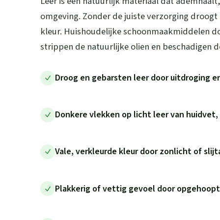
Leer is een natuurlijk materiaal dat ademhaalt
omgeving. Zonder de juiste verzorging droogt lee
kleur. Huishoudelijke schoonmaakmiddelen d
strippen de natuurlijke olien en beschadigen d
Droog en gebarsten leer door uitdroging e
Donkere vlekken op licht leer van huidvet, 
Vale, verkleurde kleur door zonlicht of slij
Plakkerig of vettig gevoel door opgehoopt