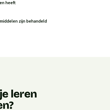
ren heeft
 middelen zijn behandeld
e leren
en?