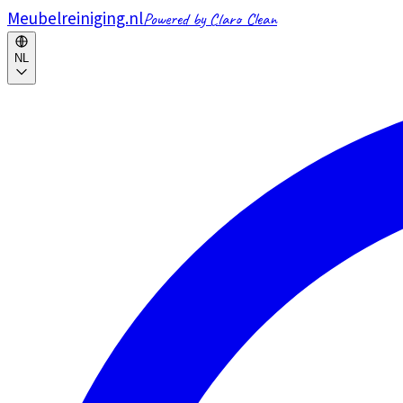
Meubelreiniging.nl
Powered by Claro Clean
NL