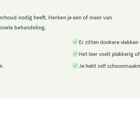
erhoud nodig heeft. Herken je een of meer van
ionele behandeling.
Er zitten donkere vlekken o
Het leer voelt plakkerig of
en
Je hebt zelf schoonmaakm