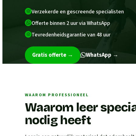
Verzekerde en gescreende specialisten
Offerte binnen 2 uur via WhatsApp
Tevredenheidsgarantie van 48 uur
Gratis offerte
→
WhatsApp →
WAAROM PROFESSIONEEL
Waarom leer speci
nodig heeft