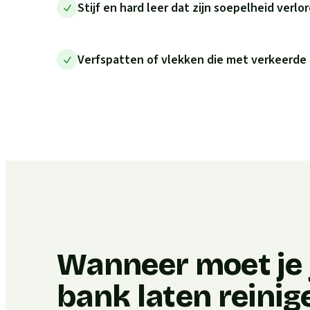
Stijf en hard leer dat zijn soepelheid verlo
Verfspatten of vlekken die met verkeerde
Wanneer moet je j
bank laten reinig