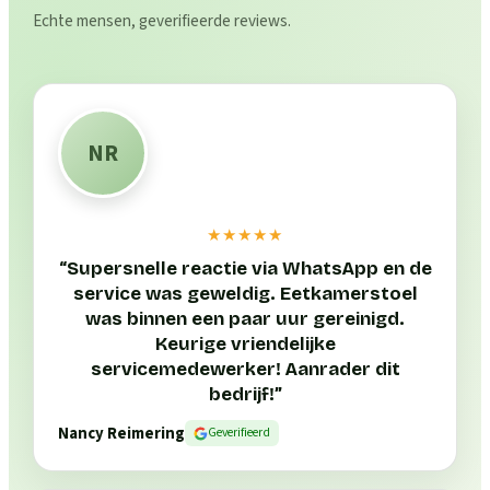
Echte mensen, geverifieerde reviews.
NR
★★★★★
“
Supersnelle reactie via WhatsApp en de
service was geweldig. Eetkamerstoel
was binnen een paar uur gereinigd.
Keurige vriendelijke
servicemedewerker! Aanrader dit
bedrijf!
”
Nancy Reimering
Geverifieerd