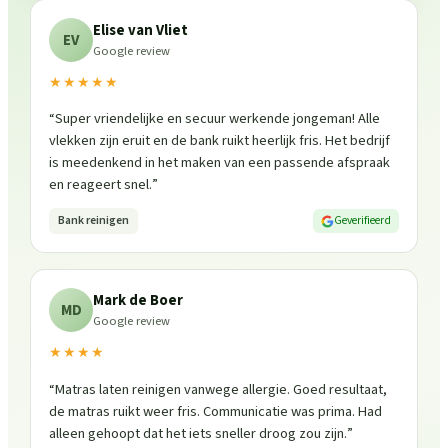
Elise van Vliet
EV
Google review
★★★★★
“
Super vriendelijke en secuur werkende jongeman! Alle
vlekken zijn eruit en de bank ruikt heerlijk fris. Het bedrijf
is meedenkend in het maken van een passende afspraak
en reageert snel.
”
Bank reinigen
Geverifieerd
Mark de Boer
MD
Google review
★★★★
“
Matras laten reinigen vanwege allergie. Goed resultaat,
de matras ruikt weer fris. Communicatie was prima. Had
alleen gehoopt dat het iets sneller droog zou zijn.
”