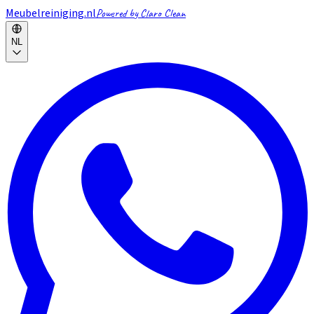
Meubelreiniging.nl
Powered by Claro Clean
NL