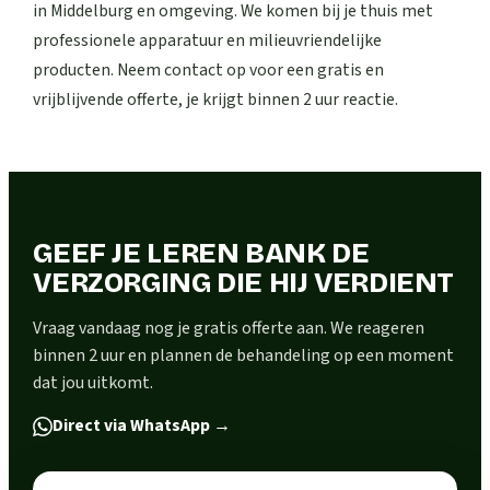
in Middelburg en omgeving. We komen bij je thuis met
professionele apparatuur en milieuvriendelijke
producten. Neem contact op voor een gratis en
vrijblijvende offerte, je krijgt binnen 2 uur reactie.
GEEF JE LEREN BANK DE
VERZORGING DIE HIJ VERDIENT
Vraag vandaag nog je gratis offerte aan. We reageren
binnen 2 uur en plannen de behandeling op een moment
dat jou uitkomt.
Direct via WhatsApp
→