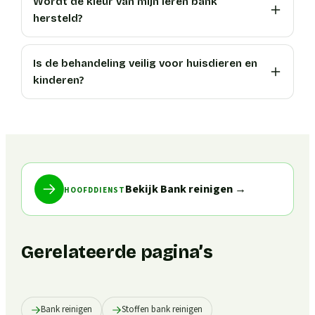
Wordt de kleur van mijn leren bank
hersteld?
Is de behandeling veilig voor huisdieren en
kinderen?
Bekijk Bank reinigen
→
HOOFDDIENST
Gerelateerde pagina’s
Bank reinigen
Stoffen bank reinigen