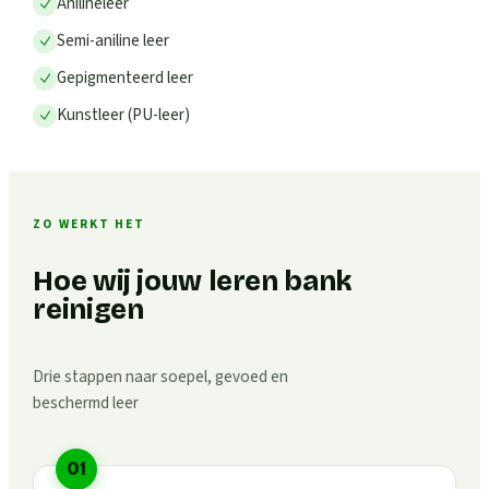
Anilineleer
Semi-aniline leer
Gepigmenteerd leer
Kunstleer (PU-leer)
ZO WERKT HET
Hoe wij jouw leren bank
reinigen
Drie stappen naar soepel, gevoed en
beschermd leer
01