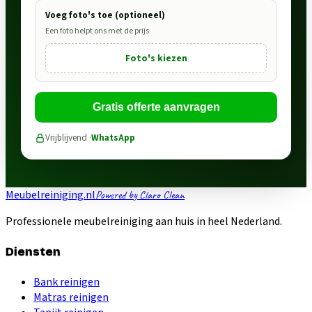
Voeg foto's toe (optioneel)
Een foto helpt ons met de prijs
Foto's kiezen
Gratis offerte aanvragen
Vrijblijvend ·
WhatsApp
Meubelreiniging.nl
Powered by Claro Clean
Professionele meubelreiniging aan huis in heel Nederland.
Diensten
Bank reinigen
Matras reinigen