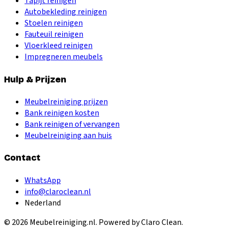
Tapijt reinigen
Autobekleding reinigen
Stoelen reinigen
Fauteuil reinigen
Vloerkleed reinigen
Impregneren meubels
Hulp & Prijzen
Meubelreiniging prijzen
Bank reinigen kosten
Bank reinigen of vervangen
Meubelreiniging aan huis
Contact
WhatsApp
info@claroclean.nl
Nederland
©
2026
Meubelreiniging.nl
. Powered by Claro Clean.