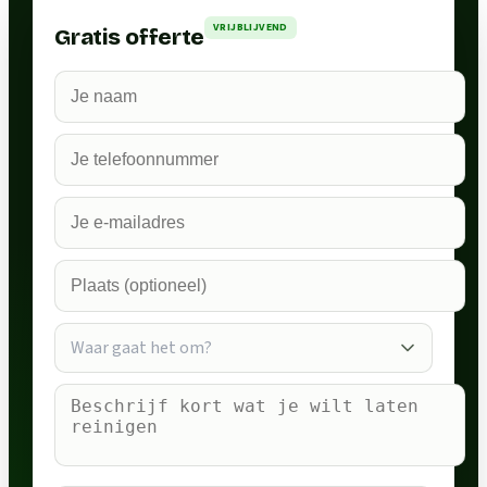
VRIJBLIJVEND
Gratis offerte
Waar gaat het om?