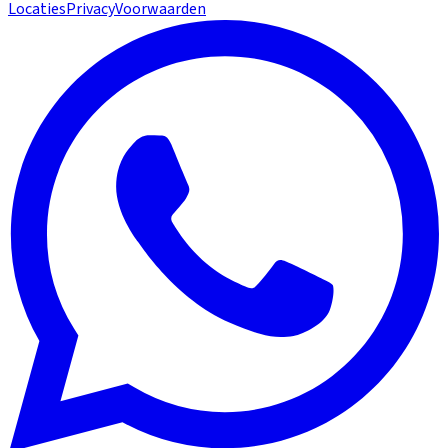
Locaties
Privacy
Voorwaarden