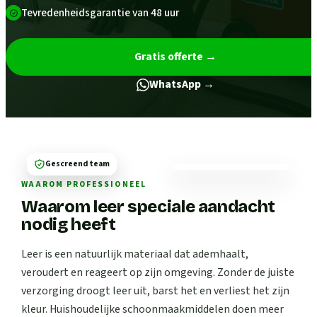
Tevredenheidsgarantie van 48 uur
Gratis offerte
→
WhatsApp →
Gescreend team
WAAROM PROFESSIONEEL
Waarom leer speciale aandacht
nodig heeft
Leer is een natuurlijk materiaal dat ademhaalt,
veroudert en reageert op zijn omgeving. Zonder de juiste
verzorging droogt leer uit, barst het en verliest het zijn
kleur. Huishoudelijke schoonmaakmiddelen doen meer