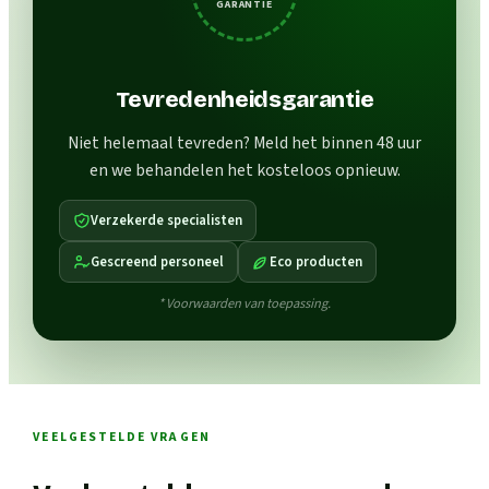
GARANTIE
Tevredenheidsgarantie
Niet helemaal tevreden? Meld het binnen 48 uur
en we behandelen het kosteloos opnieuw.
Verzekerde specialisten
Gescreend personeel
Eco producten
* Voorwaarden van toepassing.
VEELGESTELDE VRAGEN