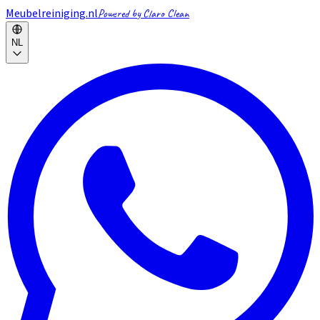
Meubelreiniging.nl
Powered by Claro Clean
NL