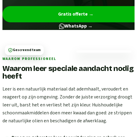
Gratis offerte
→
WhatsApp →
Gescreend team
WAAROM PROFESSIONEEL
Waarom leer speciale aandacht nodig
heeft
Leer is een natuurlijk materiaal dat ademhaalt, veroudert en
reageert op zijn omgeving. Zonder de juiste verzorging droogt
leer uit, barst het en verliest het zijn kleur. Huishoudelijke
schoonmaakmiddelen doen meer kwaad dan goed: ze strippen
de natuurlijke olien en beschadigen de afwerklaag.