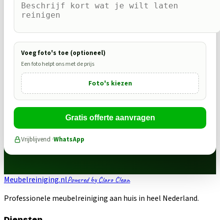
Voeg foto's toe (optioneel)
Een foto helpt ons met de prijs
Foto's kiezen
Gratis offerte aanvragen
Vrijblijvend ·
WhatsApp
Meubelreiniging.nl
Powered by Claro Clean
Professionele meubelreiniging aan huis in heel Nederland.
Diensten