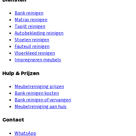
Bank reinigen
Matras reinigen
Tapijt reinigen
Autobekleding reinigen
Stoelen reinigen
Fauteuil reinigen
Vloerkleed reinigen
Impregneren meubels
Hulp & Prijzen
Meubelreiniging prijzen
Bank reinigen kosten
Bank reinigen of vervangen
Meubelreiniging aan huis
Contact
WhatsApp