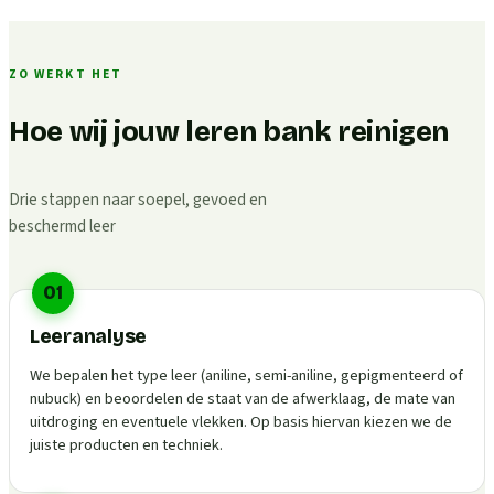
ZO WERKT HET
Hoe wij jouw leren bank reinigen
Drie stappen naar soepel, gevoed en
beschermd leer
01
Leeranalyse
We bepalen het type leer (aniline, semi-aniline, gepigmenteerd of
nubuck) en beoordelen de staat van de afwerklaag, de mate van
uitdroging en eventuele vlekken. Op basis hiervan kiezen we de
juiste producten en techniek.