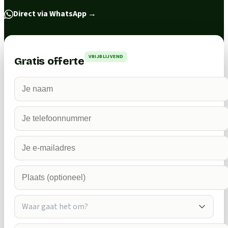
Direct via WhatsApp
→
VRIJBLIJVEND
Gratis offerte
Waar gaat het om?