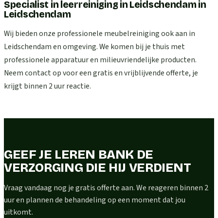
Specialist in leerreiniging in Leidschendam
in
Leidschendam
Wij bieden onze professionele meubelreiniging ook aan in
Leidschendam en omgeving. We komen bij je thuis met
professionele apparatuur en milieuvriendelijke producten.
Neem contact op voor een gratis en vrijblijvende offerte, je
krijgt binnen 2 uur reactie.
GEEF JE LEREN BANK DE
VERZORGING DIE HIJ VERDIENT
Vraag vandaag nog je gratis offerte aan. We reageren binnen 2
uur en plannen de behandeling op een moment dat jou
uitkomt.