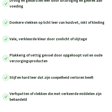
Droog en gebarsten leer door uitdroging en gebrek aan
voeding
Donkere vlekken op licht leer van huidvet, inkt of kleding
Vale, verkleurde kleur door zonlicht of slijtage
Plakkerig of vettig gevoel door opgehoopt vuil en oude
verzorgingsproducten
Stijf en hard leer dat zijn soepelheid verloren heeft
Verfspatten of vlekken die met verkeerde middelen zijn
behandeld