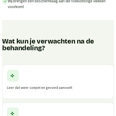
Wij brengen een beschermlaag aan die toekomstige vlekken
voorkomt
Wat kun je verwachten na de
behandeling?
Leer dat weer soepel en gevoed aanvoelt