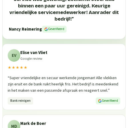
binnen een paar uur gereinigd. Keurige
vriendelijke servicemedewerker! Aanrader dit
bedrijf!
”
Nancy Reimering
Geverifieerd
Elise van Vliet
EV
Google review
★★★★★
“
Super vriendelijke en secuur werkende jongeman! Alle vlekken
zijn eruit en de bank ruikt heerlijk fris. Het bedrijf is meedenkend
in het maken van een passende afspraak en reageert snel.
”
Bank reinigen
Geverifieerd
Mark de Boer
MD