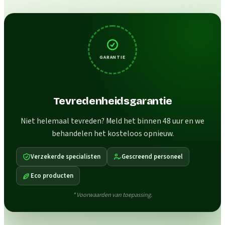
GARANTIE
Tevredenheidsgarantie
Niet helemaal tevreden? Meld het binnen 48 uur en we
behandelen het kosteloos opnieuw.
Verzekerde specialisten
Gescreend personeel
Eco producten
* Voorwaarden van toepassing.