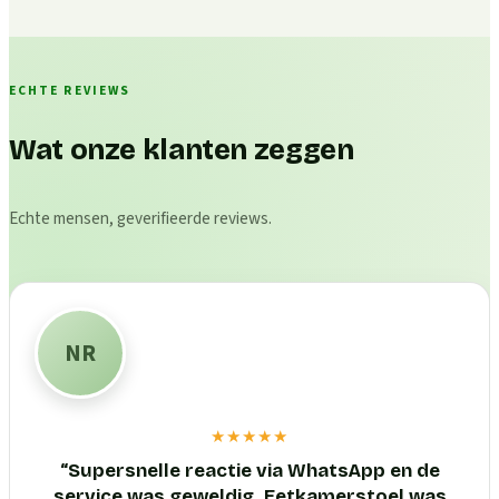
ECHTE REVIEWS
Wat onze klanten zeggen
Echte mensen, geverifieerde reviews.
NR
★★★★★
“
Supersnelle reactie via WhatsApp en de
service was geweldig. Eetkamerstoel was