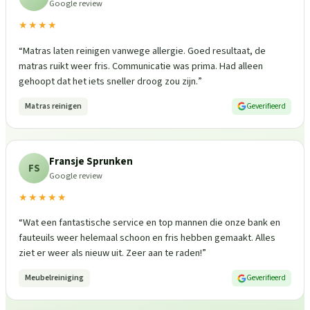
Google review
★★★★
“
Matras laten reinigen vanwege allergie. Goed resultaat, de
matras ruikt weer fris. Communicatie was prima. Had alleen
gehoopt dat het iets sneller droog zou zijn.
”
Matras reinigen
Geverifieerd
Fransje Sprunken
FS
Google review
★★★★★
“
Wat een fantastische service en top mannen die onze bank en
fauteuils weer helemaal schoon en fris hebben gemaakt. Alles
ziet er weer als nieuw uit. Zeer aan te raden!
”
Meubelreiniging
Geverifieerd