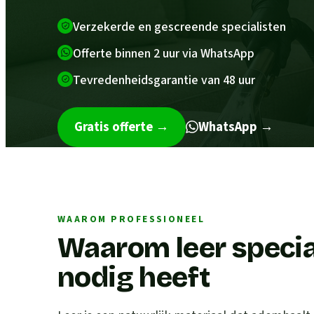
Verzekerde en gescreende specialisten
Offerte binnen 2 uur via WhatsApp
Tevredenheidsgarantie van 48 uur
Gratis offerte
→
WhatsApp →
WAAROM PROFESSIONEEL
Waarom leer speci
nodig heeft