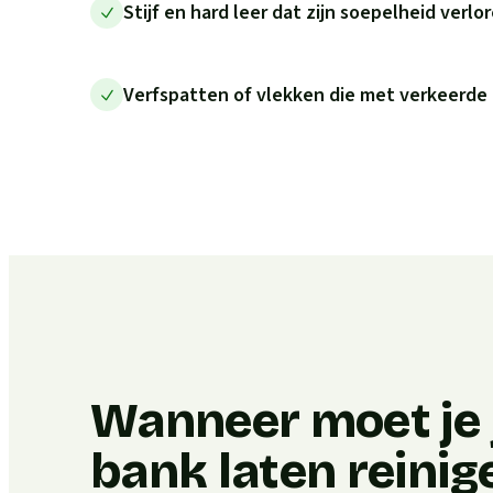
Stijf en hard leer dat zijn soepelheid verlo
Verfspatten of vlekken die met verkeerde
Wanneer moet je j
bank laten reinig