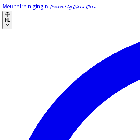
Meubelreiniging.nl
Powered by Claro Clean
NL