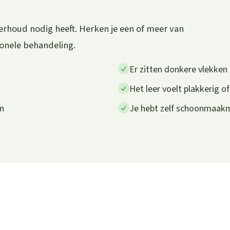
erhoud nodig heeft. Herken je een of meer van
ionele behandeling.
Er zitten donkere vlekken o
Het leer voelt plakkerig of
en
Je hebt zelf schoonmaakm