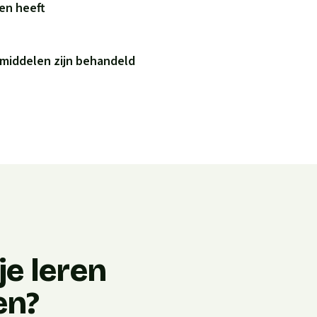
ren heeft
 middelen zijn behandeld
e leren
en?