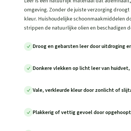
Leer is een natuurlijk materiaal dat ademhaalt
omgeving. Zonder de juiste verzorging droogt lee
kleur. Huishoudelijke schoonmaakmiddelen d
strippen de natuurlijke olien en beschadigen d
Droog en gebarsten leer door uitdroging e
Donkere vlekken op licht leer van huidvet, 
Vale, verkleurde kleur door zonlicht of slij
Plakkerig of vettig gevoel door opgehoopt