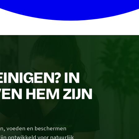
INIGEN? IN
EN HEM ZIJN
igen, voeden en beschermen
ijn ontwikkeld voor natuurlijk