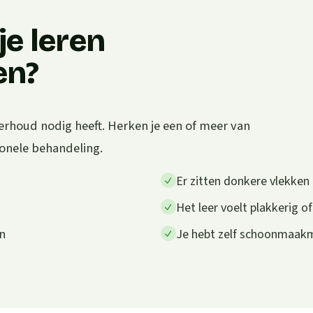
e leren
en?
erhoud nodig heeft. Herken je een of meer van
ionele behandeling.
Er zitten donkere vlekken o
Het leer voelt plakkerig of
en
Je hebt zelf schoonmaakm