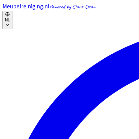
Meubelreiniging.nl
Powered by Claro Clean
NL