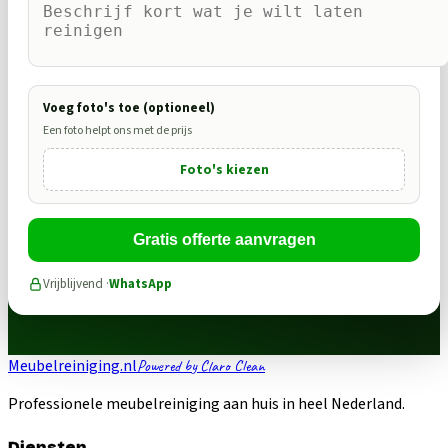
Voeg foto's toe (optioneel)
Een foto helpt ons met de prijs
Foto's kiezen
Gratis offerte aanvragen
Vrijblijvend ·
WhatsApp
Meubelreiniging.nl
Powered by Claro Clean
Professionele meubelreiniging aan huis in heel Nederland.
Diensten