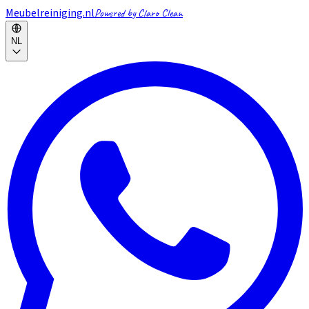
Meubelreiniging.nl
Powered by Claro Clean
NL