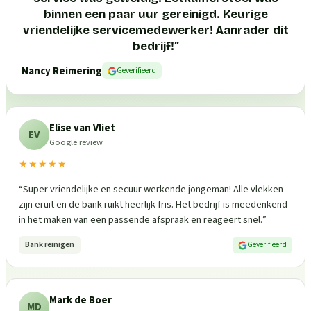
binnen een paar uur gereinigd. Keurige
vriendelijke servicemedewerker! Aanrader dit
bedrijf!
”
Nancy Reimering
Geverifieerd
Elise van Vliet
EV
Google review
★★★★★
“
Super vriendelijke en secuur werkende jongeman! Alle vlekken
zijn eruit en de bank ruikt heerlijk fris. Het bedrijf is meedenkend
in het maken van een passende afspraak en reageert snel.
”
Bank reinigen
Geverifieerd
Mark de Boer
MD