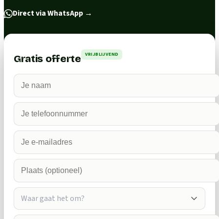
Direct via WhatsApp
→
VRIJBLIJVEND
Gratis offerte
Waar gaat het om?