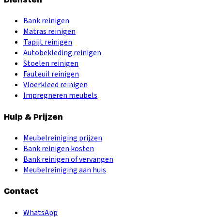
Bank reinigen
Matras reinigen
Tapijt reinigen
Autobekleding reinigen
Stoelen reinigen
Fauteuil reinigen
Vloerkleed reinigen
Impregneren meubels
Hulp & Prijzen
Meubelreiniging prijzen
Bank reinigen kosten
Bank reinigen of vervangen
Meubelreiniging aan huis
Contact
WhatsApp