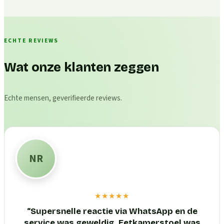
ECHTE REVIEWS
Wat onze klanten zeggen
Echte mensen, geverifieerde reviews.
NR
★★★★★
“
Supersnelle reactie via WhatsApp en de
service was geweldig. Eetkamerstoel was