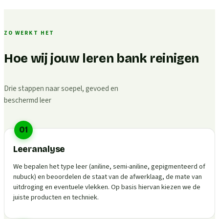
ZO WERKT HET
Hoe wij jouw leren bank reinigen
Drie stappen naar soepel, gevoed en
beschermd leer
01
Leeranalyse
We bepalen het type leer (aniline, semi-aniline, gepigmenteerd of
nubuck) en beoordelen de staat van de afwerklaag, de mate van
uitdroging en eventuele vlekken. Op basis hiervan kiezen we de
juiste producten en techniek.