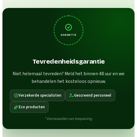
GARANTIE
Tevredenheidsgarantie
Niet helemaal tevreden? Meld het binnen 48 uur en we
behandelen het kosteloos opnieuw.
Verzekerde specialisten
Gescreend personeel
Eco producten
* Voorwaarden van toepassing.