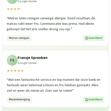
Google review
★★★★
“
Matras laten reinigen vanwege allergie. Goed resultaat, de
matras ruikt weer fris. Communicatie was prima. Had alleen
gehoopt dat het iets sneller droog zou zijn.
”
Matras reinigen
Geverifieerd
Fransje Sprunken
FS
Google review
★★★★★
“
Wat een fantastische service en top mannen die onze bank en
fauteuils weer helemaal schoon en fris hebben gemaakt. Alles
ziet er weer als nieuw uit. Zeer aan te raden!
”
Meubelreiniging
Geverifieerd