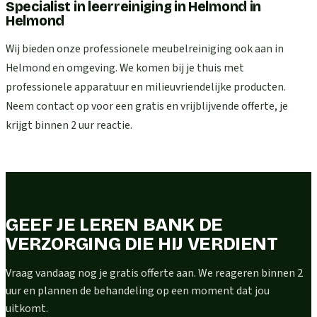
Specialist in leerreiniging in Helmond
in
Helmond
Wij bieden onze professionele meubelreiniging ook aan in
Helmond en omgeving. We komen bij je thuis met
professionele apparatuur en milieuvriendelijke producten.
Neem contact op voor een gratis en vrijblijvende offerte, je
krijgt binnen 2 uur reactie.
GEEF JE LEREN BANK DE
VERZORGING DIE HIJ VERDIENT
Vraag vandaag nog je gratis offerte aan. We reageren binnen 2
uur en plannen de behandeling op een moment dat jou
uitkomt.