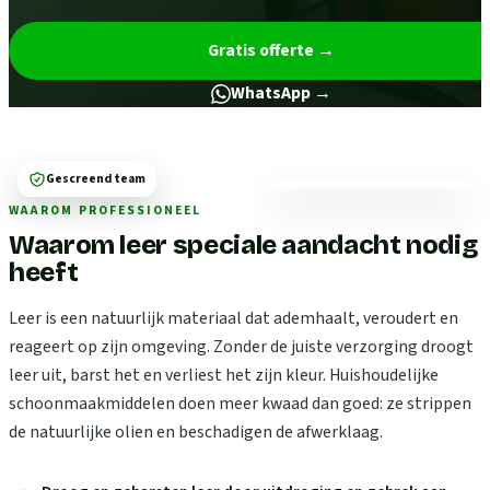
Gratis offerte
→
WhatsApp →
Gescreend team
WAAROM PROFESSIONEEL
Waarom leer speciale aandacht nodig
heeft
Leer is een natuurlijk materiaal dat ademhaalt, veroudert en
reageert op zijn omgeving. Zonder de juiste verzorging droogt
leer uit, barst het en verliest het zijn kleur. Huishoudelijke
schoonmaakmiddelen doen meer kwaad dan goed: ze strippen
de natuurlijke olien en beschadigen de afwerklaag.