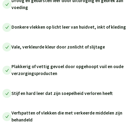
Droog en gebarsten leer door uitdroging en gebrek aan
voeding
Donkere vlekken op licht leer van huidvet, inkt of kleding
Vale, verkleurde kleur door zonlicht of slijtage
Plakkerig of vettig gevoel door opgehoopt vuil en oude
verzorgingsproducten
Stijf en hard leer dat zijn soepelheid verloren heeft
Verfspatten of vlekken die met verkeerde middelen zijn
behandeld