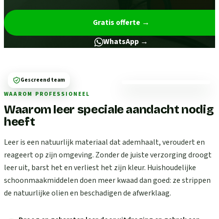
Gratis offerte
→
WhatsApp →
Gescreend team
WAAROM PROFESSIONEEL
Waarom leer speciale aandacht nodig
heeft
Leer is een natuurlijk materiaal dat ademhaalt, veroudert en
reageert op zijn omgeving. Zonder de juiste verzorging droogt
leer uit, barst het en verliest het zijn kleur. Huishoudelijke
schoonmaakmiddelen doen meer kwaad dan goed: ze strippen
de natuurlijke olien en beschadigen de afwerklaag.