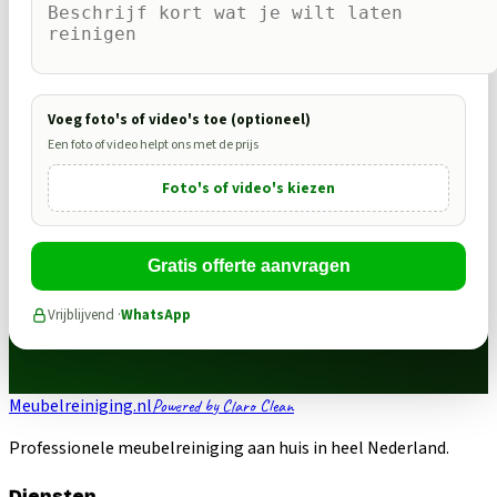
Voeg foto's of video's toe (optioneel)
Een foto of video helpt ons met de prijs
Foto's of video's kiezen
Gratis offerte aanvragen
Vrijblijvend ·
WhatsApp
Meubelreiniging.nl
Powered by Claro Clean
Professionele meubelreiniging aan huis in heel Nederland.
Diensten