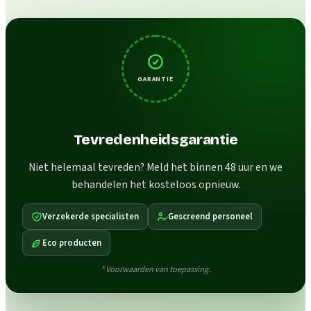
GARANTIE
Tevredenheidsgarantie
Niet helemaal tevreden? Meld het binnen 48 uur en we
behandelen het kosteloos opnieuw.
Verzekerde specialisten
Gescreend personeel
Eco producten
* Voorwaarden van toepassing.