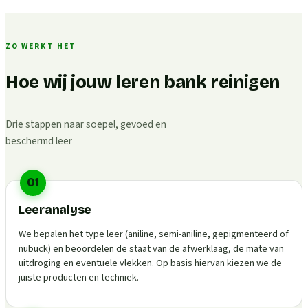
ZO WERKT HET
Hoe wij jouw leren bank reinigen
Drie stappen naar soepel, gevoed en
beschermd leer
01
Leeranalyse
We bepalen het type leer (aniline, semi-aniline, gepigmenteerd of
nubuck) en beoordelen de staat van de afwerklaag, de mate van
uitdroging en eventuele vlekken. Op basis hiervan kiezen we de
juiste producten en techniek.