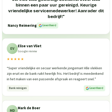
binnen een paar uur gereinigd. Keurige
vriendelijke servicemedewerker! Aanrader dit
bedrijf!
”
Nancy Reimering
Geverifieerd
Elise van Vliet
EV
Google review
★★★★★
“
Super vriendelijke en secuur werkende jongeman! Alle vlekken
zijn eruit en de bank ruikt heerlijk fris. Het bedrijf is meedenkend
in het maken van een passende afspraak en reageert snel.
”
Bank reinigen
Geverifieerd
Mark de Boer
MD