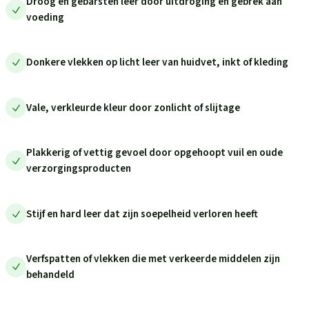
Droog en gebarsten leer door uitdroging en gebrek aan
voeding
Donkere vlekken op licht leer van huidvet, inkt of kleding
Vale, verkleurde kleur door zonlicht of slijtage
Plakkerig of vettig gevoel door opgehoopt vuil en oude
verzorgingsproducten
Stijf en hard leer dat zijn soepelheid verloren heeft
Verfspatten of vlekken die met verkeerde middelen zijn
behandeld