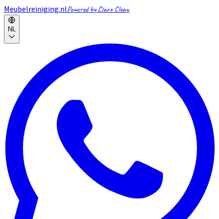
Meubelreiniging.nl
Powered by Claro Clean
NL