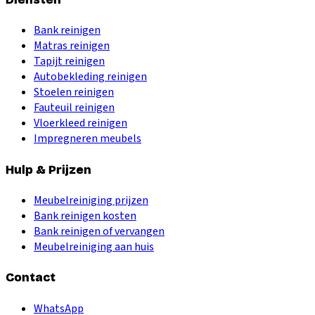
Bank reinigen
Matras reinigen
Tapijt reinigen
Autobekleding reinigen
Stoelen reinigen
Fauteuil reinigen
Vloerkleed reinigen
Impregneren meubels
Hulp & Prijzen
Meubelreiniging prijzen
Bank reinigen kosten
Bank reinigen of vervangen
Meubelreiniging aan huis
Contact
WhatsApp