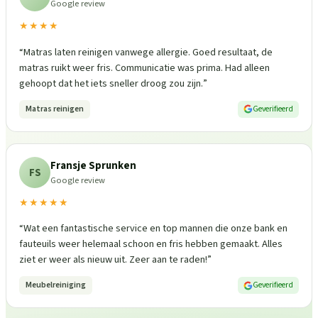
Google review
★★★★
“
Matras laten reinigen vanwege allergie. Goed resultaat, de
matras ruikt weer fris. Communicatie was prima. Had alleen
gehoopt dat het iets sneller droog zou zijn.
”
Matras reinigen
Geverifieerd
Fransje Sprunken
FS
Google review
★★★★★
“
Wat een fantastische service en top mannen die onze bank en
fauteuils weer helemaal schoon en fris hebben gemaakt. Alles
ziet er weer als nieuw uit. Zeer aan te raden!
”
Meubelreiniging
Geverifieerd