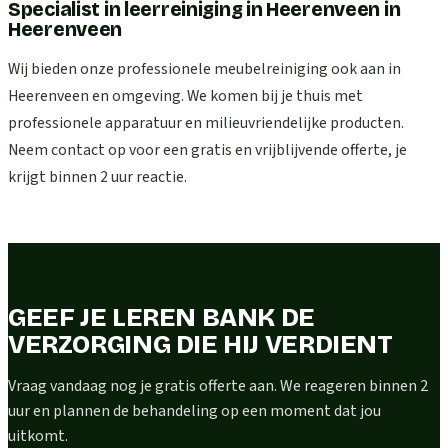
Specialist in leerreiniging in Heerenveen
in
Heerenveen
Wij bieden onze professionele meubelreiniging ook aan in
Heerenveen en omgeving. We komen bij je thuis met
professionele apparatuur en milieuvriendelijke producten.
Neem contact op voor een gratis en vrijblijvende offerte, je
krijgt binnen 2 uur reactie.
GEEF JE LEREN BANK DE
VERZORGING DIE HIJ VERDIENT
Vraag vandaag nog je gratis offerte aan. We reageren binnen 2
uur en plannen de behandeling op een moment dat jou
uitkomt.