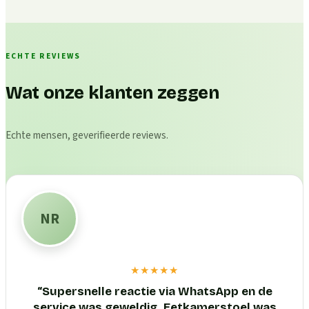
ECHTE REVIEWS
Wat onze klanten zeggen
Echte mensen, geverifieerde reviews.
NR
★★★★★
“
Supersnelle reactie via WhatsApp en de
service was geweldig. Eetkamerstoel was