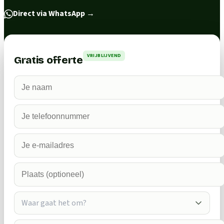
Direct via WhatsApp
→
VRIJBLIJVEND
Gratis offerte
Waar gaat het om?