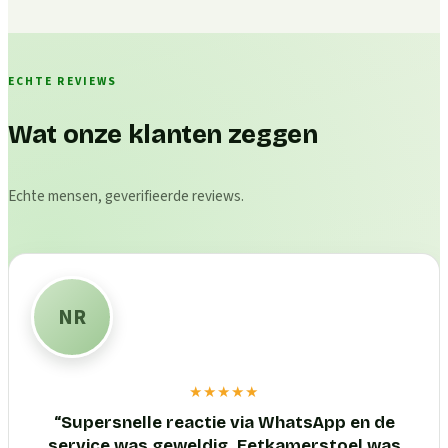
ECHTE REVIEWS
Wat onze klanten zeggen
Echte mensen, geverifieerde reviews.
NR
★★★★★
“
Supersnelle reactie via WhatsApp en de
service was geweldig. Eetkamerstoel was