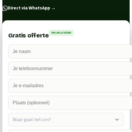
Direct via WhatsApp
→
VRIJBLIJVEND
Gratis offerte
Waar gaat het om?