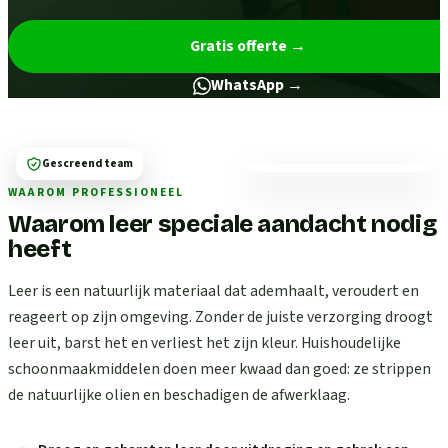
Gratis offerte
→
WhatsApp →
Gescreend team
WAAROM PROFESSIONEEL
Waarom leer speciale aandacht nodig
heeft
Leer is een natuurlijk materiaal dat ademhaalt, veroudert en
reageert op zijn omgeving. Zonder de juiste verzorging droogt
leer uit, barst het en verliest het zijn kleur. Huishoudelijke
schoonmaakmiddelen doen meer kwaad dan goed: ze strippen
de natuurlijke olien en beschadigen de afwerklaag.