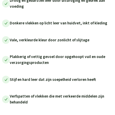
Droog en gebarsten leer door uitdroging en gebrek aan
voeding
Donkere vlekken op licht leer van huidvet, inkt of kleding
Vale, verkleurde kleur door zonlicht of slijtage
Plakkerig of vettig gevoel door opgehoopt vuil en oude
verzorgingsproducten
Stijf en hard leer dat zijn soepelheid verloren heeft
Verfspatten of vlekken die met verkeerde middelen zijn
behandeld