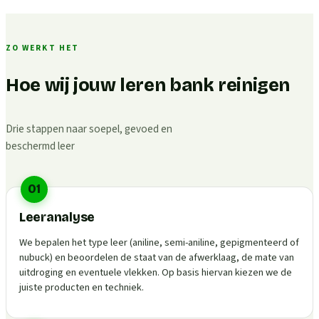
ZO WERKT HET
Hoe wij jouw leren bank reinigen
Drie stappen naar soepel, gevoed en
beschermd leer
01
Leeranalyse
We bepalen het type leer (aniline, semi-aniline, gepigmenteerd of
nubuck) en beoordelen de staat van de afwerklaag, de mate van
uitdroging en eventuele vlekken. Op basis hiervan kiezen we de
juiste producten en techniek.