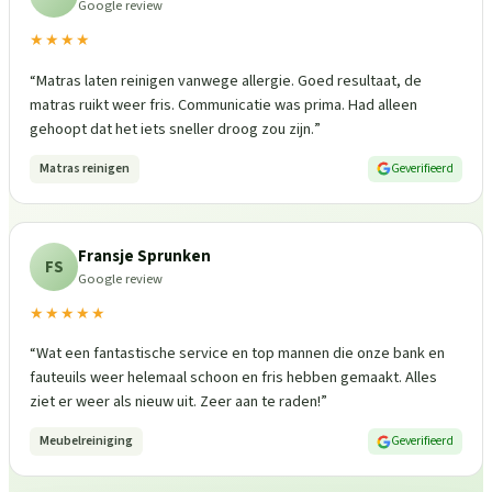
Google review
★★★★
“
Matras laten reinigen vanwege allergie. Goed resultaat, de
matras ruikt weer fris. Communicatie was prima. Had alleen
gehoopt dat het iets sneller droog zou zijn.
”
Matras reinigen
Geverifieerd
Fransje Sprunken
FS
Google review
★★★★★
“
Wat een fantastische service en top mannen die onze bank en
fauteuils weer helemaal schoon en fris hebben gemaakt. Alles
ziet er weer als nieuw uit. Zeer aan te raden!
”
Meubelreiniging
Geverifieerd