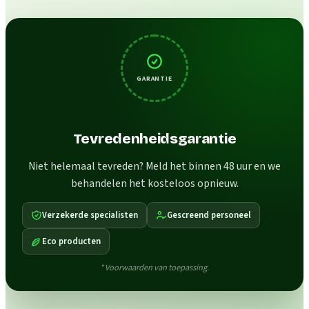
GARANTIE
Tevredenheidsgarantie
Niet helemaal tevreden? Meld het binnen 48 uur en we
behandelen het kosteloos opnieuw.
Verzekerde specialisten
Gescreend personeel
Eco producten
* Voorwaarden van toepassing.