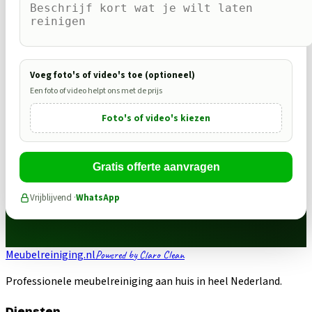
Voeg foto's of video's toe (optioneel)
Een foto of video helpt ons met de prijs
Foto's of video's kiezen
Gratis offerte aanvragen
Vrijblijvend ·
WhatsApp
Meubelreiniging.nl
Powered by Claro Clean
Professionele meubelreiniging aan huis in heel Nederland.
Diensten