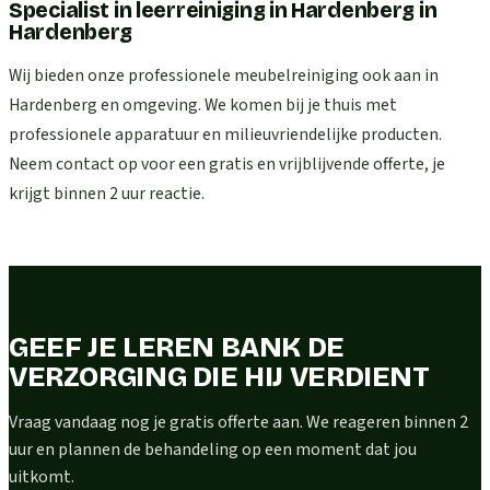
Specialist in leerreiniging in Hardenberg
in
Hardenberg
Wij bieden onze professionele meubelreiniging ook aan in
Hardenberg en omgeving. We komen bij je thuis met
professionele apparatuur en milieuvriendelijke producten.
Neem contact op voor een gratis en vrijblijvende offerte, je
krijgt binnen 2 uur reactie.
GEEF JE LEREN BANK DE
VERZORGING DIE HIJ VERDIENT
Vraag vandaag nog je gratis offerte aan. We reageren binnen 2
uur en plannen de behandeling op een moment dat jou
uitkomt.