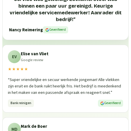
binnen een paar uur gereinigd. Keurige
vriendelijke servicemedewerker! Aanrader dit
bedrijf!
”
Nancy Reimering
Geverifieerd
Elise van Vliet
EV
Google review
★★★★★
“
Super vriendelijke en secuur werkende jongeman! Alle vlekken
zijn eruit en de bank ruikt heerlijk fris. Het bedrijf is meedenkend
in het maken van een passende afspraak en reageert snel.
”
Bank reinigen
Geverifieerd
Mark de Boer
MD