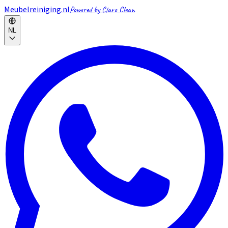
Meubelreiniging.nl
Powered by Claro Clean
NL