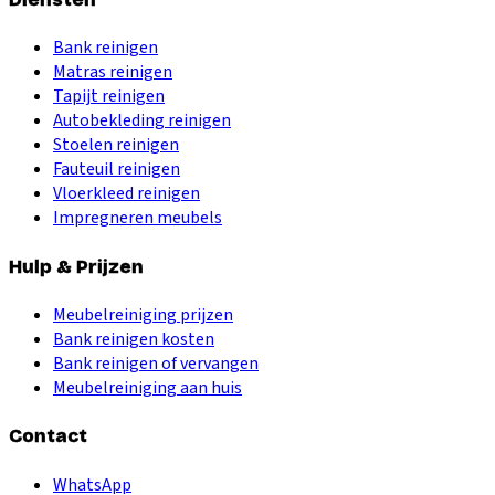
Bank reinigen
Matras reinigen
Tapijt reinigen
Autobekleding reinigen
Stoelen reinigen
Fauteuil reinigen
Vloerkleed reinigen
Impregneren meubels
Hulp & Prijzen
Meubelreiniging prijzen
Bank reinigen kosten
Bank reinigen of vervangen
Meubelreiniging aan huis
Contact
WhatsApp