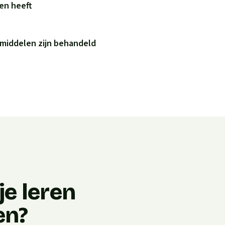
ren heeft
 middelen zijn behandeld
e leren
en?