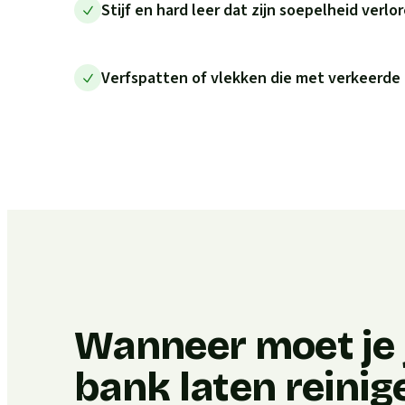
Stijf en hard leer dat zijn soepelheid verlo
Verfspatten of vlekken die met verkeerde
Wanneer moet je j
bank laten reinig