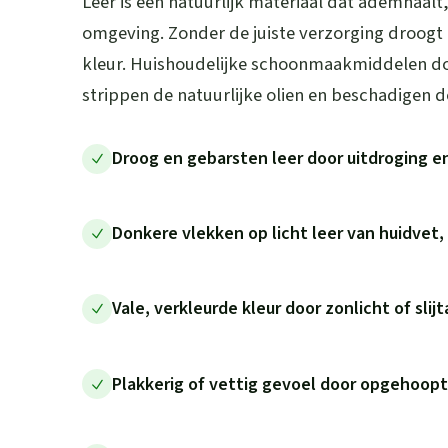
Leer is een natuurlijk materiaal dat ademhaalt
omgeving. Zonder de juiste verzorging droogt lee
kleur. Huishoudelijke schoonmaakmiddelen d
strippen de natuurlijke olien en beschadigen d
Droog en gebarsten leer door uitdroging e
Donkere vlekken op licht leer van huidvet, 
Vale, verkleurde kleur door zonlicht of slij
Plakkerig of vettig gevoel door opgehoopt