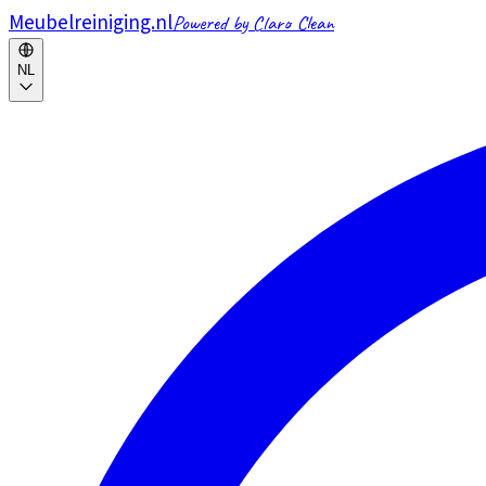
Meubelreiniging.nl
Powered by Claro Clean
NL