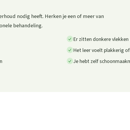
erhoud nodig heeft. Herken je een of meer van
ionele behandeling.
Er zitten donkere vlekken o
Het leer voelt plakkerig of
en
Je hebt zelf schoonmaakm