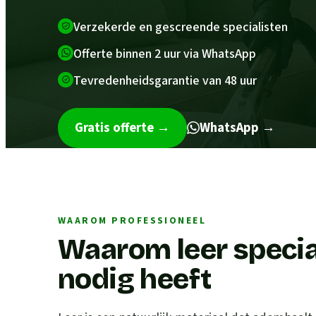
Verzekerde en gescreende specialisten
Offerte binnen 2 uur via WhatsApp
Tevredenheidsgarantie van 48 uur
Gratis offerte
→
WhatsApp →
WAAROM PROFESSIONEEL
Waarom leer speci
nodig heeft