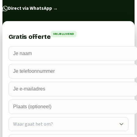
Direct via WhatsApp
→
VRIJBLIJVEND
Gratis offerte
Waar gaat het om?