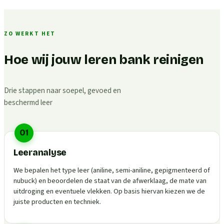
ZO WERKT HET
Hoe wij jouw leren bank reinigen
Drie stappen naar soepel, gevoed en
beschermd leer
01
Leeranalyse
We bepalen het type leer (aniline, semi-aniline, gepigmenteerd of
nubuck) en beoordelen de staat van de afwerklaag, de mate van
uitdroging en eventuele vlekken. Op basis hiervan kiezen we de
juiste producten en techniek.