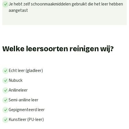
Je hebt zelf schoonmaakmiddelen gebruikt die het leer hebben
aangetast
Welke leersoorten reinigen wij?
Echt leer (gladleer)
Nubuck
Anilineleer
Semi-aniline leer
Gepigmenteerd leer
Kunstleer (PU-leer)