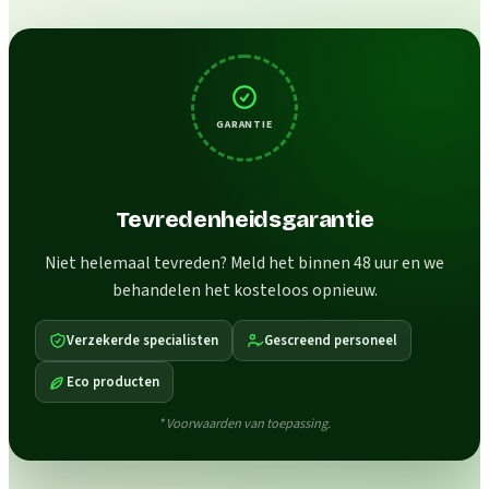
GARANTIE
Tevredenheidsgarantie
Niet helemaal tevreden? Meld het binnen 48 uur en we
behandelen het kosteloos opnieuw.
Verzekerde specialisten
Gescreend personeel
Eco producten
* Voorwaarden van toepassing.