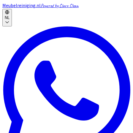
Meubelreiniging.nl
Powered by Claro Clean
NL