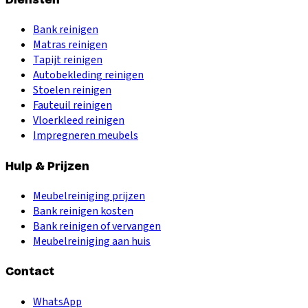
Bank reinigen
Matras reinigen
Tapijt reinigen
Autobekleding reinigen
Stoelen reinigen
Fauteuil reinigen
Vloerkleed reinigen
Impregneren meubels
Hulp & Prijzen
Meubelreiniging prijzen
Bank reinigen kosten
Bank reinigen of vervangen
Meubelreiniging aan huis
Contact
WhatsApp