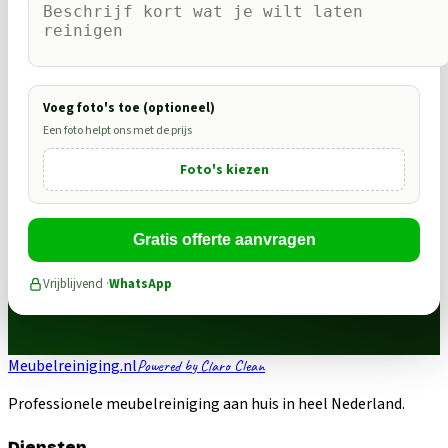
Voeg foto's toe (optioneel)
Een foto helpt ons met de prijs
Foto's kiezen
Gratis offerte aanvragen
Vrijblijvend ·
WhatsApp
Meubelreiniging.nl
Powered by Claro Clean
Professionele meubelreiniging aan huis in heel Nederland.
Diensten