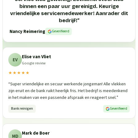
binnen een paar uur gereinigd. Keurige
vriendelijke servicemedewerker! Aanrader dit
bedrijf!
”
Nancy Reimering
Geverifieerd
Elise van Vliet
EV
Google review
★★★★★
“
Super vriendelijke en secuur werkende jongeman! Alle vlekken
zijn eruit en de bank ruikt heerlijk fris. Het bedrijf is meedenkend
in het maken van een passende afspraak en reageert snel.
”
Bank reinigen
Geverifieerd
Mark de Boer
MD