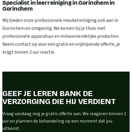
Specialist in leerreiniging in Gorinchem
in
Gorinchem
Wij bieden onze professionele meubelreiniging ook aan in
Gorinchem en omgeving. We komen bij je thuis met
professionele apparatuur en milieuvriendelijke producten.
Neem contact op voor een gratis en vrijblijvende offerte, je
krijgt binnen 2 uur reactie.
GEEF JE LEREN BANK DE
VERZORGING DIE HIJ VERDIENT
Vraag vandaag nog je gratis offerte aan. We reageren binnen 2
uur en plannen de behandeling op een moment dat jou
uitkomt.