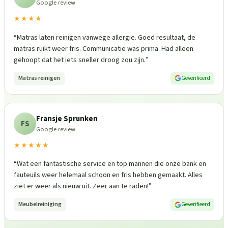
Google review
★★★★
“
Matras laten reinigen vanwege allergie. Goed resultaat, de
matras ruikt weer fris. Communicatie was prima. Had alleen
gehoopt dat het iets sneller droog zou zijn.
”
Matras reinigen
Geverifieerd
Fransje Sprunken
FS
Google review
★★★★★
“
Wat een fantastische service en top mannen die onze bank en
fauteuils weer helemaal schoon en fris hebben gemaakt. Alles
ziet er weer als nieuw uit. Zeer aan te raden!
”
Meubelreiniging
Geverifieerd