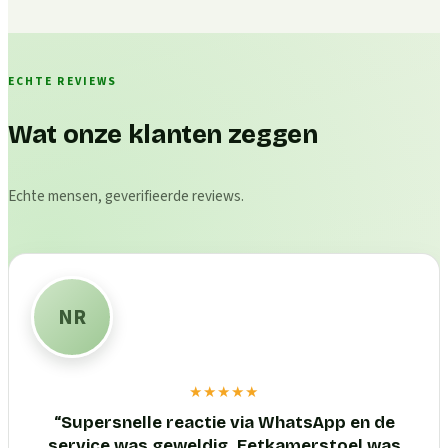
ECHTE REVIEWS
Wat onze klanten zeggen
Echte mensen, geverifieerde reviews.
NR
★★★★★
“
Supersnelle reactie via WhatsApp en de
service was geweldig. Eetkamerstoel was