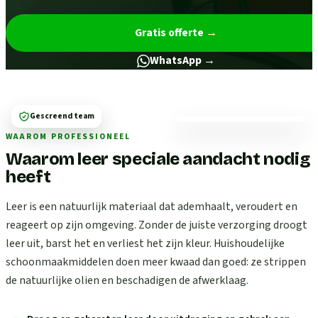
Gratis offerte
→
WhatsApp →
Gescreend team
WAAROM PROFESSIONEEL
Waarom leer speciale aandacht nodig
heeft
Leer is een natuurlijk materiaal dat ademhaalt, veroudert en
reageert op zijn omgeving. Zonder de juiste verzorging droogt
leer uit, barst het en verliest het zijn kleur. Huishoudelijke
schoonmaakmiddelen doen meer kwaad dan goed: ze strippen
de natuurlijke olien en beschadigen de afwerklaag.