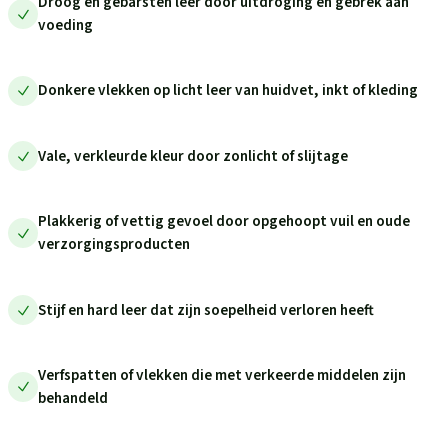
Droog en gebarsten leer door uitdroging en gebrek aan
voeding
Donkere vlekken op licht leer van huidvet, inkt of kleding
Vale, verkleurde kleur door zonlicht of slijtage
Plakkerig of vettig gevoel door opgehoopt vuil en oude
verzorgingsproducten
Stijf en hard leer dat zijn soepelheid verloren heeft
Verfspatten of vlekken die met verkeerde middelen zijn
behandeld