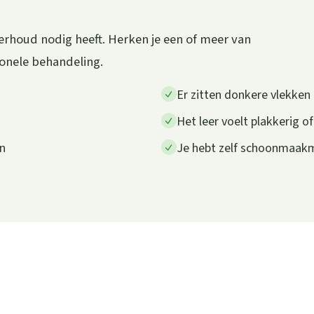
erhoud nodig heeft. Herken je een of meer van
ionele behandeling.
Er zitten donkere vlekken o
Het leer voelt plakkerig of
en
Je hebt zelf schoonmaakm