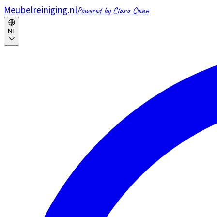
Meubelreiniging.nl
Powered by Claro Clean
NL