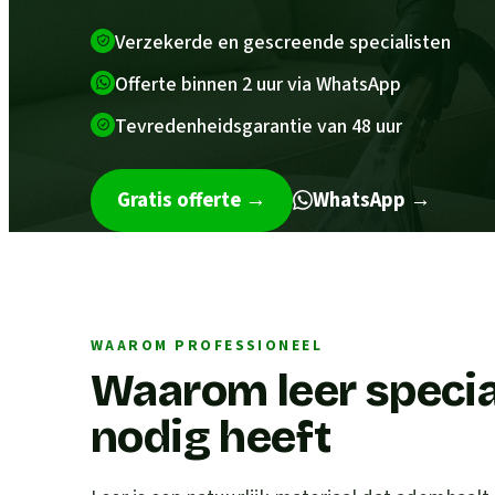
Verzekerde en gescreende specialisten
Offerte binnen 2 uur via WhatsApp
Tevredenheidsgarantie van 48 uur
Gratis offerte
→
WhatsApp →
WAAROM PROFESSIONEEL
Waarom leer speci
nodig heeft