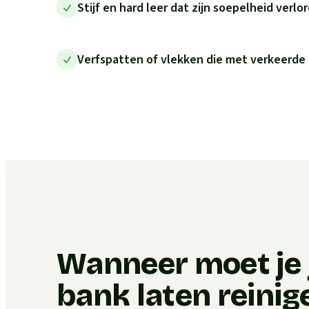
Stijf en hard leer dat zijn soepelheid verlo
Verfspatten of vlekken die met verkeerde
Wanneer moet je j
bank laten reinig