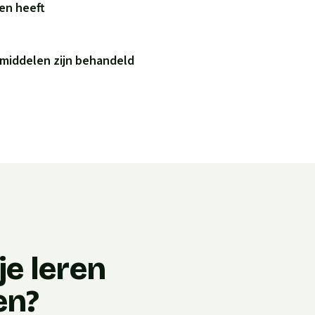
ren heeft
 middelen zijn behandeld
e leren
en?