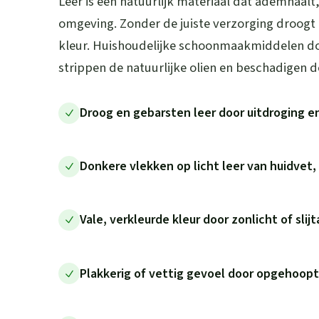
Leer is een natuurlijk materiaal dat ademhaalt
omgeving. Zonder de juiste verzorging droogt lee
kleur. Huishoudelijke schoonmaakmiddelen d
strippen de natuurlijke olien en beschadigen d
Droog en gebarsten leer door uitdroging e
Donkere vlekken op licht leer van huidvet, 
Vale, verkleurde kleur door zonlicht of slij
Plakkerig of vettig gevoel door opgehoopt