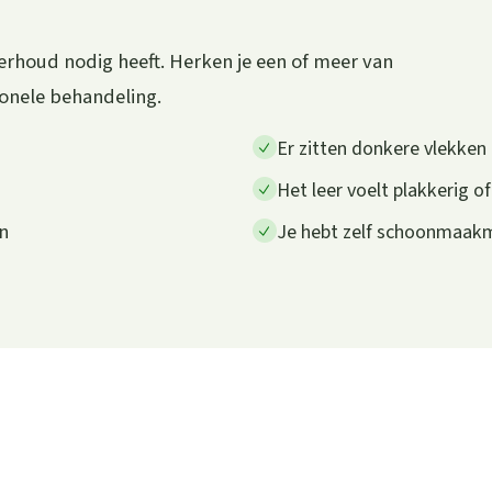
erhoud nodig heeft. Herken je een of meer van
ionele behandeling.
Er zitten donkere vlekken o
Het leer voelt plakkerig of
en
Je hebt zelf schoonmaakm