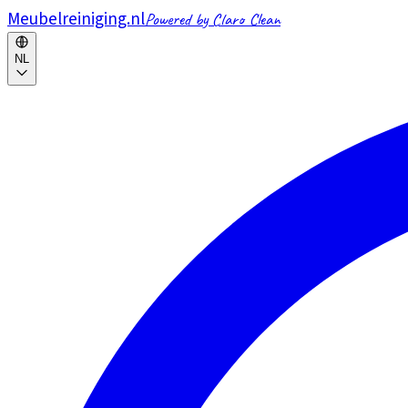
Meubelreiniging.nl
Powered by Claro Clean
NL