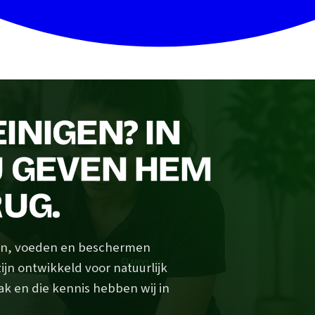
INIGEN? IN
J GEVEN HEM
RUG.
igen, voeden en beschermen
ijn ontwikkeld voor natuurlijk
ak en die kennis hebben wij in