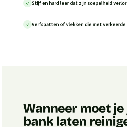
Stijf en hard leer dat zijn soepelheid verlo
Verfspatten of vlekken die met verkeerde
Wanneer moet je j
bank laten reinig