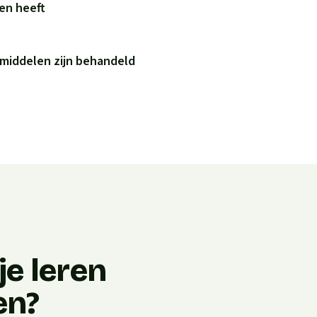
ren heeft
 middelen zijn behandeld
e leren
en?