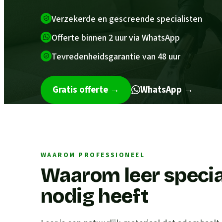
Verzekerde en gescreende specialisten
Offerte binnen 2 uur via WhatsApp
Tevredenheidsgarantie van 48 uur
Gratis offerte
→
WhatsApp →
WAAROM PROFESSIONEEL
Waarom leer speci
nodig heeft