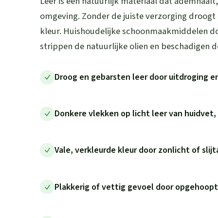
Leer is een natuurlijk materiaal dat ademhaalt
omgeving. Zonder de juiste verzorging droogt lee
kleur. Huishoudelijke schoonmaakmiddelen d
strippen de natuurlijke olien en beschadigen d
Droog en gebarsten leer door uitdroging e
Donkere vlekken op licht leer van huidvet, 
Vale, verkleurde kleur door zonlicht of slij
Plakkerig of vettig gevoel door opgehoopt