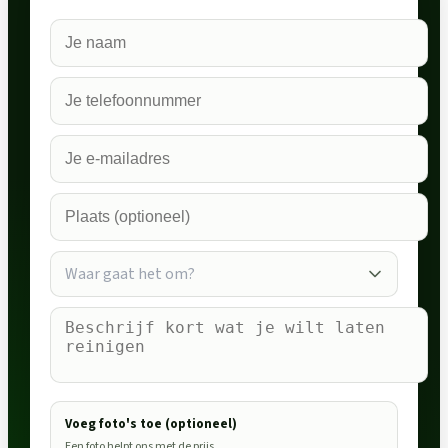
Waar gaat het om?
Voeg foto's toe (optioneel)
Een foto helpt ons met de prijs