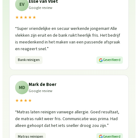
Elise van Vliet
EV
Google review
★★★★★
“
Super vriendelijke en secuur werkende jongeman! Alle
vlekken zijn eruit en de bank ruikt heerlijk fris. Het bedrijf
is meedenkend in het maken van een passende afspraak
en reageert snel.
”
Bank reinigen
Geverifieerd
Mark de Boer
MD
Google review
★★★★
“
Matras laten reinigen vanwege allergie. Goed resultaat,
de matras ruikt weer fris. Communicatie was prima. Had
alleen gehoopt dat het iets sneller droog zou zijn.
”
Matras reinigen
Geverifieerd