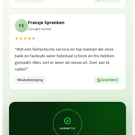
Fransje Sprunken
FS
Google review
★★★★★
“
Wat een fantastische service en top mannen die onze
bank en fauteuils weer helemaal schoon en fris hebben
gemaakt. Alles ziet er weer als nieuw uit. Zeer aan te
raden!
”
Meubelreiniging
Geverifieerd
GARANTIE