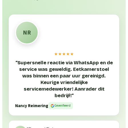
NR
★★★★★
“
Supersnelle reactie via WhatsApp en de
service was geweldig. Eetkamerstoel
was binnen een paar uur gereinigd.
Keurige vriendelijke
servicemedewerker! Aanrader dit
bedrijf!
”
Nancy Reimering
Geverifieerd