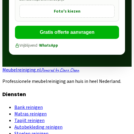
Foto's kiezen
Gratis offerte aanvragen
Vrijblijvend ·
WhatsApp
Meubelreiniging.nl
Powered by Claro Clean
Professionele meubelreiniging aan huis in heel Nederland.
Diensten
Bank reinigen
Matras reinigen
Tapijt reinigen
Autobekleding reinigen
Stoelen reinigen