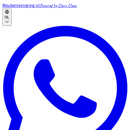
Meubelreiniging.nl
Powered by Claro Clean
NL