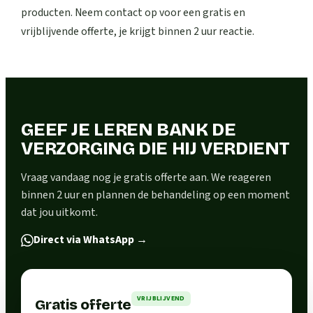
producten. Neem contact op voor een gratis en
vrijblijvende offerte, je krijgt binnen 2 uur reactie.
GEEF JE LEREN BANK DE
VERZORGING DIE HIJ VERDIENT
Vraag vandaag nog je gratis offerte aan. We reageren
binnen 2 uur en plannen de behandeling op een moment
dat jou uitkomt.
Direct via WhatsApp
→
VRIJBLIJVEND
Gratis offerte