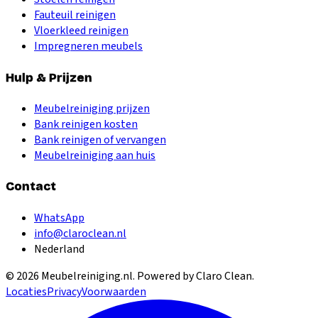
Fauteuil reinigen
Vloerkleed reinigen
Impregneren meubels
Hulp & Prijzen
Meubelreiniging prijzen
Bank reinigen kosten
Bank reinigen of vervangen
Meubelreiniging aan huis
Contact
WhatsApp
info@claroclean.nl
Nederland
©
2026
Meubelreiniging.nl
. Powered by Claro Clean.
Locaties
Privacy
Voorwaarden