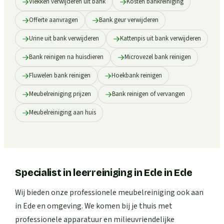
Vlekken verwijderen uit bank
Kosten bankreiniging
Offerte aanvragen
Bank geur verwijderen
Urine uit bank verwijderen
Kattenpis uit bank verwijderen
Bank reinigen na huisdieren
Microvezel bank reinigen
Fluwelen bank reinigen
Hoekbank reinigen
Meubelreiniging prijzen
Bank reinigen of vervangen
Meubelreiniging aan huis
Specialist in leerreiniging in Ede
in
Ede
Wij bieden onze professionele meubelreiniging ook aan
in Ede en omgeving. We komen bij je thuis met
professionele apparatuur en milieuvriendelijke