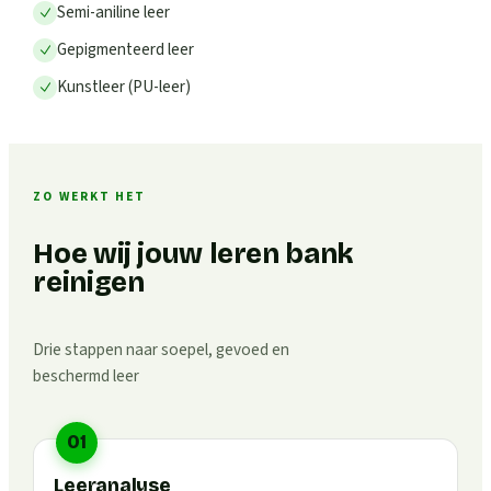
Semi-aniline leer
Gepigmenteerd leer
Kunstleer (PU-leer)
ZO WERKT HET
Hoe wij jouw leren bank
reinigen
Drie stappen naar soepel, gevoed en
beschermd leer
01
Leeranalyse