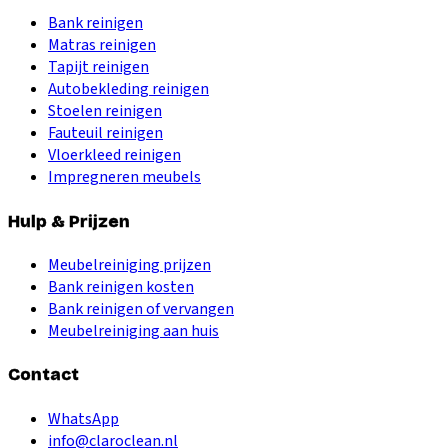
Bank reinigen
Matras reinigen
Tapijt reinigen
Autobekleding reinigen
Stoelen reinigen
Fauteuil reinigen
Vloerkleed reinigen
Impregneren meubels
Hulp & Prijzen
Meubelreiniging prijzen
Bank reinigen kosten
Bank reinigen of vervangen
Meubelreiniging aan huis
Contact
WhatsApp
info@claroclean.nl