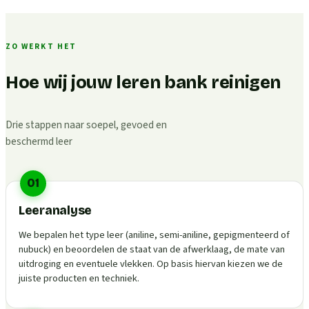
ZO WERKT HET
Hoe wij jouw leren bank reinigen
Drie stappen naar soepel, gevoed en
beschermd leer
01
Leeranalyse
We bepalen het type leer (aniline, semi-aniline, gepigmenteerd of
nubuck) en beoordelen de staat van de afwerklaag, de mate van
uitdroging en eventuele vlekken. Op basis hiervan kiezen we de
juiste producten en techniek.