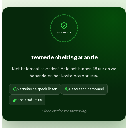
GARANTIE
Tevredenheidsgarantie
Niet helemaal tevreden? Meld het binnen 48 uur en we
behandelen het kosteloos opnieuw.
Verzekerde specialisten
Gescreend personeel
Eco producten
* Voorwaarden van toepassing.