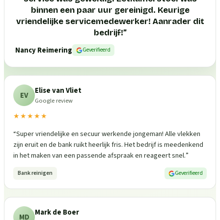
binnen een paar uur gereinigd. Keurige
vriendelijke servicemedewerker! Aanrader dit
bedrijf!
”
Nancy Reimering
Geverifieerd
Elise van Vliet
EV
Google review
★★★★★
“
Super vriendelijke en secuur werkende jongeman! Alle vlekken
zijn eruit en de bank ruikt heerlijk fris. Het bedrijf is meedenkend
in het maken van een passende afspraak en reageert snel.
”
Bank reinigen
Geverifieerd
Mark de Boer
MD