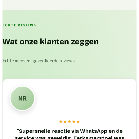
ECHTE REVIEWS
Wat onze klanten zeggen
Echte mensen, geverifieerde reviews.
NR
★★★★★
“
Supersnelle reactie via WhatsApp en de
service was geweldig. Eetkamerstoel was