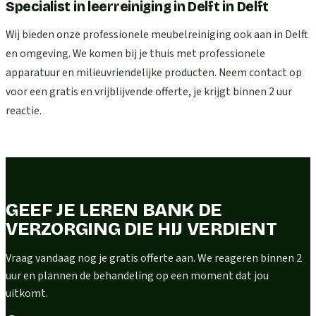
Specialist in leerreiniging in Delft
in
Delft
Wij bieden onze professionele meubelreiniging ook aan in Delft
en omgeving. We komen bij je thuis met professionele
apparatuur en milieuvriendelijke producten. Neem contact op
voor een gratis en vrijblijvende offerte, je krijgt binnen 2 uur
reactie.
GEEF JE LEREN BANK DE
VERZORGING DIE HIJ VERDIENT
Vraag vandaag nog je gratis offerte aan. We reageren binnen 2
uur en plannen de behandeling op een moment dat jou
uitkomt.