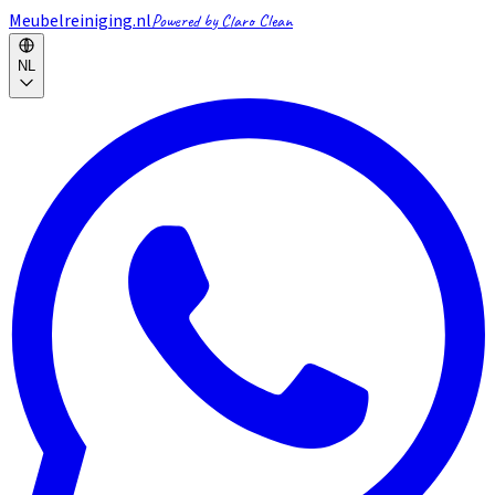
Meubelreiniging.nl
Powered by Claro Clean
NL