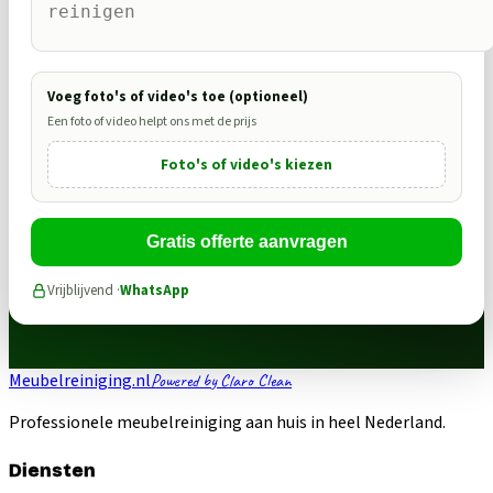
Voeg foto's of video's toe (optioneel)
Een foto of video helpt ons met de prijs
Foto's of video's kiezen
Gratis offerte aanvragen
Vrijblijvend ·
WhatsApp
Meubelreiniging.nl
Powered by Claro Clean
Professionele meubelreiniging aan huis in heel Nederland.
Diensten