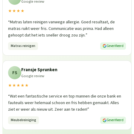
Google review
★★★★
“
Matras laten reinigen vanwege allergie. Goed resultaat, de
matras ruikt weer fris. Communicatie was prima. Had alleen
gehoopt dat het iets sneller droog zou zijn.
”
Matras reinigen
Geverifieerd
Fransje Sprunken
FS
Google review
★★★★★
“
Wat een fantastische service en top mannen die onze bank en
fauteuils weer helemaal schoon en fris hebben gemaakt. Alles
ziet er weer als nieuw uit. Zeer aan te raden!
”
Meubelreiniging
Geverifieerd