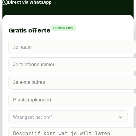
Direct via WhatsApp
→
VRIJBLIJVEND
Gratis offerte
Waar gaat het om?