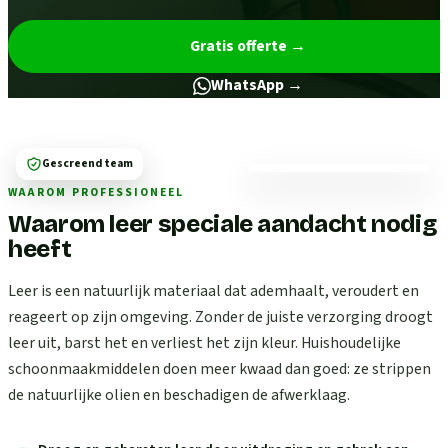
Gratis offerte
→
WhatsApp →
Gescreend team
WAAROM PROFESSIONEEL
Waarom leer speciale aandacht nodig
heeft
Leer is een natuurlijk materiaal dat ademhaalt, veroudert en
reageert op zijn omgeving. Zonder de juiste verzorging droogt
leer uit, barst het en verliest het zijn kleur. Huishoudelijke
schoonmaakmiddelen doen meer kwaad dan goed: ze strippen
de natuurlijke olien en beschadigen de afwerklaag.