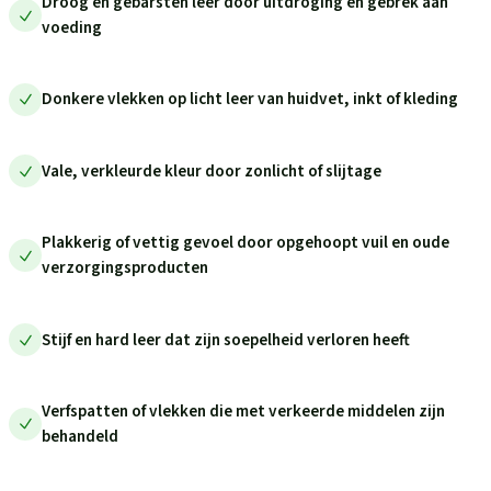
Droog en gebarsten leer door uitdroging en gebrek aan
voeding
Donkere vlekken op licht leer van huidvet, inkt of kleding
Vale, verkleurde kleur door zonlicht of slijtage
Plakkerig of vettig gevoel door opgehoopt vuil en oude
verzorgingsproducten
Stijf en hard leer dat zijn soepelheid verloren heeft
Verfspatten of vlekken die met verkeerde middelen zijn
behandeld