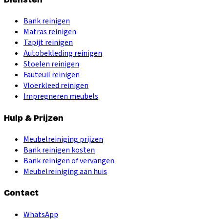
Bank reinigen
Matras reinigen
Tapijt reinigen
Autobekleding reinigen
Stoelen reinigen
Fauteuil reinigen
Vloerkleed reinigen
Impregneren meubels
Hulp & Prijzen
Meubelreiniging prijzen
Bank reinigen kosten
Bank reinigen of vervangen
Meubelreiniging aan huis
Contact
WhatsApp