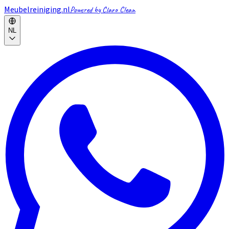
Meubelreiniging.nl
Powered by Claro Clean
NL