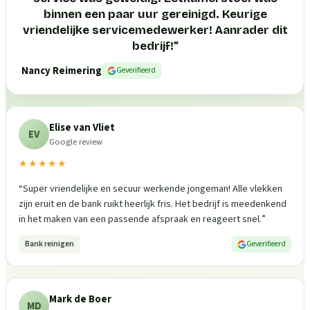
binnen een paar uur gereinigd. Keurige
vriendelijke servicemedewerker! Aanrader dit
bedrijf!
”
Nancy Reimering
Geverifieerd
Elise van Vliet
EV
Google review
★★★★★
“
Super vriendelijke en secuur werkende jongeman! Alle vlekken
zijn eruit en de bank ruikt heerlijk fris. Het bedrijf is meedenkend
in het maken van een passende afspraak en reageert snel.
”
Bank reinigen
Geverifieerd
Mark de Boer
MD