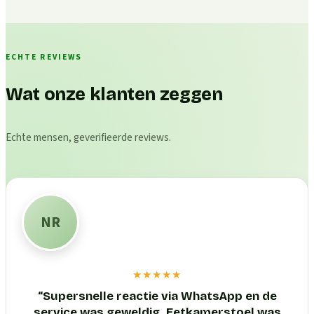
ECHTE REVIEWS
Wat onze klanten zeggen
Echte mensen, geverifieerde reviews.
NR
★★★★★
“
Supersnelle reactie via WhatsApp en de
service was geweldig. Eetkamerstoel was