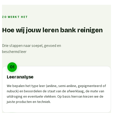
ZO WERKT HET
Hoe wij jouw leren bank reinigen
Drie stappen naar soepel, gevoed en
beschermd leer
01
Leeranalyse
We bepalen het type leer (aniline, semi-aniline, gepigmenteerd of
nubuck) en beoordelen de staat van de afwerklaag, de mate van
uitdroging en eventuele vlekken. Op basis hiervan kiezen we de
juiste producten en techniek.