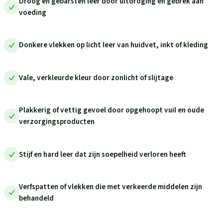
Droog en gebarsten leer door uitdroging en gebrek aan
voeding
Donkere vlekken op licht leer van huidvet, inkt of kleding
Vale, verkleurde kleur door zonlicht of slijtage
Plakkerig of vettig gevoel door opgehoopt vuil en oude
verzorgingsproducten
Stijf en hard leer dat zijn soepelheid verloren heeft
Verfspatten of vlekken die met verkeerde middelen zijn
behandeld