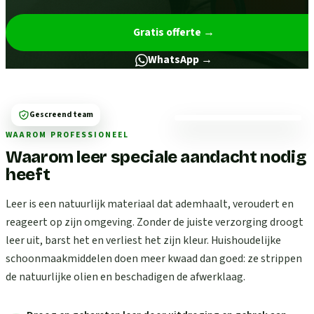
Gratis offerte
→
WhatsApp →
Gescreend team
WAAROM PROFESSIONEEL
Waarom leer speciale aandacht nodig
heeft
Leer is een natuurlijk materiaal dat ademhaalt, veroudert en
reageert op zijn omgeving. Zonder de juiste verzorging droogt
leer uit, barst het en verliest het zijn kleur. Huishoudelijke
schoonmaakmiddelen doen meer kwaad dan goed: ze strippen
de natuurlijke olien en beschadigen de afwerklaag.