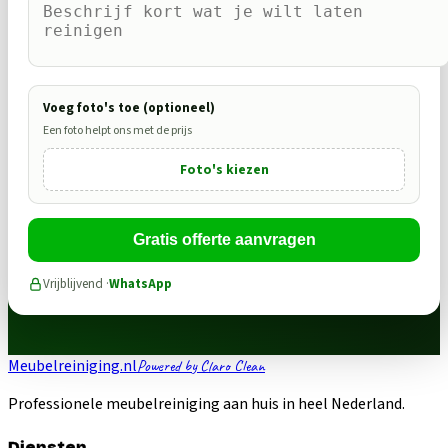
Voeg foto's toe (optioneel)
Een foto helpt ons met de prijs
Foto's kiezen
Gratis offerte aanvragen
Vrijblijvend ·
WhatsApp
Meubelreiniging.nl
Powered by Claro Clean
Professionele meubelreiniging aan huis in heel Nederland.
Diensten