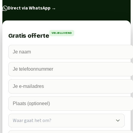
Direct via WhatsApp
→
VRIJBLIJVEND
Gratis offerte
Waar gaat het om?