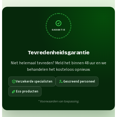
GARANTIE
Tevredenheidsgarantie
Niet helemaal tevreden? Meld het binnen 48 uur en we
behandelen het kosteloos opnieuw.
Verzekerde specialisten
Gescreend personeel
Eco producten
* Voorwaarden van toepassing.