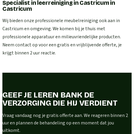
Specialist in leerreiniging in Castricum
in
Castricum
Wij bieden onze professionele meubelreiniging ook aan in
Castricum en omgeving. We komen bij je thuis met
professionele apparatuur en milieuvriendelijke producten.
Neem contact op voor een gratis en vrijblijvende offerte, je
krijgt binnen 2 uur reactie.
GEEF JE LEREN BANK DE
VERZORGING DIE HIJ VERDIENT
Vraag vandaag nog je gratis offerte aan. We reageren binnen 2
uur en plannen de behandeling op een moment dat jou
uitkomt.