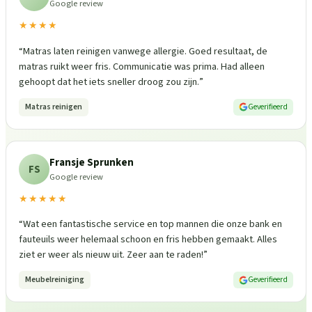
Google review
★★★★
“
Matras laten reinigen vanwege allergie. Goed resultaat, de
matras ruikt weer fris. Communicatie was prima. Had alleen
gehoopt dat het iets sneller droog zou zijn.
”
Matras reinigen
Geverifieerd
Fransje Sprunken
FS
Google review
★★★★★
“
Wat een fantastische service en top mannen die onze bank en
fauteuils weer helemaal schoon en fris hebben gemaakt. Alles
ziet er weer als nieuw uit. Zeer aan te raden!
”
Meubelreiniging
Geverifieerd