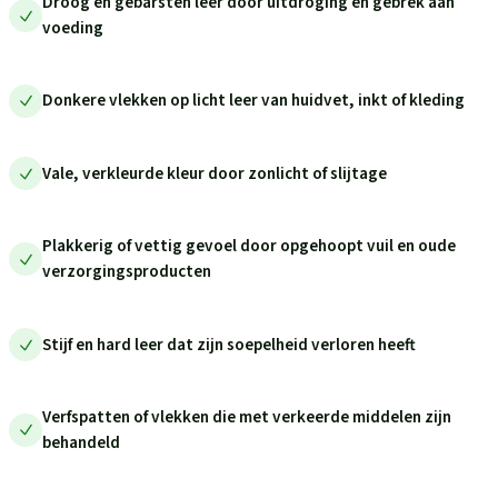
Droog en gebarsten leer door uitdroging en gebrek aan
voeding
Donkere vlekken op licht leer van huidvet, inkt of kleding
Vale, verkleurde kleur door zonlicht of slijtage
Plakkerig of vettig gevoel door opgehoopt vuil en oude
verzorgingsproducten
Stijf en hard leer dat zijn soepelheid verloren heeft
Verfspatten of vlekken die met verkeerde middelen zijn
behandeld