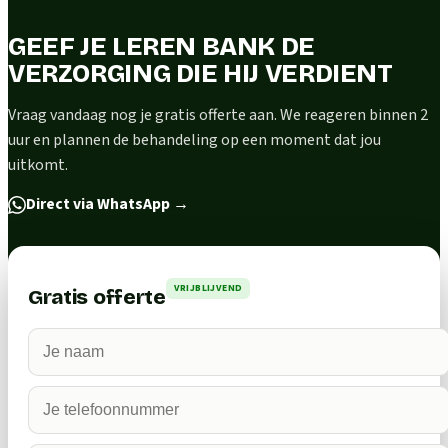
GEEF JE LEREN BANK DE
VERZORGING DIE HIJ VERDIENT
Vraag vandaag nog je gratis offerte aan. We reageren binnen 2
uur en plannen de behandeling op een moment dat jou
uitkomt.
Direct via WhatsApp
→
VRIJBLIJVEND
Gratis offerte