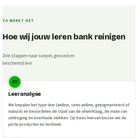
ZO WERKT HET
Hoe wij jouw leren bank reinigen
Drie stappen naar soepel, gevoed en
beschermd leer
01
Leeranalyse
We bepalen het type leer (aniline, semi-aniline, gepigmenteerd of
nubuck) en beoordelen de staat van de afwerklaag, de mate van
uitdroging en eventuele vlekken. Op basis hiervan kiezen we de
juiste producten en techniek.