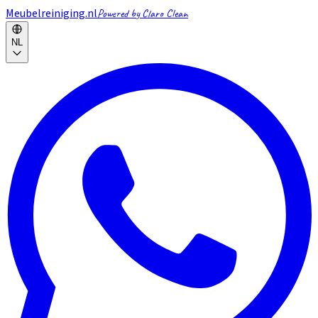
Meubelreiniging.nl
Powered by Claro Clean
NL