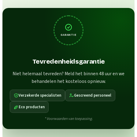
GARANTIE
Tevredenheidsgarantie
Niet helemaal tevreden? Meld het binnen 48 uur en we
behandelen het kosteloos opnieuw.
Verzekerde specialisten
Gescreend personeel
Eco producten
* Voorwaarden van toepassing.