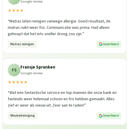
Google review
★★★★
“
Matras laten reinigen vanwege allergie. Goed resultaat, de
matras ruikt weer fris. Communicatie was prima. Had alleen
gehoopt dat het iets sneller droog zou zijn.
”
Matras reinigen
Geverifieerd
Fransje Sprunken
FS
Google review
★★★★★
“
Wat een fantastische service en top mannen die onze bank en
fauteuils weer helemaal schoon en fris hebben gemaakt. Alles
ziet er weer als nieuw uit. Zeer aan te raden!
”
Meubelreiniging
Geverifieerd