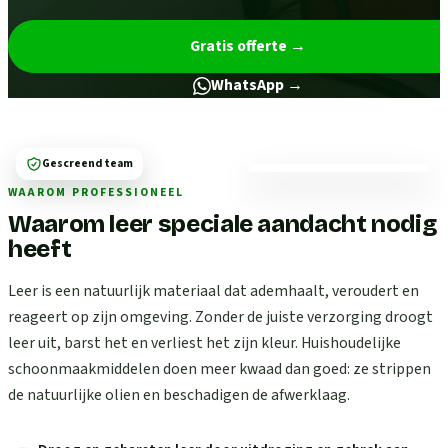
Gratis offerte
→
WhatsApp →
Gescreend team
WAAROM PROFESSIONEEL
Waarom leer speciale aandacht nodig
heeft
Leer is een natuurlijk materiaal dat ademhaalt, veroudert en
reageert op zijn omgeving. Zonder de juiste verzorging droogt
leer uit, barst het en verliest het zijn kleur. Huishoudelijke
schoonmaakmiddelen doen meer kwaad dan goed: ze strippen
de natuurlijke olien en beschadigen de afwerklaag.