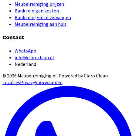
Meubelreiniging prijzen
Bank reinigen kosten
Bank reinigen of vervangen
Meubelreiniging aan huis
Contact
WhatsApp
info@claroclean.nl
Nederland
©
2026
Meubelreiniging.nl
. Powered by Claro Clean.
Locaties
Privacy
Voorwaarden