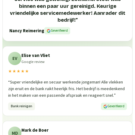
binnen een paar uur gereinigd. Keurige
vriendelijke servicemedewerker! Aanrader dit
bedrijf!
”
Nancy Reimering
Geverifieerd
Elise van Vliet
EV
Google review
★★★★★
“
Super vriendelijke en secuur werkende jongeman! Alle vlekken
zijn eruit en de bank ruikt heerlijk fris. Het bedrijf is meedenkend
in het maken van een passende afspraak en reageert snel.
”
Bank reinigen
Geverifieerd
Mark de Boer
MD