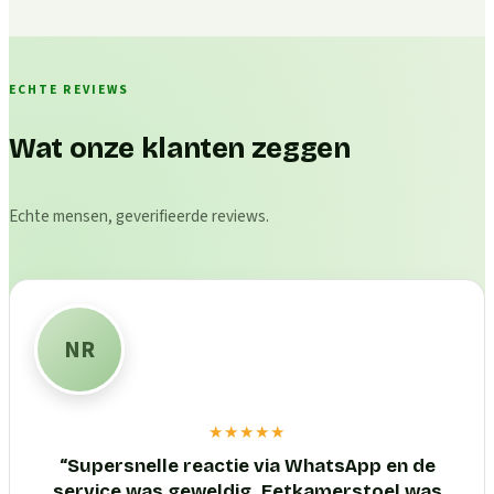
ECHTE REVIEWS
Wat onze klanten zeggen
Echte mensen, geverifieerde reviews.
NR
★★★★★
“
Supersnelle reactie via WhatsApp en de
service was geweldig. Eetkamerstoel was