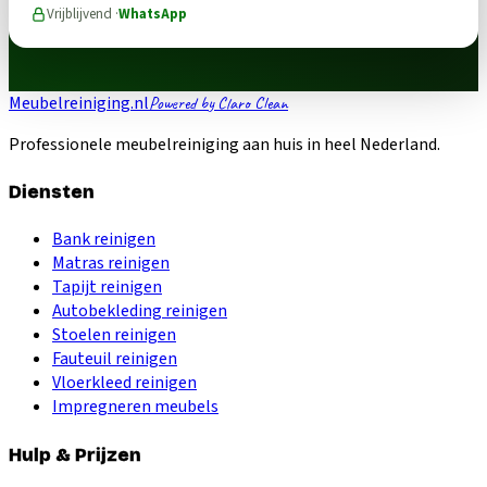
Vrijblijvend ·
WhatsApp
Meubelreiniging.nl
Powered by Claro Clean
Professionele meubelreiniging aan huis in heel Nederland.
Diensten
Bank reinigen
Matras reinigen
Tapijt reinigen
Autobekleding reinigen
Stoelen reinigen
Fauteuil reinigen
Vloerkleed reinigen
Impregneren meubels
Hulp & Prijzen