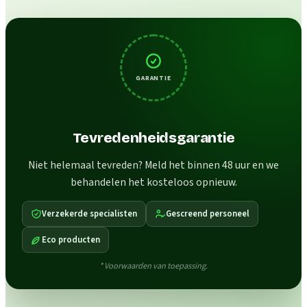
GARANTIE
Tevredenheidsgarantie
Niet helemaal tevreden? Meld het binnen 48 uur en we
behandelen het kosteloos opnieuw.
Verzekerde specialisten
Gescreend personeel
Eco producten
* Voorwaarden van toepassing.