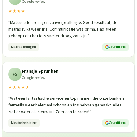
Google review
★★★★
“
Matras laten reinigen vanwege allergie. Goed resultaat, de
matras ruikt weer fris. Communicatie was prima. Had alleen
gehoopt dat het iets sneller droog zou zijn.
”
Matras reinigen
Geverifieerd
Fransje Sprunken
FS
Google review
★★★★★
“
Wat een fantastische service en top mannen die onze bank en
fauteuils weer helemaal schoon en fris hebben gemaakt. Alles
ziet er weer als nieuw uit. Zeer aan te raden!
”
Meubelreiniging
Geverifieerd