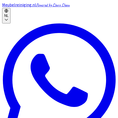
Meubelreiniging.nl
Powered by Claro Clean
NL