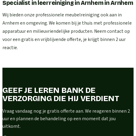
Specialist in leerreiniging in Arnhem
in
Arnhem
Wij bieden onze professionele meubelreiniging ook aan in
Arnhem en omgeving. We komen bij je thuis met professionele
apparatuur en milieuvriendelijke producten. Neem contact op
voor een gratis en vrijblijvende offerte, je krijgt binnen 2 uur
reactie.
GEEF JE LEREN BANK DE
VERZORGING DIE HIJ VERDIENT
Vraag vandaag nog je gratis offerte aan. We reageren binnen 2
uur en plannen de behandeling op een moment dat jou
uitkomt.