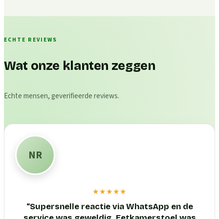
ECHTE REVIEWS
Wat onze klanten zeggen
Echte mensen, geverifieerde reviews.
NR
★★★★★
“
Supersnelle reactie via WhatsApp en de
service was geweldig. Eetkamerstoel was