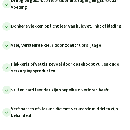
Droog en gebarsten leer door uitdroging en gebrek aan
voeding
Donkere vlekken op licht leer van huidvet, inkt of kleding
Vale, verkleurde kleur door zonlicht of slijtage
Plakkerig of vettig gevoel door opgehoopt vuil en oude
verzorgingsproducten
Stijf en hard leer dat zijn soepelheid verloren heeft
Verfspatten of vlekken die met verkeerde middelen zijn
behandeld