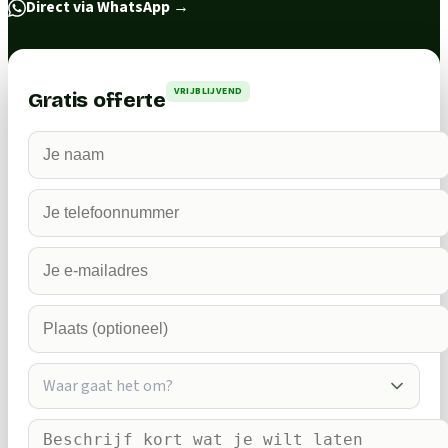
Direct via WhatsApp
→
VRIJBLIJVEND
Gratis offerte
Waar gaat het om?