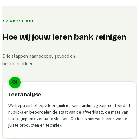
ZO WERKT HET
Hoe wij jouw leren bank reinigen
Drie stappen naar soepel, gevoed en
beschermd leer
01
Leeranalyse
We bepalen het type leer (aniline, semi-aniline, gepigmenteerd of
nubuck) en beoordelen de staat van de afwerklaag, de mate van
uitdroging en eventuele vlekken. Op basis hiervan kiezen we de
juiste producten en techniek.