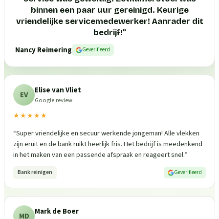
binnen een paar uur gereinigd. Keurige
vriendelijke servicemedewerker! Aanrader dit
bedrijf!
”
Nancy Reimering
Geverifieerd
Elise van Vliet
EV
Google review
★★★★★
“
Super vriendelijke en secuur werkende jongeman! Alle vlekken
zijn eruit en de bank ruikt heerlijk fris. Het bedrijf is meedenkend
in het maken van een passende afspraak en reageert snel.
”
Bank reinigen
Geverifieerd
Mark de Boer
MD