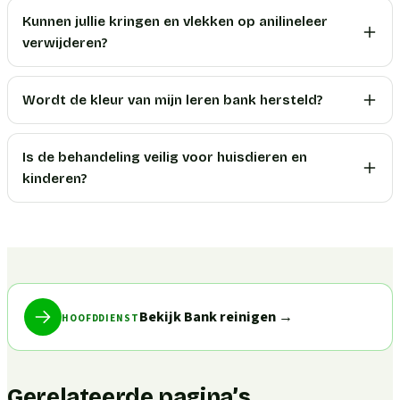
Kunnen jullie kringen en vlekken op anilineleer
verwijderen?
Wordt de kleur van mijn leren bank hersteld?
Is de behandeling veilig voor huisdieren en
kinderen?
Bekijk Bank reinigen
→
HOOFDDIENST
Gerelateerde pagina’s