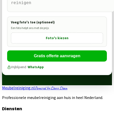
Voeg foto's toe (optioneel)
Een foto helpt ons met de prijs
Foto's kiezen
Gratis offerte aanvragen
Vrijblijvend ·
WhatsApp
Meubelreiniging.nl
Powered by Claro Clean
Professionele meubelreiniging aan huis in heel Nederland.
Diensten