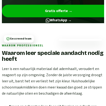
Gratis offerte
→
WhatsApp →
Gescreend team
WAAROM PROFESSIONEEL
Waarom leer speciale aandacht nodig
heeft
Leer is een natuurlijk materiaal dat ademhaalt, veroudert en
reageert op zijn omgeving. Zonder de juiste verzorging droogt
leer uit, barst het en verliest het zijn kleur. Huishoudelijke
schoonmaakmiddelen doen meer kwaad dan goed: ze strippen
de natuurlijke olien en beschadigen de afwerklaag.