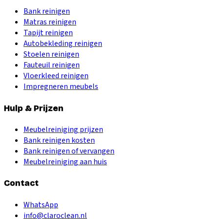
Bank reinigen
Matras reinigen
Tapijt reinigen
Autobekleding reinigen
Stoelen reinigen
Fauteuil reinigen
Vloerkleed reinigen
Impregneren meubels
Hulp & Prijzen
Meubelreiniging prijzen
Bank reinigen kosten
Bank reinigen of vervangen
Meubelreiniging aan huis
Contact
WhatsApp
info@claroclean.nl