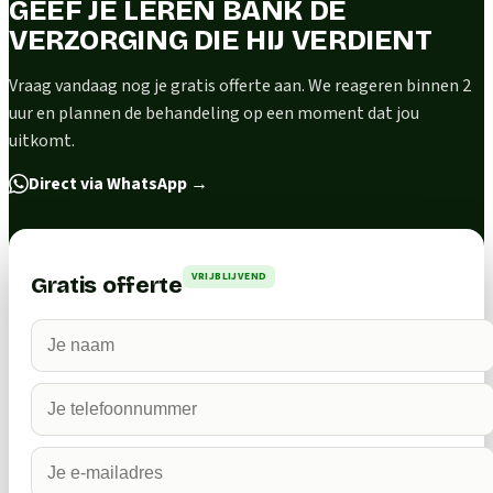
GEEF JE LEREN BANK DE
VERZORGING DIE HIJ VERDIENT
Vraag vandaag nog je gratis offerte aan. We reageren binnen 2
uur en plannen de behandeling op een moment dat jou
uitkomt.
Direct via WhatsApp
→
VRIJBLIJVEND
Gratis offerte