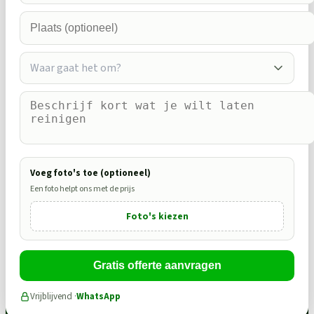
Waar gaat het om?
Voeg foto's toe (optioneel)
Een foto helpt ons met de prijs
Foto's kiezen
Gratis offerte aanvragen
Vrijblijvend ·
WhatsApp