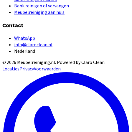
Bank reinigen of vervangen
Meubelreiniging aan huis
Contact
WhatsApp
info@claroclean.nl
Nederland
©
2026
Meubelreiniging.nl
. Powered by Claro Clean.
Locaties
Privacy
Voorwaarden