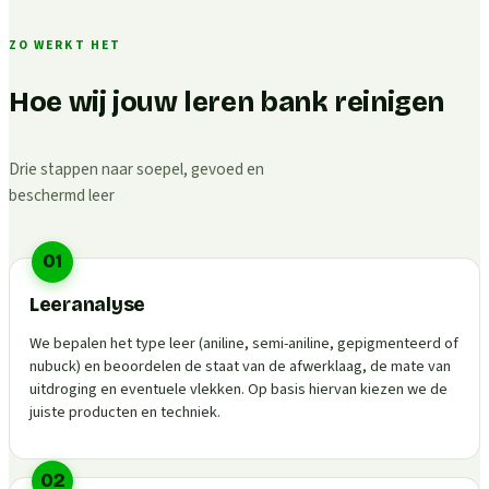
ZO WERKT HET
Hoe wij jouw leren bank reinigen
Drie stappen naar soepel, gevoed en
beschermd leer
01
Leeranalyse
We bepalen het type leer (aniline, semi-aniline, gepigmenteerd of
nubuck) en beoordelen de staat van de afwerklaag, de mate van
uitdroging en eventuele vlekken. Op basis hiervan kiezen we de
juiste producten en techniek.
02