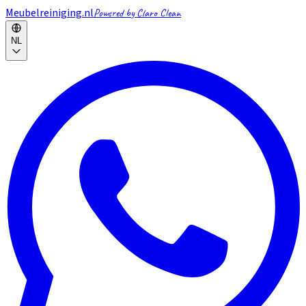
Meubelreiniging.nl
Powered by Claro Clean
NL