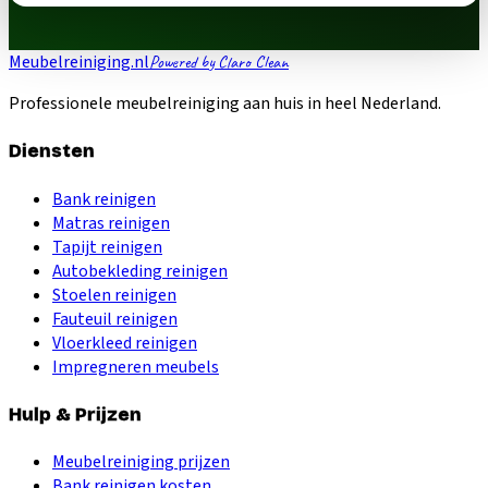
Meubelreiniging.nl
Powered by Claro Clean
Professionele meubelreiniging aan huis in heel Nederland.
Diensten
Bank reinigen
Matras reinigen
Tapijt reinigen
Autobekleding reinigen
Stoelen reinigen
Fauteuil reinigen
Vloerkleed reinigen
Impregneren meubels
Hulp & Prijzen
Meubelreiniging prijzen
Bank reinigen kosten