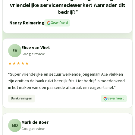
vriendelijke servicemedewerker! Aanrader dit
bedrijf!
”
Nancy Reimering
Geverifieerd
Elise van Vliet
EV
Google review
★★★★★
“
Super vriendelijke en secuur werkende jongeman! Alle vlekken
zijn eruit en de bank ruikt heerlijk fris. Het bedrijf is meedenkend
in het maken van een passende afspraak en reageert snel.
”
Bank reinigen
Geverifieerd
Mark de Boer
MD
Google review