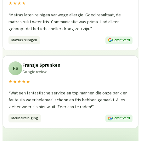
★★★★
“
Matras laten reinigen vanwege allergie. Goed resultaat, de
matras ruikt weer fris. Communicatie was prima. Had alleen
gehoopt dat het iets sneller droog zou zijn.
”
Matras reinigen
Geverifieerd
Fransje Sprunken
FS
Google review
★★★★★
“
Wat een fantastische service en top mannen die onze bank en
fauteuils weer helemaal schoon en fris hebben gemaakt. Alles
ziet er weer als nieuw uit. Zeer aan te raden!
”
Meubelreiniging
Geverifieerd