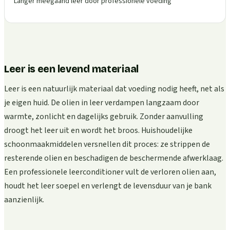
Langer meegaand leer door professionele voeding
Leer is een levend materiaal
Leer is een natuurlijk materiaal dat voeding nodig heeft, net als
je eigen huid. De olien in leer verdampen langzaam door
warmte, zonlicht en dagelijks gebruik. Zonder aanvulling
droogt het leer uit en wordt het broos. Huishoudelijke
schoonmaakmiddelen versnellen dit proces: ze strippen de
resterende olien en beschadigen de beschermende afwerklaag.
Een professionele leerconditioner vult de verloren olien aan,
houdt het leer soepel en verlengt de levensduur van je bank
aanzienlijk.