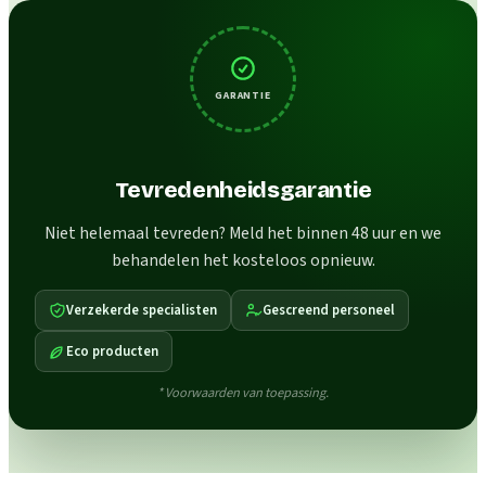
GARANTIE
Tevredenheidsgarantie
Niet helemaal tevreden? Meld het binnen 48 uur en we
behandelen het kosteloos opnieuw.
Verzekerde specialisten
Gescreend personeel
Eco producten
* Voorwaarden van toepassing.