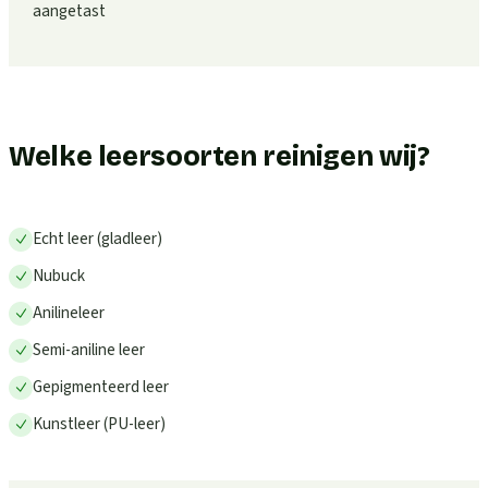
aangetast
Welke leersoorten reinigen wij?
Echt leer (gladleer)
Nubuck
Anilineleer
Semi-aniline leer
Gepigmenteerd leer
Kunstleer (PU-leer)