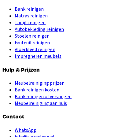
Bank reinigen
Matras reinigen
Tapijt reinigen
Autobekleding reinigen
Stoelen reinigen
Fauteuil reinigen
Vloerkleed reinigen
Impregneren meubels
Hulp & Prijzen
Meubelreiniging prijzen
Bank reinigen kosten
Bank reinigen of vervangen
Meubelreiniging aan huis
Contact
WhatsApp
info@claroclean.nl