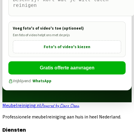
Voeg foto's of video's toe (optioneel)
Een foto of video helpt ons met de prijs
Foto's of video's kiezen
Gratis offerte aanvragen
Vrijblijvend ·
WhatsApp
Meubelreiniging.nl
Powered by Claro Clean
Professionele meubelreiniging aan huis in heel Nederland.
Diensten