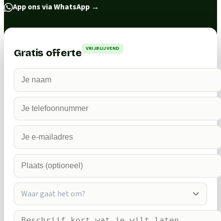
App ons via WhatsApp
→
VRIJBLIJVEND
Gratis offerte
Waar gaat het om?