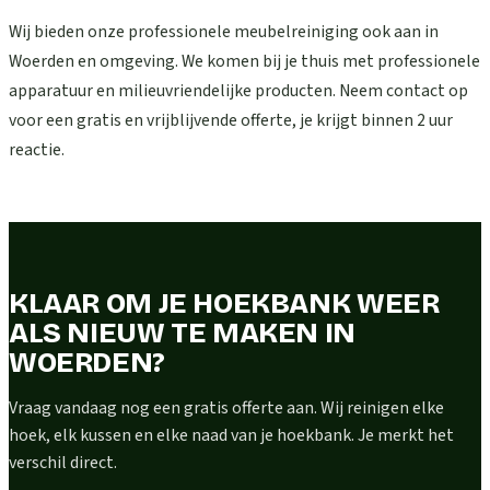
Wij bieden onze professionele meubelreiniging ook aan in
Woerden en omgeving. We komen bij je thuis met professionele
apparatuur en milieuvriendelijke producten. Neem contact op
voor een gratis en vrijblijvende offerte, je krijgt binnen 2 uur
reactie.
KLAAR OM JE HOEKBANK WEER
ALS NIEUW TE MAKEN IN
WOERDEN?
Vraag vandaag nog een gratis offerte aan. Wij reinigen elke
hoek, elk kussen en elke naad van je hoekbank. Je merkt het
verschil direct.