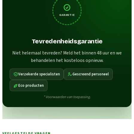
GARANTIE
Tevredenheidsgarantie
Niet helemaal tevreden? Meld het binnen 48 uur en we
behandelen het kosteloos opnieuw.
Verzekerde specialisten
Gescreend personeel
Eco producten
* Voorwaarden van toepassing.
VEELGESTELDE VRAGEN