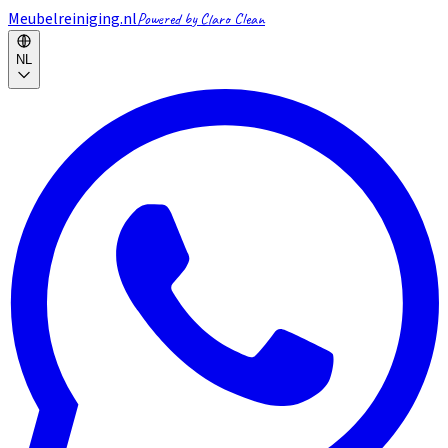
Meubelreiniging.nl
Powered by Claro Clean
NL