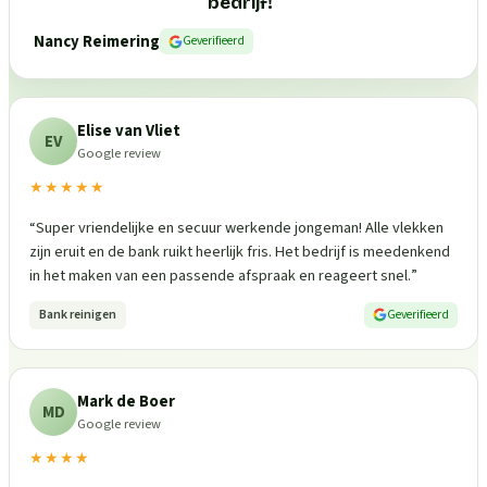
bedrijf!
”
Nancy Reimering
Geverifieerd
Elise van Vliet
EV
Google review
★★★★★
“
Super vriendelijke en secuur werkende jongeman! Alle vlekken
zijn eruit en de bank ruikt heerlijk fris. Het bedrijf is meedenkend
in het maken van een passende afspraak en reageert snel.
”
Bank reinigen
Geverifieerd
Mark de Boer
MD
Google review
★★★★