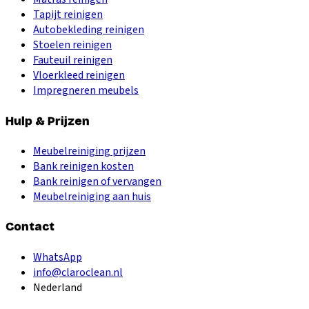
Tapijt reinigen
Autobekleding reinigen
Stoelen reinigen
Fauteuil reinigen
Vloerkleed reinigen
Impregneren meubels
Hulp & Prijzen
Meubelreiniging prijzen
Bank reinigen kosten
Bank reinigen of vervangen
Meubelreiniging aan huis
Contact
WhatsApp
info@claroclean.nl
Nederland