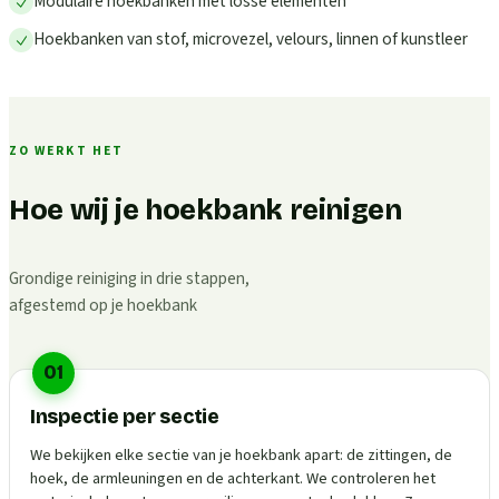
Modulaire hoekbanken met losse elementen
Hoekbanken van stof, microvezel, velours, linnen of kunstleer
ZO WERKT HET
Hoe wij je hoekbank reinigen
Grondige reiniging in drie stappen,
afgestemd op je hoekbank
01
Inspectie per sectie
We bekijken elke sectie van je hoekbank apart: de zittingen, de
hoek, de armleuningen en de achterkant. We controleren het