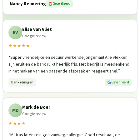
Nancy Reimering
Geverifieerd
Elise van Vliet
EV
Google review
★★★★★
“
Super vriendelijke en secuur werkende jongeman! Alle vlekken
zijn eruit en de bank ruikt heerlijk fris. Het bedrijf is meedenkend
in het maken van een passende afspraak en reageert snel.
”
Bank reinigen
Geverifieerd
Mark de Boer
MD
Google review
★★★★
“
Matras laten reinigen vanwege allergie. Goed resultaat, de