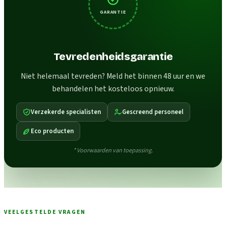
GARANTIE
Tevredenheidsgarantie
Niet helemaal tevreden? Meld het binnen 48 uur en we
behandelen het kosteloos opnieuw.
Verzekerde specialisten
Gescreend personeel
Eco producten
* Voorwaarden van toepassing.
VEELGESTELDE VRAGEN