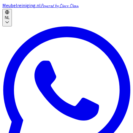
Meubelreiniging.nl
Powered by Claro Clean
NL