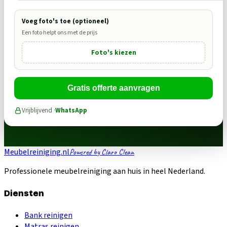
Voeg foto's toe (optioneel)
Een foto helpt ons met de prijs
Foto's kiezen
Gratis offerte aanvragen
Vrijblijvend ·
WhatsApp
Meubelreiniging.nl
Powered by Claro Clean
Professionele meubelreiniging aan huis in heel Nederland.
Diensten
Bank reinigen
Matras reinigen