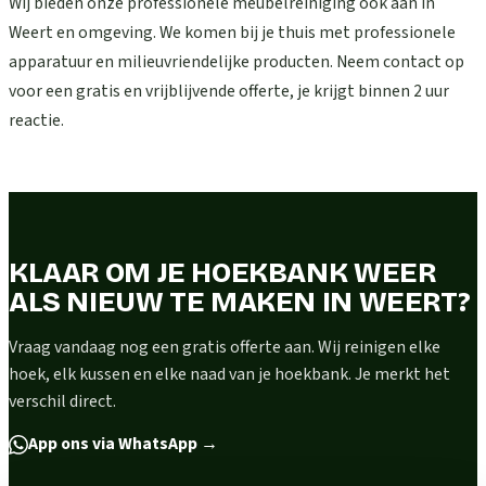
Wij bieden onze professionele meubelreiniging ook aan in
Weert en omgeving. We komen bij je thuis met professionele
apparatuur en milieuvriendelijke producten. Neem contact op
voor een gratis en vrijblijvende offerte, je krijgt binnen 2 uur
reactie.
KLAAR OM JE HOEKBANK WEER
ALS NIEUW TE MAKEN IN WEERT?
Vraag vandaag nog een gratis offerte aan. Wij reinigen elke
hoek, elk kussen en elke naad van je hoekbank. Je merkt het
verschil direct.
App ons via WhatsApp
→