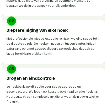
materiaal, de mate van vervuiling en eventuele vlekken. Zo
bepalen we de juiste aanpak voor elk onderdeel.
02
Dieptereiniging van elke hoek
Met professionele injectie-extractie reinigen we elke sectie tot in
de diepste vezels. De hoeken, naden en tussenruimtes krijgen
extra aandacht met gespecialiseerd gereedschap dat ook op
lastig bereikbare plekken komt.
03
Drogen en eindcontrole
Je hoekbank wordt sectie voor sectie gedroogd en
gecontroleerd. We lopen elk kussen, elke naad en elke hoek na.
Het resultaat: een complete bank die er weer als nieuw uitziet en
fris ruikt.