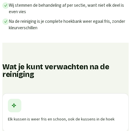
Wij stemmen de behandeling af per sectie, want niet elk deel is
even vies
Na de reiniging is je complete hoekbank weer egaal fris, zonder
kleurverschillen
Wat je kunt verwachten na de
reiniging
Elk kussen is weer fris en schoon, ook de kussens in de hoek