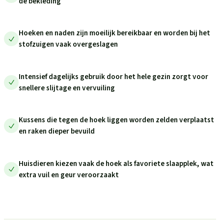
de bekleding
Hoeken en naden zijn moeilijk bereikbaar en worden bij het
stofzuigen vaak overgeslagen
Intensief dagelijks gebruik door het hele gezin zorgt voor
snellere slijtage en vervuiling
Kussens die tegen de hoek liggen worden zelden verplaatst
en raken dieper bevuild
Huisdieren kiezen vaak de hoek als favoriete slaapplek, wat
extra vuil en geur veroorzaakt