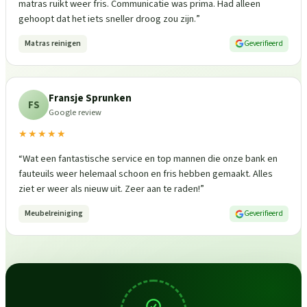
matras ruikt weer fris. Communicatie was prima. Had alleen
gehoopt dat het iets sneller droog zou zijn.
”
Matras reinigen
Geverifieerd
Fransje Sprunken
FS
Google review
★★★★★
“
Wat een fantastische service en top mannen die onze bank en
fauteuils weer helemaal schoon en fris hebben gemaakt. Alles
ziet er weer als nieuw uit. Zeer aan te raden!
”
Meubelreiniging
Geverifieerd