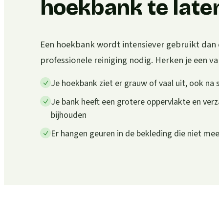
hoekbank te laten
Een hoekbank wordt intensiever gebruikt dan 
professionele reiniging nodig. Herken je een van
Je hoekbank ziet er grauw of vaal uit, ook na 
Je bank heeft een grotere oppervlakte en verz
bijhouden
Er hangen geuren in de bekleding die niet m