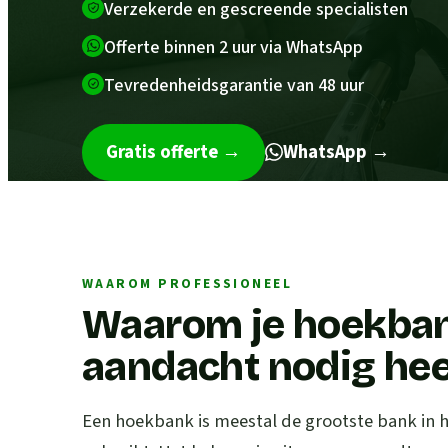
Verzekerde en gescreende specialisten
Offerte binnen 2 uur via WhatsApp
Tevredenheidsgarantie van 48 uur
Gratis offerte
→
WhatsApp →
WAAROM PROFESSIONEEL
Waarom je hoekban
aandacht nodig hee
Een hoekbank is meestal de grootste bank in h