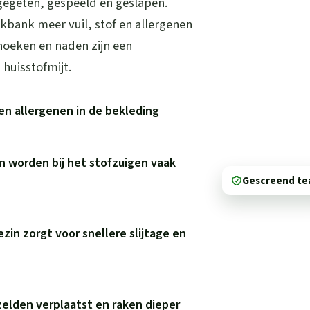
 gegeten, gespeeld en geslapen.
kbank meer vuil, stof en allergenen
hoeken en naden zijn een
huisstofmijt.
en allergenen in de bekleding
n worden bij het stofzuigen vaak
Gescreend t
ezin zorgt voor snellere slijtage en
elden verplaatst en raken dieper