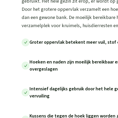
gebruikt. Het hele gezin zit erop, er wordt op
Door het grotere oppervlak verzamelt een hoe
dan een gewone bank. De moeilijk bereikbare 
verzamelplek voor kruimels, huisdierresten en 
Groter oppervlak betekent meer vuil, stof 
Hoeken en naden zijn moeilijk bereikbaar e
overgeslagen
Intensief dagelijks gebruik door het hele g
vervuiling
Kussens die tegen de hoek liggen worden z