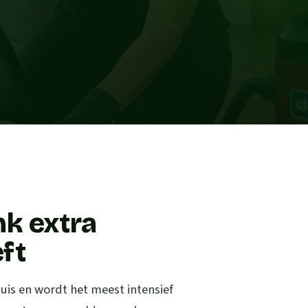
k extra
ft
uis en wordt het meest intensief