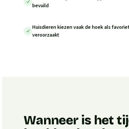
bevuild
Huisdieren kiezen vaak de hoek als favoriet
veroorzaakt
Wanneer is het ti