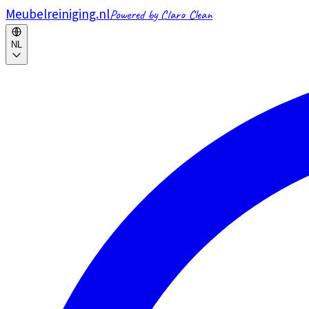
Meubelreiniging.nl
Powered by Claro Clean
NL