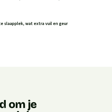
e slaapplek, wat extra vuil en geur
jd om je