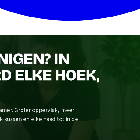
IGEN? IN
 ELKE HOEK,
amer. Groter oppervlak, meer
elk kussen en elke naad tot in de