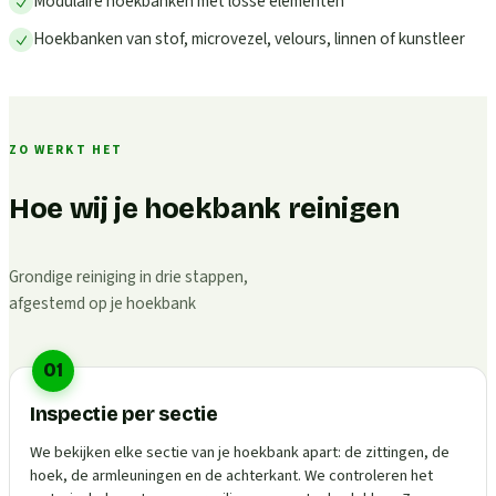
Modulaire hoekbanken met losse elementen
Hoekbanken van stof, microvezel, velours, linnen of kunstleer
ZO WERKT HET
Hoe wij je hoekbank reinigen
Grondige reiniging in drie stappen,
afgestemd op je hoekbank
01
Inspectie per sectie
We bekijken elke sectie van je hoekbank apart: de zittingen, de
hoek, de armleuningen en de achterkant. We controleren het