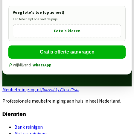
Voeg foto's toe (optioneel)
Een foto helpt ons met de prijs
Foto's kiezen
Gratis offerte aanvragen
Vrijblijvend ·
WhatsApp
Meubelreiniging.nl
Powered by Claro Clean
Professionele meubelreiniging aan huis in heel Nederland.
Diensten
Bank reinigen
Matras reinigen