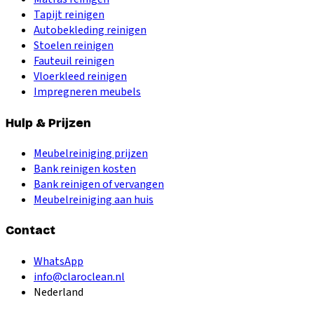
Tapijt reinigen
Autobekleding reinigen
Stoelen reinigen
Fauteuil reinigen
Vloerkleed reinigen
Impregneren meubels
Hulp & Prijzen
Meubelreiniging prijzen
Bank reinigen kosten
Bank reinigen of vervangen
Meubelreiniging aan huis
Contact
WhatsApp
info@claroclean.nl
Nederland