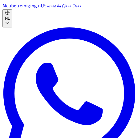
Meubelreiniging.nl
Powered by Claro Clean
NL