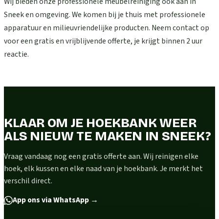
Wij bieden onze professionele meubelreiniging ook aan in
Sneek en omgeving. We komen bij je thuis met professionele
apparatuur en milieuvriendelijke producten. Neem contact op
voor een gratis en vrijblijvende offerte, je krijgt binnen 2 uur
reactie.
KLAAR OM JE HOEKBANK WEER
ALS NIEUW TE MAKEN IN SNEEK?
Vraag vandaag nog een gratis offerte aan. Wij reinigen elke
hoek, elk kussen en elke naad van je hoekbank. Je merkt het
verschil direct.
App ons via WhatsApp
→