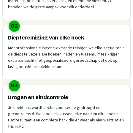
materiaal, de mate van vervuiling en eventuele vlekken. Zo
bepalen we de juiste aanpak voor elk onderdeel.
02
Dieptereiniging van elke hoek
Met professionele injectie-extractie reinigen we elke sectie tot in
de diepste vezels. De hoeken, naden en tussenruimtes krijgen
extra aandacht met gespecialiseerd gereedschap dat ook op
lastig bereikbare plekken komt.
03
Drogen en eindcontrole
Je hoekbank wordt sectie voor sectie gedroogd en
gecontroleerd. We lopen elk kussen, elke naad en elke hoek na.
Het resultaat: een complete bank die er weer als nieuw uitziet en
fris ruikt.