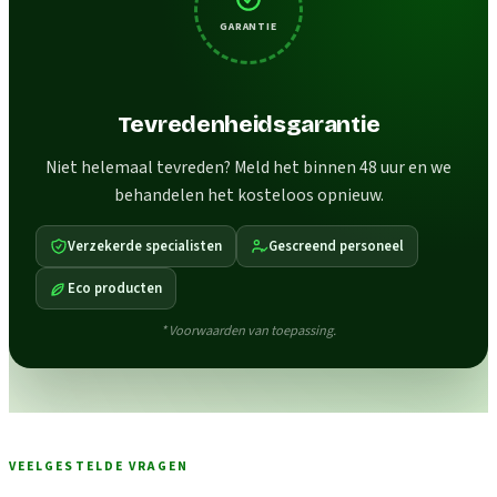
GARANTIE
Tevredenheidsgarantie
Niet helemaal tevreden? Meld het binnen 48 uur en we
behandelen het kosteloos opnieuw.
Verzekerde specialisten
Gescreend personeel
Eco producten
* Voorwaarden van toepassing.
VEELGESTELDE VRAGEN