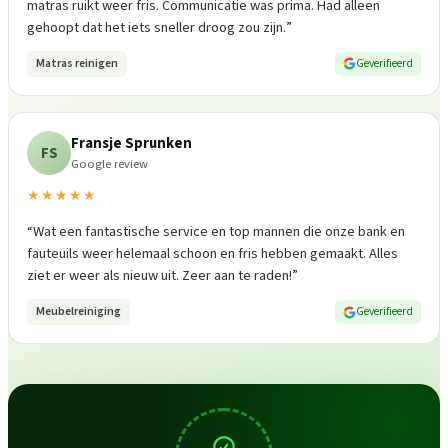
matras ruikt weer fris. Communicatie was prima. Had alleen
gehoopt dat het iets sneller droog zou zijn.
”
Matras reinigen
Geverifieerd
Fransje Sprunken
FS
Google review
★★★★★
“
Wat een fantastische service en top mannen die onze bank en
fauteuils weer helemaal schoon en fris hebben gemaakt. Alles
ziet er weer als nieuw uit. Zeer aan te raden!
”
Meubelreiniging
Geverifieerd