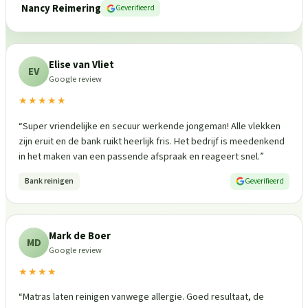
Nancy Reimering
Geverifieerd
Elise van Vliet
EV
Google review
★★★★★
“
Super vriendelijke en secuur werkende jongeman! Alle vlekken
zijn eruit en de bank ruikt heerlijk fris. Het bedrijf is meedenkend
in het maken van een passende afspraak en reageert snel.
”
Bank reinigen
Geverifieerd
Mark de Boer
MD
Google review
★★★★
“
Matras laten reinigen vanwege allergie. Goed resultaat, de